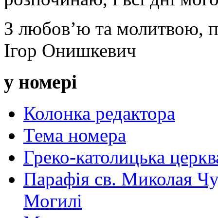
З любов’ю та молитвою, п
Ігор Онишкевич
у номері
Колонка редактора
Тема номера
Греко-католицька церква 
Парафія св. Миколая Чу
Могилі