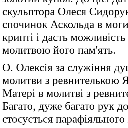
скульптора Олеся Сидору
спочинок Аскольда в моги
крипті і дасть можливіст
молитвою його пам'ять.
О. Олексія за служіння д
молитви з ревнителькою 
Матері в молитві з ревн
Багато, дуже багато рук д
стосується парафіяльного