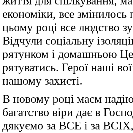
життя для спілкування, ма
економіки, все змінилось 
цьому році все людство з
Відчули соціальну ізоляці
рятунком і домашньою Це
рятуватись. Герої наші вої
нашому захисті.
В новому році маєм надію
багатство віри дає в Госп
дякуємо за ВСЕ і за ВСІХ,