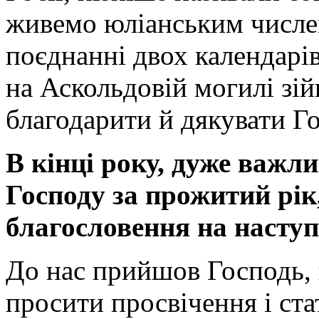
живемо юліанським числе
поєднанні двох календарів
на Аскольдовій могилі зій
благодарити й дякувати Г
В кінці року, дуже важл
Господу за прожитий рік
благословення на наступ
До нас прийшов Господь,
просити просвічення і ста