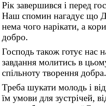
Рік завершився і перед го
Наш спомин нагадує що Ди
нема чого нарікати, а ко
добро.
Господь також готує нас н
завдання молитись в цьом
спільноту творення добра
Треба шукати молодь і від
їм умови для зустрічей, в