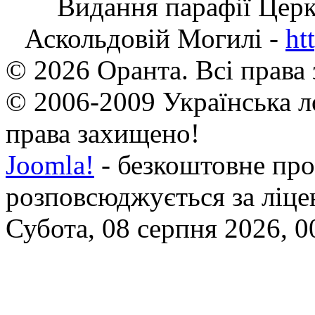
Видання парафії Цер
Аскольдовій Могилі -
ht
© 2026 Оранта. Всі права
© 2006-2009 Українська л
права захищено!
Joomla!
- безкоштовне про
розповсюджується за ліц
Субота, 08 серпня 2026, 0