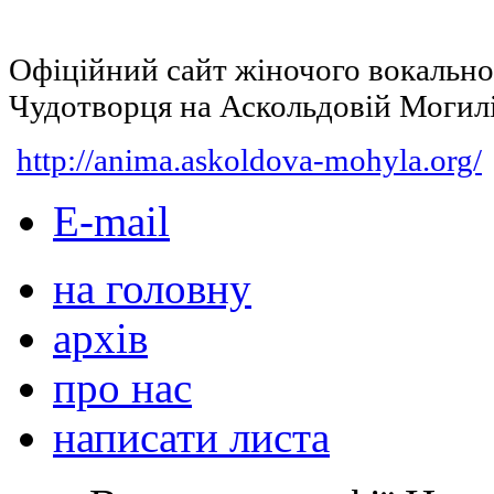
Офіційний сайт жіночого вокальн
Чудотворця на Аскольдовій Могил
http://anima.askoldova-mohyla.org/
E-mail
на головну
архів
про нас
написати листа