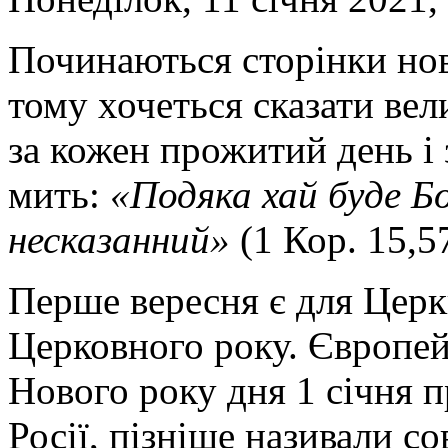
Починаються сторінки нов
тому хочеться сказати вел
за кожен прожитий день і
мить:
«
Подяка хай буде Бо
несказанний»
(1 Кор. 15,5
Перше вересня є для Церк
Церковного року. Європей
Нового року дня 1 січня п
Росії, пізніше називали с