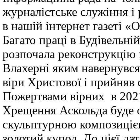
журналістське служіння 
в нашій інтернет газеті «
Багато праці в Будівельній
розпочала реконструкцію 
Влахерні яким навернувся
віри Христової і прийняв
Пожертвами вірних в 2021
Хрещення Аскольда буде о
скульптурною композиціє
золотий купол. До цієї да