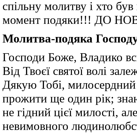
спільну молитву і хто був
момент подяки!!! ДО Н
Молитва-подяка Господу
Господи Боже, Владико вс
Від Твоєї святої волі зале
Дякую Тобі, милосердний 
прожити ще один рік; знаю
не гідний цієї милості, ал
невимовного людинолюбст