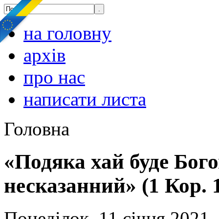
на головну
архів
про нас
написати листа
Головна
«Подяка хай буде Бого
несказанний» (1 Кор. 1
Понеділок, 11 січня 2021,