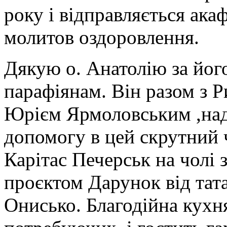
року і відправляється ака
молитов оздоровлення.
Дякую о. Анатолію за йог
парафіянам. Він разом з 
Юрієм Ярмоловським ,над
допомогу в цей скрутний 
Карітас Печерськ на чолі
проєктом Дарунок від тат
Онисько. Благодійна кухн