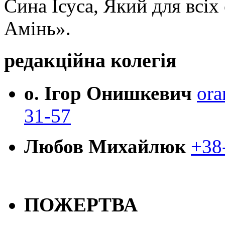
Сина Ісуса, Який для всі
Амінь».
редакційна колегія
о. Ігор Онишкевич
ora
31-57
Любов Михайлюк
+38
ПОЖЕРТВА