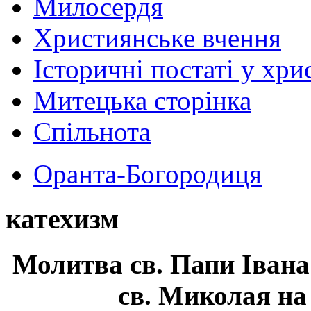
Милосердя
Християнське вчення
Історичні постаті у хри
Митецька сторінка
Спільнота
Оранта-Богородиця
катехизм
Молитва св.
Папи Івана
св. Миколая на