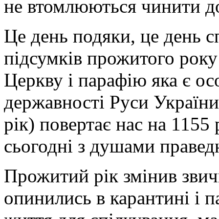
не втомлюються чинити д
Це день подяки, це день с
підсумків прожитого року 
Церкву і парафію яка є ос
державності Руси Україн
рік) повертає нас на 1155 р
сьогодні з душами правед
Прожитий рік змінив звич
опинились в карантині і п