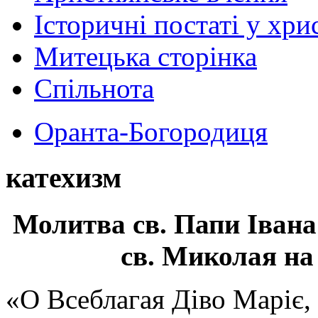
Історичні постаті у хри
Митецька сторінка
Спільнота
Оранта-Богородиця
катехизм
Молитва св.
Папи Івана
св. Миколая на
«О Всеблагая Діво Маріє,