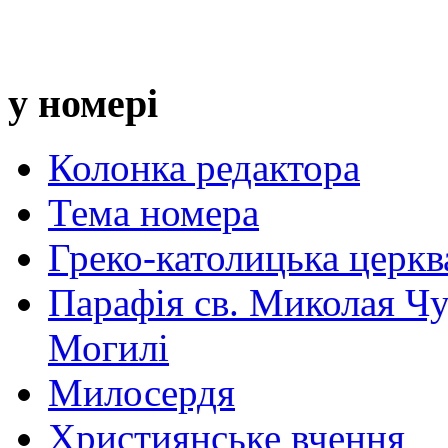
у номері
Колонка редактора
Тема номера
Греко-католицька церква 
Парафія св. Миколая Чу
Могилі
Милосердя
Християнське вчення