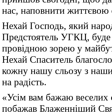
нас, наповнити життєвою 
Нехай Господь, який наро
Предстоятель УГКЦ, буде
провідною зорею у майбут
Нехай Спаситель благосло
кожну нашу сльозу з наши
на радість.
«Усім вам бажаю веселих с
побажав Блаженніший Свят