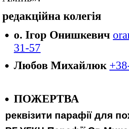
редакційна колегія
о. Ігор Онишкевич
ora
31-57
Любов Михайлюк
+38
ПОЖЕРТВА
реквізити парафії для п