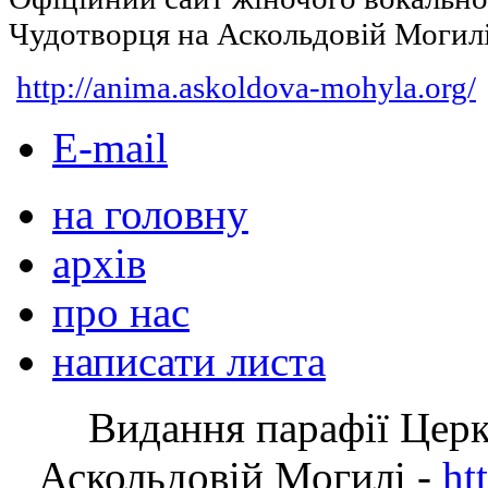
Чудотворця на Аскольдовій Могил
http://anima.askoldova-mohyla.org/
E-mail
на головну
архів
про нас
написати листа
Видання парафії Цер
Аскольдовій Могилі -
ht