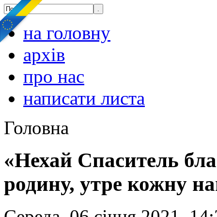
на головну
архів
про нас
написати листа
Головна
«Нехай Спаситель бл
родину, утре кожну н
Середа, 06 січня 2021, 14