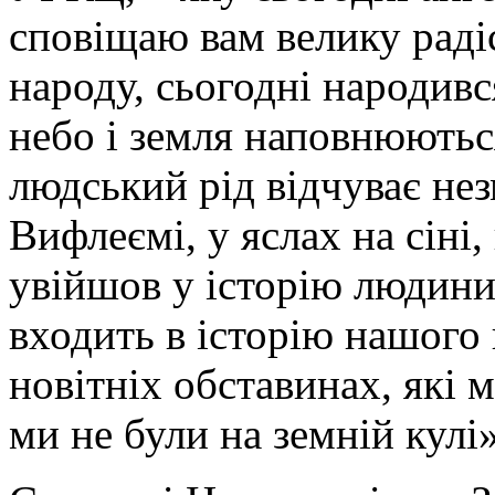
сповіщаю вам велику радіс
народу, сьогодні народивс
небо і земля наповнюються
людський рід відчуває нез
Вифлеємі, у яслах на сіні
увійшов у історію людини
входить в історію нашого 
новітніх обставинах, які 
ми не були на земній кулі»