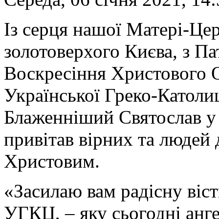
Із серця нашої Матері-Цер
золотоверхого Києва, з П
Воскресіння Христового О
Української Греко-Католи
Блаженніший Святослав у 
привітав вірних та людей 
Христовим.
«Засилаю вам радісну віст
УГКЦ, – яку сьогодні анге