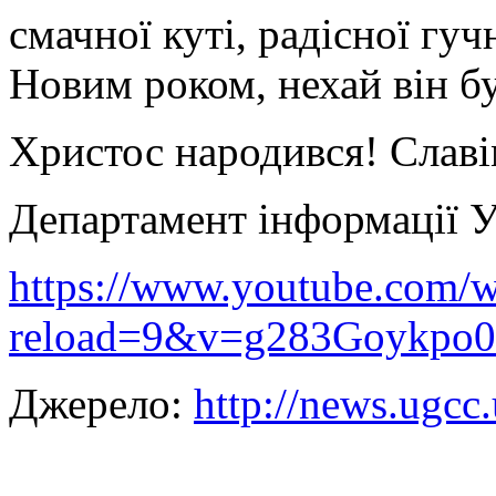
смачної куті, радісної гуч
Новим роком, нехай він б
Христос народився! Славі
Департамент інформації
https://www.youtube.com/w
reload=9&v=g283Goykpo0
Джерело:
http://news.ugcc.