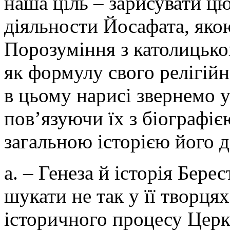
наша ціль – зарисувати ц
діяльности Йосафата, яко
Порозуміння з католицько
як формулу свого релігій
в цьому нарисі звернемо у
пов’язуючи їх з біографіє
загальною історією його д
а. – Генеза й історія Берес
шукати не так у її творцях
історичного процесу Церкв