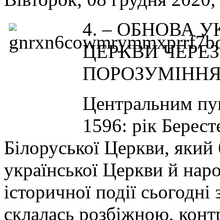
4. – ОБНОВА 
ЦЕРКВИ ЧЕРЕЗ
ПОРОЗУМІННЯ
Центральним пун
1596: рік Берес
Білоруської Церкви, який
української Церкви й наро
історичної події сьогодні 
склалась розбіжною, конт