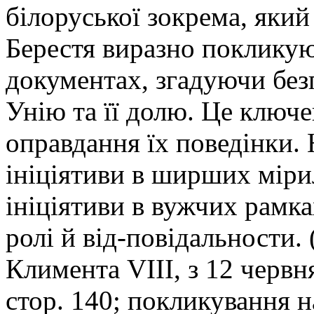
білоруської зокрема, який
Берестя виразно покликуют
документах, згадуючи бе
Унію та її долю. Це ключе
оправдання їх поведінки.
ініціятиви в ширших міри
ініціятиви в вужчих рамка
ролі й від-повідальности. 
Климента VIII, з 12 червня
стор. 140; покликування 