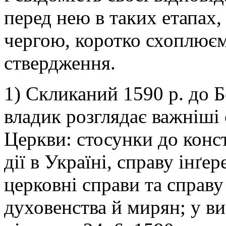
перед нею в таких етапах,
чергою, коротко схоплюєм
ствердження.
1) Скликаний 1590 р. до 
владик розглядає важніші
Церкви: стосунки до конста
дії в Україні, справу інґе
церковні справи та справу
духовенства й мирян; у ви