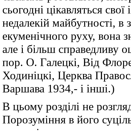
сьогодні цікавляться свої 
недалекій майбутності, в 
екуменічного руху, вона з
але і більш справедливу о
пор. О. Галецкі, Від Флоре
Ходиніцкі, Церква Правос
Варшава 1934,- і інші.)
В цьому розділі не розгл
Порозуміння в його суціль