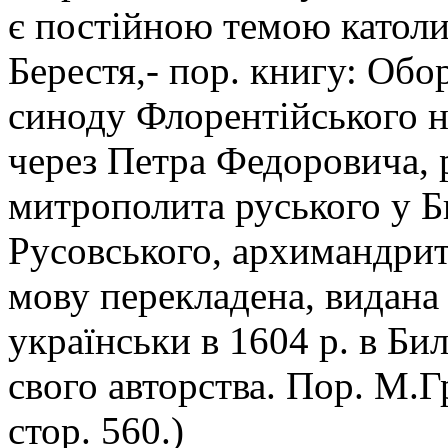
є постійною темою католи
Берестя,- пор. книгу: Обо
синоду Флорентійського н
через Петра Федоровича, р
митрополита руського у Би
Русовського, архимандрит
мову перекладена, видана 
українськи в 1604 р. в Би
свого авторства. Пор. М.Гр
стор. 560.)