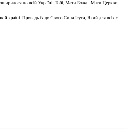
поширилося по всій Україні. Тобі, Мати Божа і Мати Церкви,
ій країні. Провадь їх до Свого Сина Ісуса, Який для всіх є