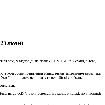
 20 людей
2020 року у відповідь на спалах COVID-19 в Україні, в тому
ують кольорове позначення різних рівнів епідемічної небезпеки
країни, повідомляє Інституту релігійної свободи.
роняється:
льш як 20 осіб (у разі проведення заходів з кількістю учасників