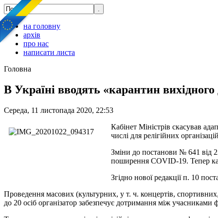
на головну
архів
про нас
написати листа
Головна
В Україні вводять «карантин вихідного 
Середа, 11 листопада 2020, 22:53
Кабінет Міністрів скасував ада
числі для релігійних організацій
Зміни до постанови № 641 від 22
поширення COVID-19. Тепер кара
Згідно нової редакції п. 10 пос
Проведення масових (культурних, у т. ч. концертів, спортивних, 
до 20 осіб організатор забезпечує дотримання між учасниками ф