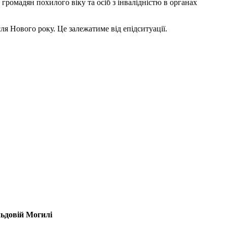
громадян похилого віку та осіб з інвалідністю в органах
ля Нового року. Це залежатиме від епідситуації.
льдовій Могилі