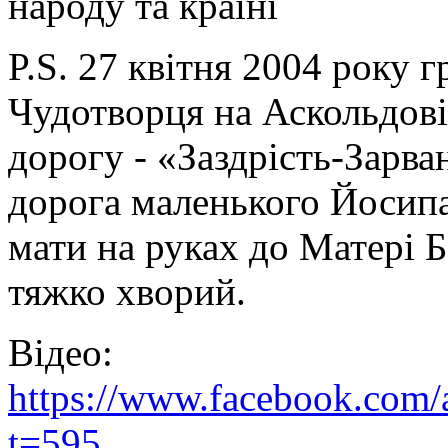
народу та країні
P.S. 27 квітня 2004 року 
Чудотворця на Аскольдов
дорогу - «Заздрість-Зарва
дорога маленького Йосипа
мати на руках до Матері Б
тяжко хворий.
Відео:
https://www.facebook.com
t=595