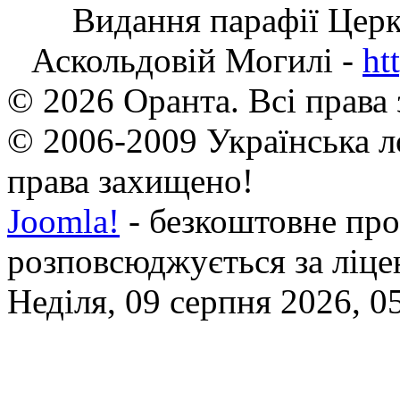
Видання парафії Цер
Аскольдовій Могилі -
ht
© 2026 Оранта. Всі права
© 2006-2009 Українська л
права захищено!
Joomla!
- безкоштовне про
розповсюджується за ліц
Неділя, 09 серпня 2026, 0