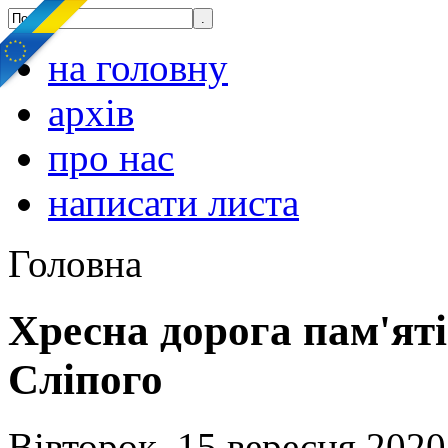
на головну
архів
про нас
написати листа
Головна
Хресна дорога пам'ят
Сліпого
Вівторок, 15 вересня 2020