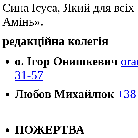
Сина Ісуса, Який для всі
Амінь».
редакційна колегія
о. Ігор Онишкевич
ora
31-57
Любов Михайлюк
+38
ПОЖЕРТВА