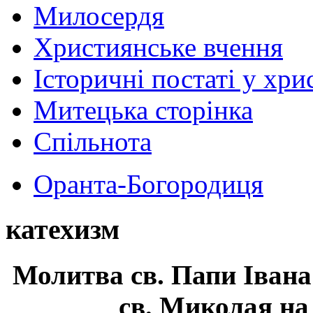
Милосердя
Християнське вчення
Історичні постаті у хри
Митецька сторінка
Спільнота
Оранта-Богородиця
катехизм
Молитва св.
Папи Івана
св. Миколая на