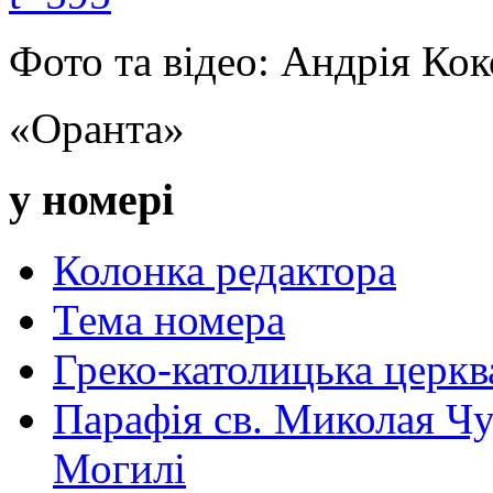
Фото та відео: Андрія Ко
«Оранта»
у номері
Колонка редактора
Тема номера
Греко-католицька церква 
Парафія св. Миколая Чу
Могилі