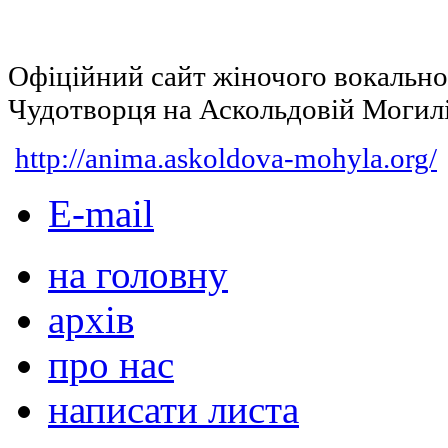
Офіційний сайт жіночого вокальн
Чудотворця на Аскольдовій Могил
http://anima.askoldova-mohyla.org/
E-mail
на головну
архів
про нас
написати листа