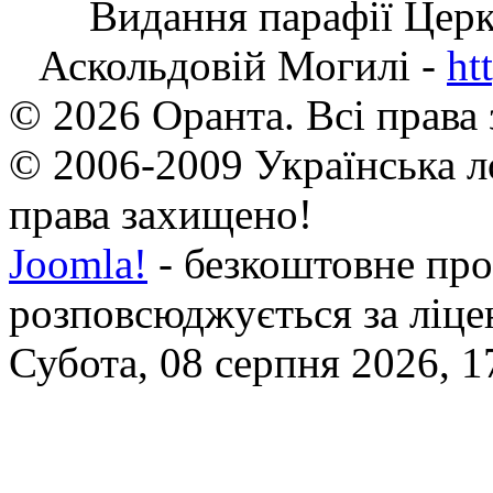
Видання парафії Цер
Аскольдовій Могилі -
ht
© 2026 Оранта. Всі права
© 2006-2009 Українська л
права захищено!
Joomla!
- безкоштовне про
розповсюджується за ліц
Субота, 08 серпня 2026, 1