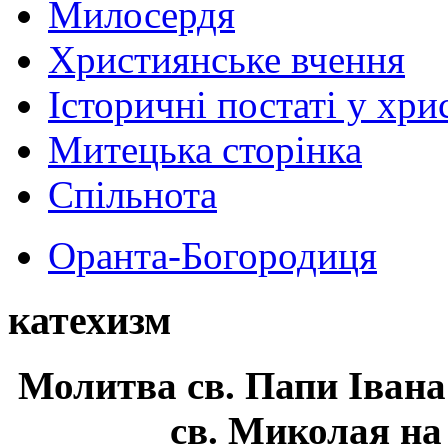
Милосердя
Християнське вчення
Історичні постаті у хри
Митецька сторінка
Спільнота
Оранта-Богородиця
катехизм
Молитва св.
Папи Івана
св. Миколая на