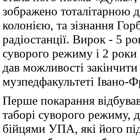
зображено тоталітарною д
колонією, та зізнання Гор
радіостанції. Вирок - 5 ро
суворого режиму і 2 роки
дав можливості закінчити 
музпедфакультеті Івано-Фр
Перше покарання відбував
таборі суворого режиму, 
бійцями УПА, які його пі