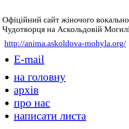
Офіційний сайт жіночого вокальн
Чудотворця на Аскольдовій Могил
http://anima.askoldova-mohyla.org/
E-mail
на головну
архів
про нас
написати листа