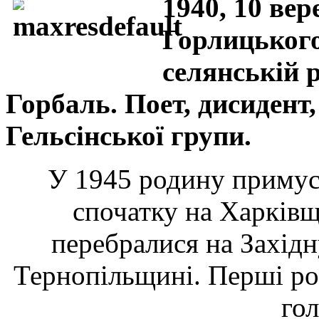
1940, 10 вер
Горлицького
селянській 
Горбаль. Поет, дисидент
Гельсінської групи.
У 1945 родину примус
спочатку на Харківщи
перебралися на Західн
Тернопільщині. Перші ро
го