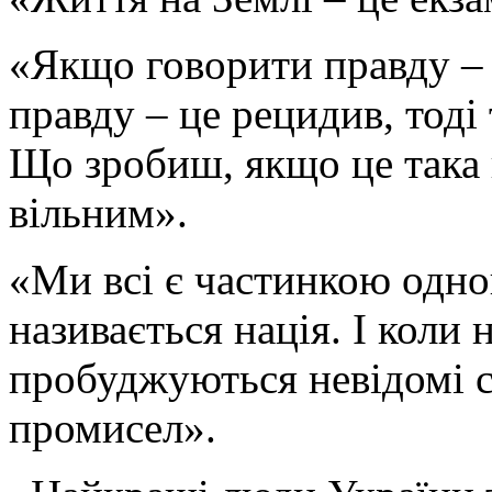
«Якщо говорити правду –
правду – це рецидив, тоді 
Що зробиш, якщо це така 
вільним».
«Ми всі є частинкою одног
називається нація. І коли 
пробуджуються невідомі 
промисел».