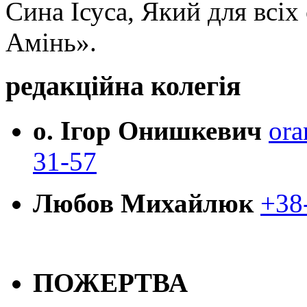
Сина Ісуса, Який для всі
Амінь».
редакційна колегія
о. Ігор Онишкевич
ora
31-57
Любов Михайлюк
+38
ПОЖЕРТВА