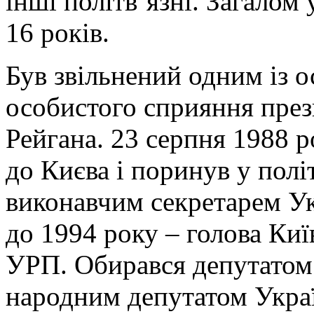
інші політв’язні. Загалом 
16 років.
Був звільнений одним із о
особистого сприяння пре
Рейгана. 23 серпня 1988 р
до Києва і поринув у полі
виконавчим секретарем Укр
до 1994 року – голова Київ
УРП. Обирався депутатом 
народним депутатом Укра