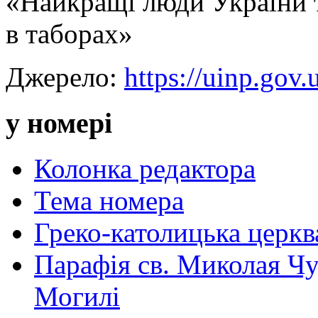
«Найкращі люди України т
в таборах»
Джерело:
https://uinp.gov.
у номері
Колонка редактора
Тема номера
Греко-католицька церква 
Парафія св. Миколая Чу
Могилі