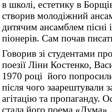
в школі, естетику в Борщі
створив молодіжний ансамб
дитячим ансамблем пісні 
піонерів. Сам почав писати
Говорив зі студентами пр
поезії Ліни Костенко, Вас
1970 році його попросили
після чого заарештували з
агітацію та пропаганду. 
стала його поема «Дума»,