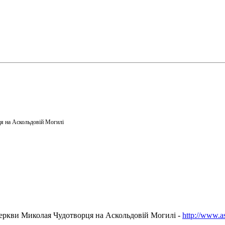
я на Аскольдовій Могилі
еркви Миколая Чудотворця на Аскольдовій Могилі -
http://www.a