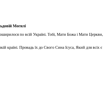
льдовій Могилі
поширилося по всій Україні. Тобі, Мати Божа і Мати Церкви,
ій країні. Провадь їх до Свого Сина Ісуса, Який для всіх є