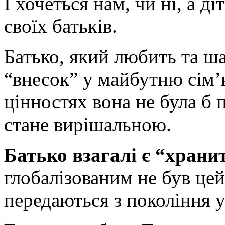
І хочеться нам, чи ні, а д
своїх батьків.
Батько, який любить та ш
“внесок” у майбутню сім’
цінностях вона не була б
стане вирішальною.
Батько взагалі є “храни
глобалізованим не був цей с
передаються з покоління у