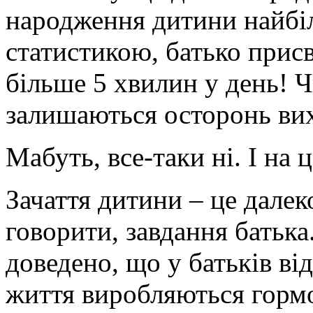
народження дитини найбіл
статистикою, батько присв
більше 5 хвилин у день! Ч
залишаються осторонь ви
Мабуть, все-таки ні. І на 
Зачаття дитини – це далек
говорити, завдання батька
доведено, що у батьків в
життя виробляються гормо