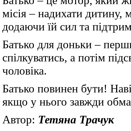
Батько – це мотор, який 
місія – надихати дитину, м
додаючи їй сил та підтри
Батько для доньки – перши
спілкуватись, а потім під
чоловіка.
Батько повинен бути! Наві
якщо у нього завжди обма
Автор:
Тетяна Трачук