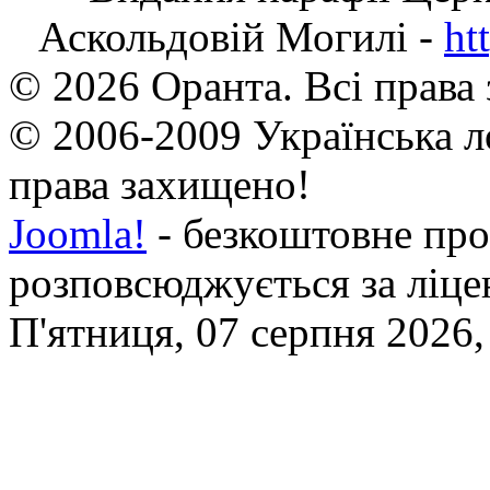
Аскольдовій Могилі -
ht
© 2026 Оранта. Всі права
© 2006-2009 Українська л
права захищено!
Joomla!
- безкоштовне про
розповсюджується за ліц
П'ятниця, 07 серпня 2026,