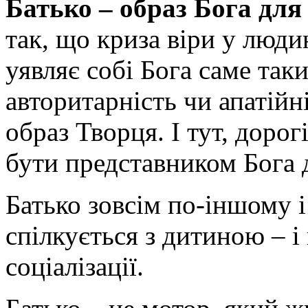
Батько – образ Бога для
так, що криза віри у люди
уявляє собі Бога саме таки
авторитарність чи апатійн
образ Творця. І тут, дорогі
бути представником Бога 
Батько зовсім по-іншому і
спілкується з дитиною – 
соціалізації.