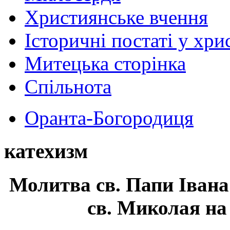
Християнське вчення
Історичні постаті у хри
Митецька сторінка
Спільнота
Оранта-Богородиця
катехизм
Молитва св.
Папи Івана
св. Миколая на