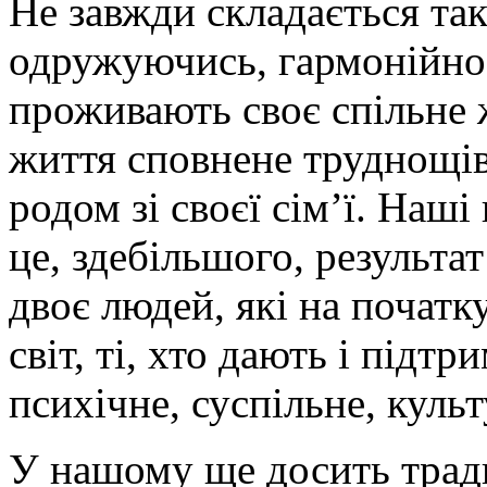
Не завжди складається так
одружуючись, гармонійно 
проживають своє спільне 
життя сповнене труднощів,
родом зі своєї сім’ї. Наші
це, здебільшого, результат
двоє людей, які на початк
світ, ті, хто дають і підт
психічне, суспільне, куль
У нашому ще досить тради