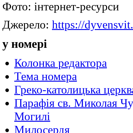
Фото: інтернет-ресурси
Джерело:
https://dyvensvit
у номері
Колонка редактора
Тема номера
Греко-католицька церква 
Парафія св. Миколая Чу
Могилі
Милосердя