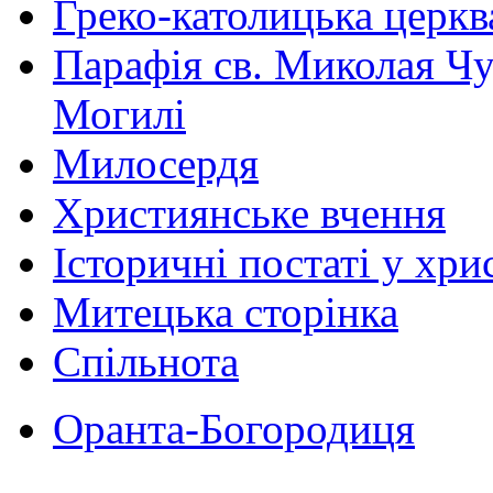
Греко-католицька церква 
Парафія св. Миколая Чу
Могилі
Милосердя
Християнське вчення
Історичні постаті у хри
Митецька сторінка
Спільнота
Оранта-Богородиця