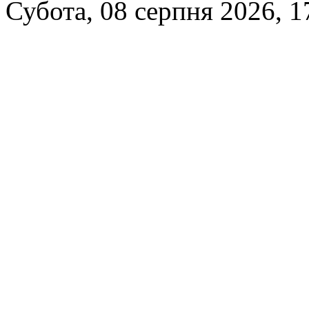
Субота, 08 серпня 2026, 1