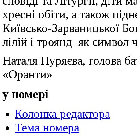
сповіді та Літургії, діти 
хресні обіти, а також під
Київсько-Зарваницької Бо
лілій і троянд як символ 
Наталя Пуряєва, голова ба
«Оранти»
у номері
Колонка редактора
Тема номера