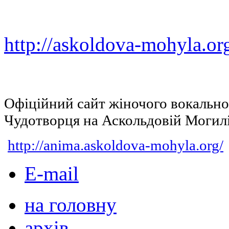
http://askoldova-mohyla.or
Офіційний сайт жіночого вокальн
Чудотворця на Аскольдовій Могил
http://anima.askoldova-mohyla.org/
E-mail
на головну
архів