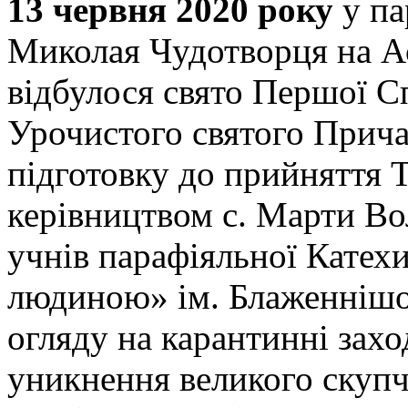
13 червня 2020 року
у па
Миколая Чудотворця на А
відбулося свято Першої Сп
Урочистого святого Прича
підготовку до прийняття Т
керівництвом с. Марти 
учнів парафіяльної Катех
людиною» ім. Блаженнішо
огляду на карантинні захо
уникнення великого скуп