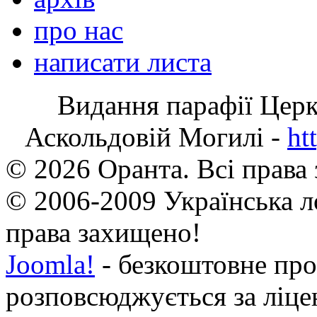
про нас
написати листа
Видання парафії Цер
Аскольдовій Могилі -
ht
© 2026 Оранта. Всі права
© 2006-2009 Українська л
права захищено!
Joomla!
- безкоштовне про
розповсюджується за ліц