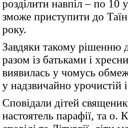
розділити навпіл – по 10 
зможе приступити до Таїнс
року.
Завдяки такому рішенню д
разом із батьками і хресн
виявилась у чомусь обмеж
у надзвичайно урочистій 
Сповідали дітей священик
настоятель парафії, та о.