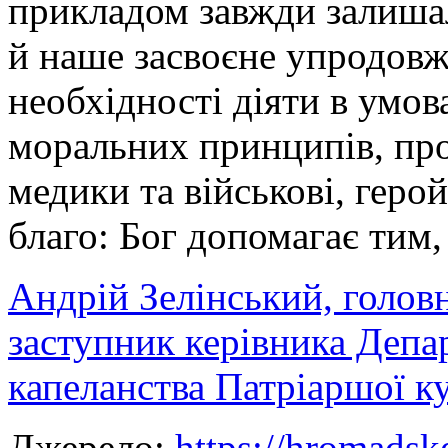
прикладом завжди залишал
й наше засвоєне упродовж
необхідності діяти в умов
моральних принципів, проя
медики та військові, геро
благо: Бог допомагає тим,
Андрій Зелінський, головн
заступник керівника Депа
капеланства Патріаршої к
Джерело:
https://hromadsk