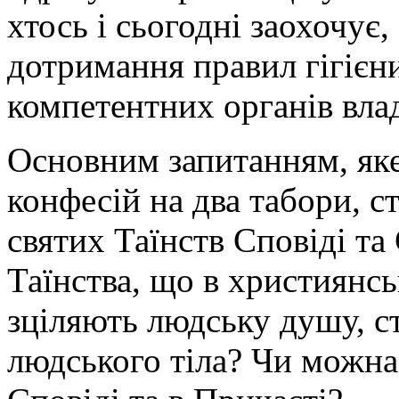
хтось і сьогодні заохочує
дотримання правил гігієни
компетентних органів вла
Основним запитанням, яке
конфесій на два табори, с
святих Таїнств Сповіді та
Таїнства, що в християнс
зціляють людську душу, с
людського тіла? Чи можна 