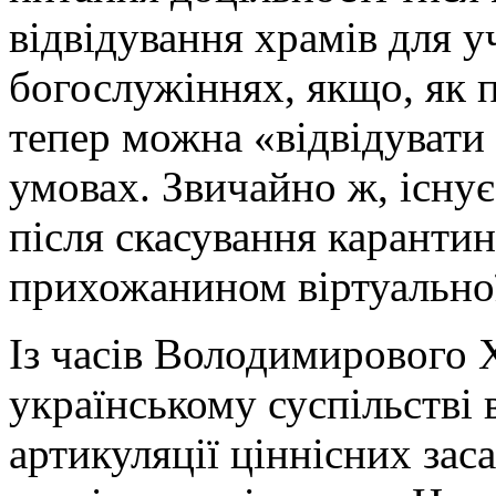
відвідування храмів для у
богослужіннях, якщо, як п
тепер можна «відвідувати
умовах. Звичайно ж, існує
після скасування карантин
прихожанином віртуальної
Із часів Володимирового 
українському суспільстві 
артикуляції ціннісних зас