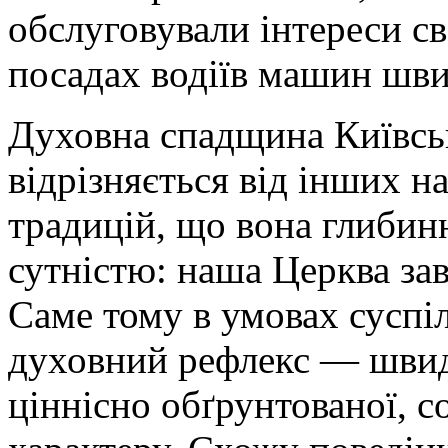
обслуговували інтереси с
посадах водіїв машин шви
Духовна спадщина Київськ
відрізняється від інших 
традицій, що вона глибин
сутністю: наша Церква зав
Саме тому в умовах суспіл
духовний рефлекс — швидк
ціннісно обґрунтованої, со