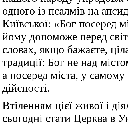
одного із псалмів на апсид
Київської: «Бог посеред м
йому допоможе перед світа
словах, якщо бажаєте, ціл
традиції: Бог не над міст
а посеред міста, у самому
дійсності.
Втіленням цієї живої і ді
сьогодні стати Церква в У