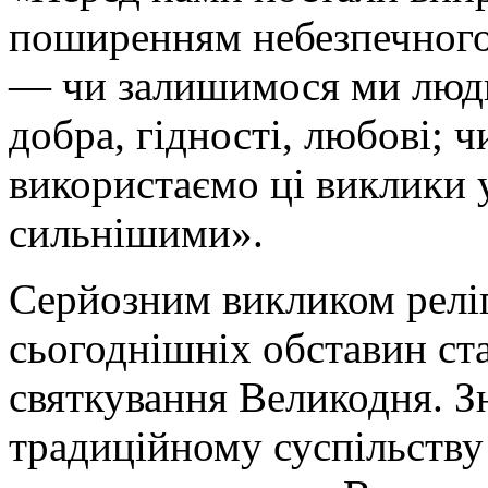
поширенням небезпечного 
— чи залишимося ми людь
добра, гідності, любові; ч
використаємо ці виклики у
сильнішими».
Серйозним викликом релігі
сьогоднішніх обставин ста
святкування Великодня. 
традиційному суспільству 