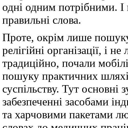
одні одним потрібними. І
правильні слова.
Проте, окрім лише пошуку 
релігійні організації, і н
традиційно, почали мобілі
пошуку практичних шлях
суспільству. Тут основні 
забезпеченні засобами інд
та харчовими пакетами лю
словах до медичних праці