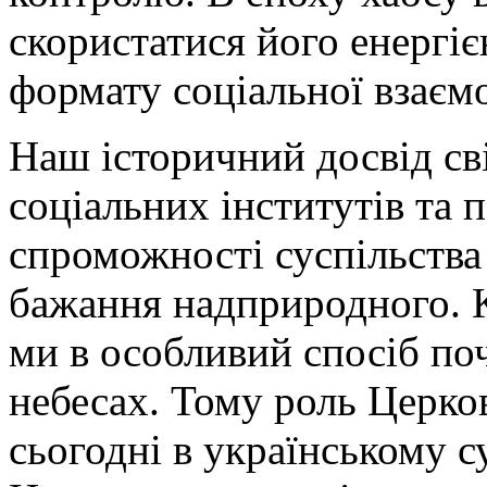
скористатися його енергіє
формату соціальної взаємо
Наш історичний досвід св
соціальних інститутів та 
спроможності суспільства
бажання надприродного. К
ми в особливий спосіб по
небесах. Тому роль Церков
сьогодні в українському су