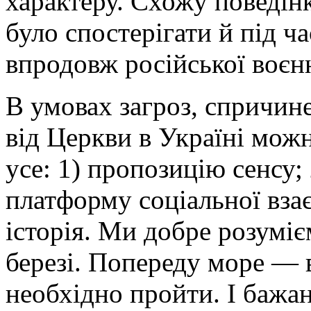
характеру. Схожу поведін
було спостерігати й під ч
впродовж російської воєнн
В умовах загроз, спричин
від Церкви в Україні можн
усе: 1) пропозицію сенсу; 
платформу соціальної взає
історія. Ми добре розумі
березі. Попереду море — в
необхідно пройти. І бажа