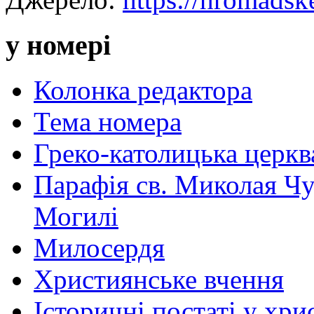
у номері
Колонка редактора
Тема номера
Греко-католицька церква 
Парафія св. Миколая Чу
Могилі
Милосердя
Християнське вчення
Історичні постаті у хри