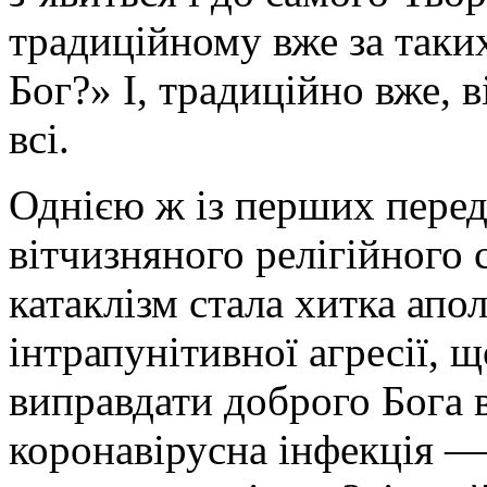
традиційному вже за таких
Бог?» І, традиційно вже, в
всі.
Однією ж із перших перед
вітчизняного релігійного
катаклізм стала хитка апо
інтрапунітивної агресії, 
виправдати доброго Бога 
коронавірусна інфекція —