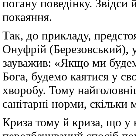
погану поведінку. Звідси 
покаяння.
Так, до прикладу, предс
Онуфрій (Березовський), у
зауважив: «Якщо ми буде
Бога, будемо каятися у св
хворобу. Тому найголовніш
санітарні норми, скільки 
Криза тому й криза, що у 
передбачуваний спосіб по