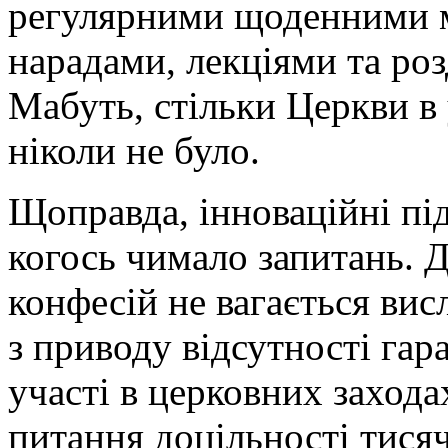
регулярними щоденними м
нарадами, лекціями та ро
Мабуть, стільки Церкви в
ніколи не було.
Щоправда, інноваційні пі
когось чимало запитань. 
конфесій не вагається ви
з приводу відсутності гар
участі в церковних заход
питання доцільності тися