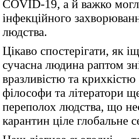
COVID-19, а й важко могл
інфекційного захворюванн
людства.
Цікаво спостерігати, як і
сучасна людина раптом зн
вразливістю та крихкістю 
філософи та літератори щ
переполох людства, що не
карантин ціле глобальне с