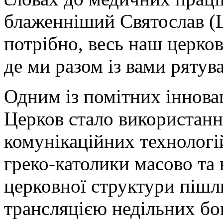
блаженніший Святослав (
потрібно, весь наш церко
де ми разом із вами ряту
Одним із помітних іннова
Церков стало використанн
комунікаційних технологій
греко-католики масово та 
церковної структури пішли
трансляцією недільних бог