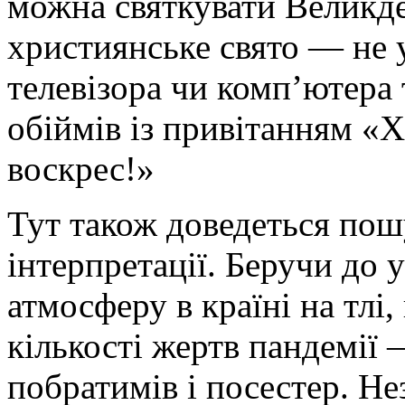
можна святкувати Великд
християнське свято — не у
телевізора чи комп’ютера 
обіймів із привітанням «
воскрес!»
Тут також доведеться пош
інтерпретації. Беручи до 
атмосферу в країні на тлі,
кількості жертв пандемії 
побратимів і посестер. Н