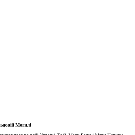
льдовій Могилі