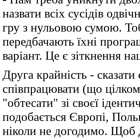
назвати всіх сусідів одві
гру з нульовою сумою. То
передбачають їхні програш
варіант. Це є зіткнення на
Друга крайність - сказати
співпрацювати (що цілком
"обтесати" зі своєї іденти
подобається Європі, Поль
ніколи не догодимо. Щоб 