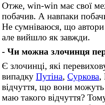
Отже, win-win має свої ме
побачив. А навпаки побач
Не сумніваюся, що автори
але вийшло як завжди.
- Чи можна злочинця пе
Є злочинці, які перевиховую
випадку
Путіна
,
Суркова
,
відчуття, що вони можуть
маю такого відчуття? Тому