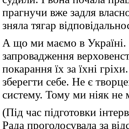
прагнучи вже задля власно
зняла тягар відповідальнос
А що ми маємо в Україні. 
запровадження верховенст
покарання їх за їхні гріхи
зберегти себе. Не є творце
систему. Тому ми ніяк не 
(Під час підготовки інтер
Рада проголосувала за від