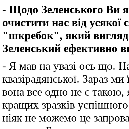
- Щодо Зеленського Ви 
очистити нас від усякої 
"шкребок", який вигляд
Зеленський ефективно в
- Я мав на увазі ось що. 
квазірадянської. Зараз ми
вона все одно не є такою,
кращих зразків успішног
ніяк не можемо це запрова