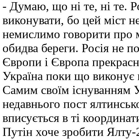
- Думаю, що ні те, ні те. 
виконувати, бо цей міст н
немислимо говорити про мі
обидва береги. Росія не п
Європи і Європа прекрасно
Україна поки що виконує в
Самим своїм існуванням У
недавнього пост ялтинсько
вписується в ті координат
Путін хоче зробити Ялту-