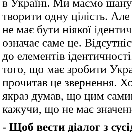
в Україні. Ми маємо шану
творити одну цілість. Але
не має бути ніякої ідентич
означає саме це. Відсутні
до елементів ідентичност
того, що має зробити Укра
прочитав це звернення. Х
якраз думав, що цим самим
кажучи, що не має значенн
- Щоб вести діалог з сус