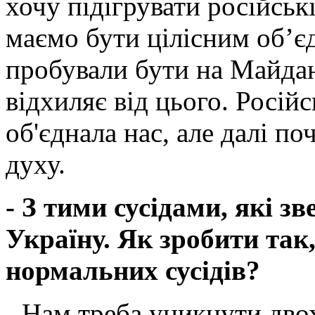
хочу підігрувати російськ
маємо бути цілісним об’є
пробували бути на Майдан
відхиляє від цього. Росій
об'єднала нас, але далі по
духу.
- З тими сусідами, які зв
Україну. Як зробити так
нормальних сусідів?
- Нам треба уникнути дво