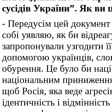
сусідів України”. Як ви 
- Передусім цей документ
собі уявляю, як би відреа
запропонували узгодити її
допомогою українців, слов
обурення. Це було би нац
національним приниження
щоб Росія, яка веде агресі
ідентичність і відмінність