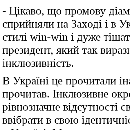
- Цікаво, що промову діа
сприйняли на Заході і в Ук
стилі win-win і дуже тішат
президент, який так вираз
інклюзивність.
В Україні це прочитали іна
прочитав. Інклюзивне окре
рівнозначне відсутності с
ввібрати в свою ідентичніс