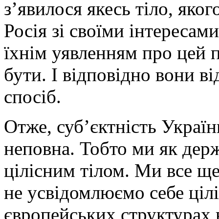
з’явилося якесь тіло, яког
Росія зі своїми інтересами
їхнім уявленням про цей п
бути. І відповідно вони в
спосіб.
Отже, суб’єктність Україн
неповна. Тобто ми як держ
цілісним тілом. Ми все ще
не усвідомлюємо себе цілі
європейських структурах в