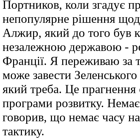
Портников, коли згадує п
непопулярне рішення щод
Алжир, який до того був к
незалежною державою - ре
Франції. Я переживаю за 
може завести Зеленського 
який треба. Це прагнення 
програми розвитку. Немає 
говорив, що немає часу на
тактику.