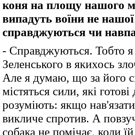
коня на площу нашого мі
випадуть воїни не нашої
справджуються чи навпа
- Справджуються. Тобто я
Зеленського в якихось зл
Але я думаю, що за його 
містяться сили, які готов
розуміють: якщо нав'язати
викличе спротив. А повзуч
собака не помічає, коли ї