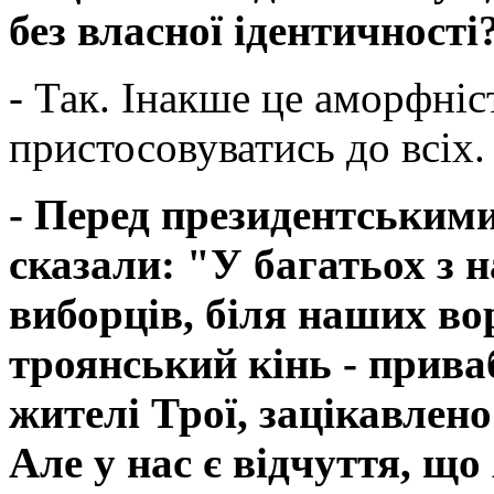
без власної ідентичності
- Так. Інакше це аморфні
пристосовуватись до всіх.
- Перед президентськими
сказали: "У багатьох з н
виборців, біля наших во
троянський кінь - прива
жителі Трої, зацікавлено
Але у нас є відчуття, щ