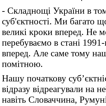
- Складнощі України в то
суб'єктності. Ми багато щ
великі кроки вперед. Не 
перебуваємо в стані 1991-
вперед. Але саме тому наш
помітною.
Нашу початкову суб’єктніс
відразу відреагували на н
навіть Словаччина, Румуні