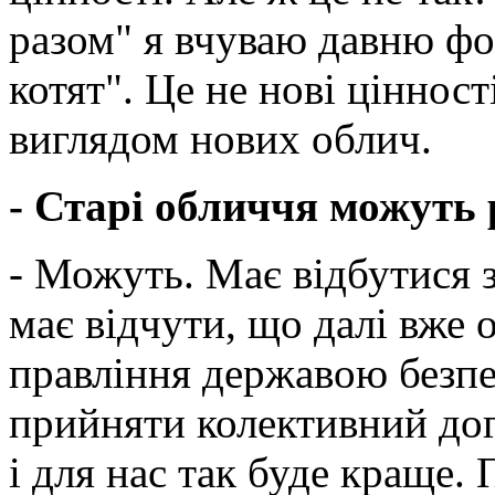
разом" я вчуваю давню фо
котят". Це не нові цінності
виглядом нових облич.
- Старі обличчя можуть 
- Можуть. Має відбутися з
має відчути, що далі вже 
правління державою безпе
прийняти колективний дог
і для нас так буде краще. 