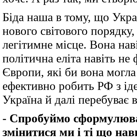
Біда наша в тому, що Укра
нового світового порядку,
легітимне місце. Вона нав
політична еліта навіть не
Європи, які би вона могла
ефективно робить РФ з іде
Україна й далі перебуває 
- Спробуймо сформулюва
змінитися ми і ті що нав