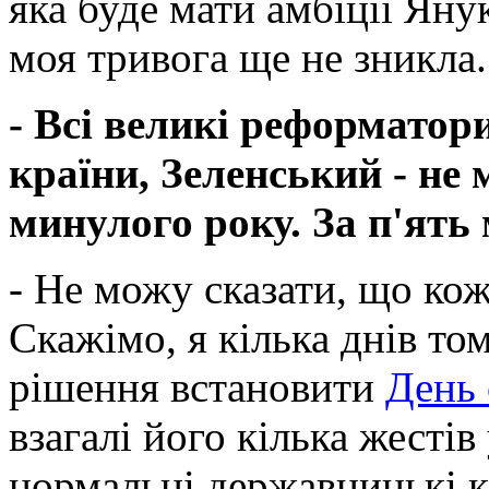
яка буде мати амбіції Янук
моя тривога ще не зникла.
- Всі великі реформатор
країни, Зеленський - не 
минулого року. За п'ять
- Не можу сказати, що кож
Скажімо, я кілька днів т
рішення встановити
День 
взагалі його кілька жестів
нормальні державницькі к