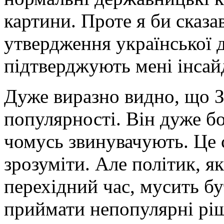
картини. Проте я би сказа
утвердження української д
підтверджують мені інсай
Дуже виразно видно, що З
популярності. Він дуже бо
чомусь звинувачують. Це 
зрозуміти. Але політик, я
перехідний час, мусить бу
приймати непопулярні ріш