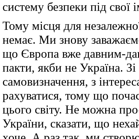
систему безпеки під свої і
Тому місця для незалежної
немає. Ми знову заважає
що Європа вже давним-дав
пакти, якби не Україна. Зі
самовизначення, з інтерес
рахуватися, тому що почас
цього світу. Не можна про
України, сказати, що неха
хоче. А раз так, ми ство