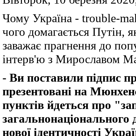
Чому Україна - trouble-ma
чого домагається Путін, 
заважає прагнення до поп
інтерв'ю з Мирославом М
- Ви поставили підпис пр
презентовані на Мюнхенс
пунктів йдеться про "за
загальнонаціонального 
нової ідентичності Укра