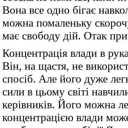
Вона все одно бігає навко
можна помаленьку скорочув
має свободу дій. Отак при
Концентрація влади в рука
Він, на щастя, не викорис
спосіб. Але його дуже лег
сили в цьому світі навчил
керівників. Його можна ле
концентрацією влади може