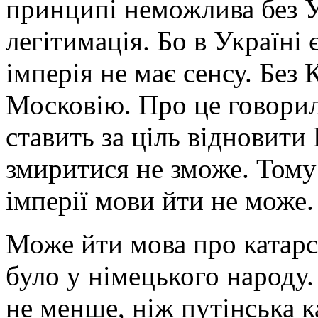
принципі неможлива без Ук
легітимація. Бо в Україні 
імперія не має сенсу. Без
Московію. Про це говори
ставить за ціль відновити
змиритися не зможе. Тому
імперії мови йти не може.
Може йти мова про катарси
було у німецького народу.
не менше, ніж путінська 