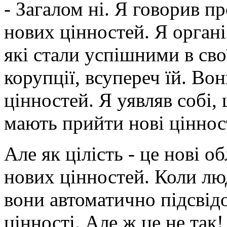
- Загалом ні. Я говорив пр
нових цінностей. Я органі
які стали успішними в св
корупції, всупереч їй. Во
цінностей. Я уявляв собі
мають прийти нові ціннос
Але як цілість - це нові об
нових цінностей. Коли люд
вони автоматично підсвід
цінності. Але ж це не так