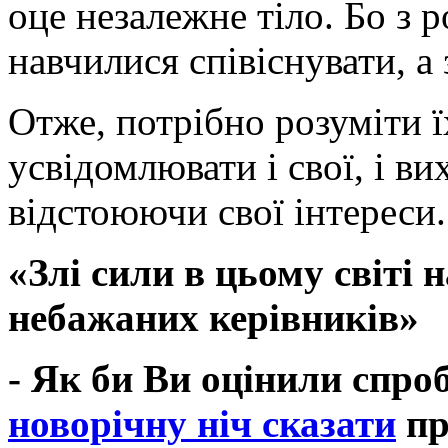
оце незалежне тіло. Бо з 
навчилися співіснувати, а 
Отже, потрібно розуміти ї
усвідомлювати і свої, і в
відстоюючи свої інтереси
«Злі сили в цьому світі 
небажаних керівників»
- Як би Ви оцінили спро
новорічну ніч сказати
пр