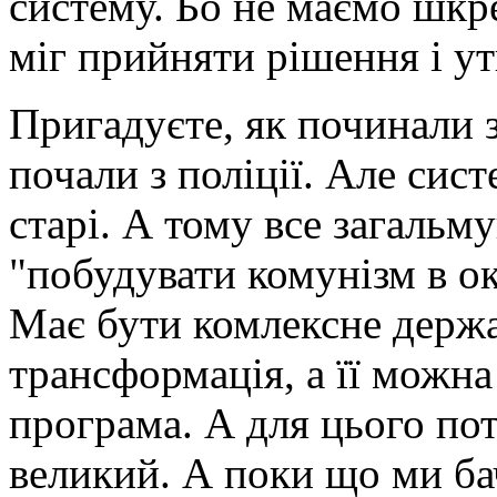
систему. Бо не маємо шкр
міг прийняти рішення і ут
Пригадуєте, як починали 
почали з поліції. Але сис
старі. А тому все загальм
"побудувати комунізм в ок
Має бути комлексне держ
трансформація, а її можна
програма. А для цього по
великий. А поки що ми ба