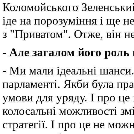
Коломойського Зеленський
іде на порозуміння і ще н
з "Приватом". Отже, він 
- Але загалом його роль 
- Ми мали ідеальні шанси.
парламенті. Якби була пра
умови для уряду. І про це
колосальні можливості зм
стратегії. І про це не мож