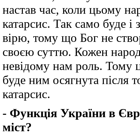
настав час, коли цьому на
катарсис. Так само буде і
вірю, тому що Бог не ство
своєю суттю. Кожен наро
невідому нам роль. Тому 
буде ним осягнута після т
катарсис.
- Функція України в Євро
міст?