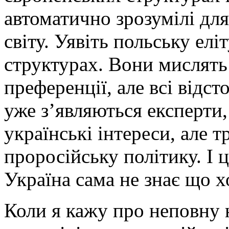
автоматично зрозумілі для 
світу. Уявіть польську елі
структурах. Вони мислять 
преференції, але всі відс
уже з’являються експерти,
українські інтереси, але т
проросійську політику. І 
Україна сама не знає що х
Коли я кажу про неповну н