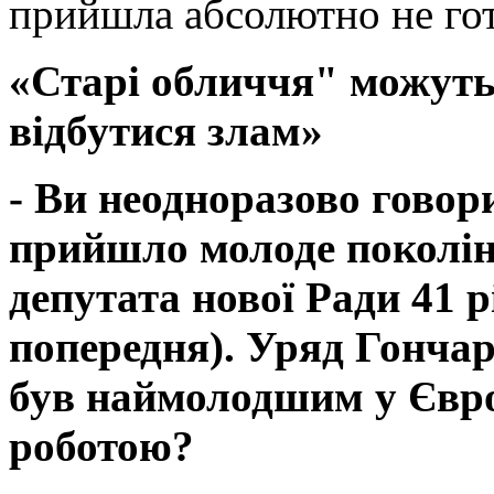
прийшла абсолютно не гот
«Старі обличчя" можуть 
відбутися злам»
- Ви неодноразово говор
прийшло молоде поколінн
депутата нової Ради 41 р
попередня). Уряд Гончар
був наймолодшим у Європ
роботою?