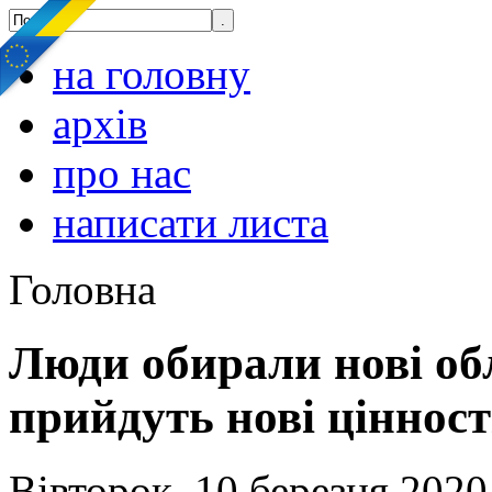
на головну
архів
про нас
написати листа
Головна
Люди обирали нові об
прийдуть нові цінност
Вівторок, 10 березня 2020