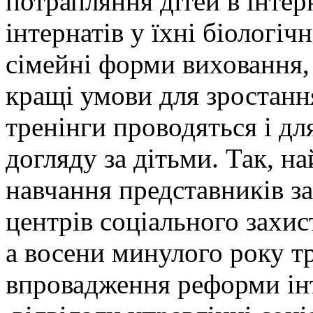
потрапляння дітей в інтер
інтернатів у їхні біологіч
сімейні форми виховання,
кращі умови для зростанн
тренінги проводяться і дл
догляду за дітьми. Так, 
навчання представників за
центрів соціального захис
а восени минулого року тр
впровадження реформи інт