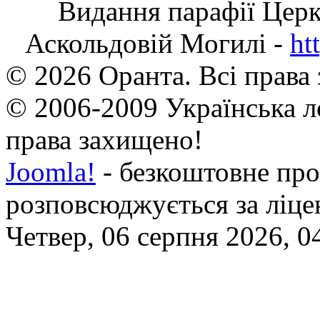
Видання парафії Цер
Аскольдовій Могилі -
ht
© 2026 Оранта. Всі права
© 2006-2009 Українська л
права захищено!
Joomla!
- безкоштовне про
розповсюджується за ліц
Четвер, 06 серпня 2026, 0