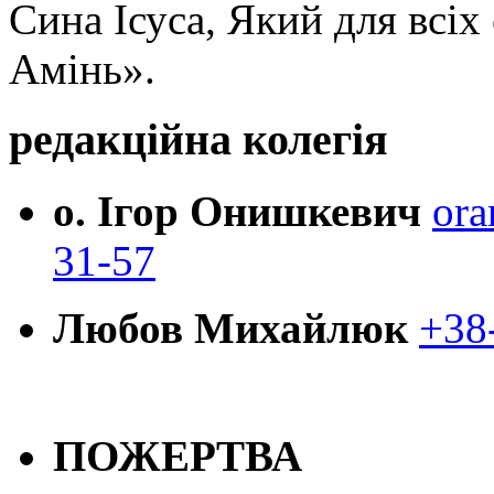
Сина Ісуса, Який для всі
Амінь».
редакційна колегія
о. Ігор Онишкевич
ora
31-57
Любов Михайлюк
+38
ПОЖЕРТВА