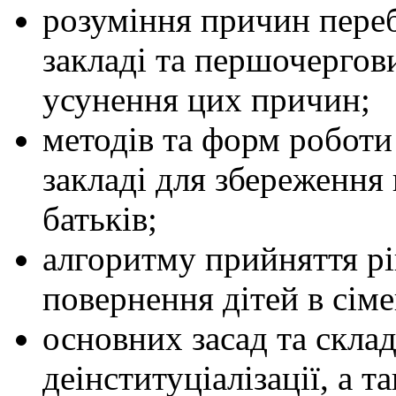
розуміння причин пере
закладі та першочергов
усунення цих причин;
методів та форм роботи
закладі для збереження 
батьків;
алгоритму прийняття рі
повернення дітей в сім
основних засад та скла
деінституціалізації, а 