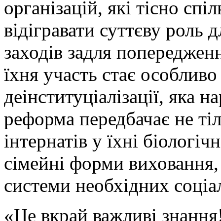
організацій, які тісно сп
відігравати суттєву роль 
заходів задля попередженн
їхня участь стає особлив
деінституціалізації, яка на
реформа передбачає не тіл
інтернатів у їхні біологіч
сімейні форми виховання,
системи необхідних соціа
«Це вкрай важливі знання