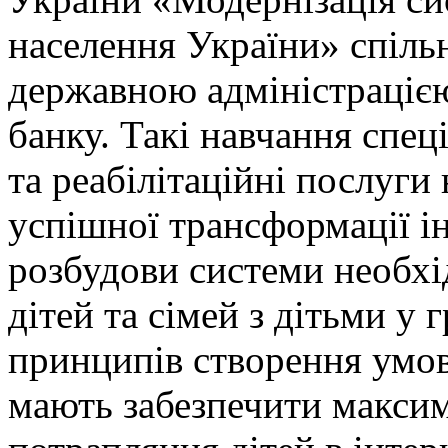
населення України» спіль
державною адміністрацією
банку. Такі навчання спец
та реабілітаційні послуги
успішної трансформації ін
розбудови системи необхі
дітей та сімей з дітьми у
принципів створення умов 
мають забезпечити макси