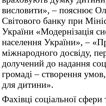
висловити», – пояснює Ол
Світового банку при Мініс
України «Модернізація си
населення України», – «П
міжнародного досвіду, пер
долучений до надання соц
громаді – створення умов,
для дитини».
Фахівці соціальної сфери 