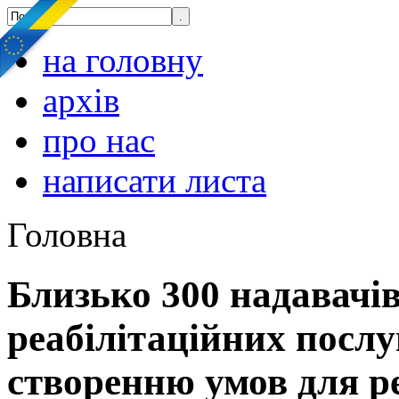
на головну
архів
про нас
написати листа
Головна
Близько 300 надавачів
реабілітаційних посл
створенню умов для ре