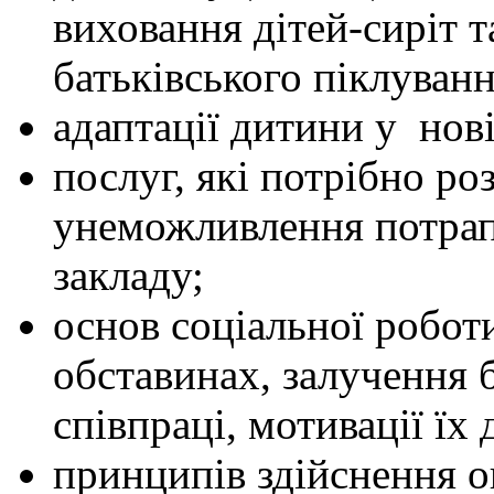
виховання дітей-сиріт т
батьківського піклуванн
адаптації дитини у нові
послуг, які потрібно ро
унеможливлення потрап
закладу;
основ соціальної робот
обставинах, залучення б
співпраці, мотивації їх 
принципів здійснення о