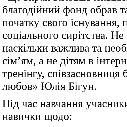
благодійний фонд обрав т
початку свого існування,
соціального сирітства. Н
наскільки важлива та нео
сім’ям, а не дітям в інтер
тренінгу, співзасновниця
любов» Юлія Бігун.
Під час навчання учасники
навички щодо: