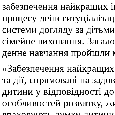
забезпечення найкращих і
процесу деінституціалізац
системи догляду за дітьм
сімейне виховання. Загал
денне навчання пройшли 
«Забезпечення найкращих 
та дії, спрямовані на зад
дитини у відповідності до ї
особливостей розвитку, жи
враховують думку дитини,