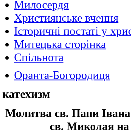
Милосердя
Християнське вчення
Історичні постаті у хри
Митецька сторінка
Спільнота
Оранта-Богородиця
катехизм
Молитва св.
Папи Івана
св. Миколая на