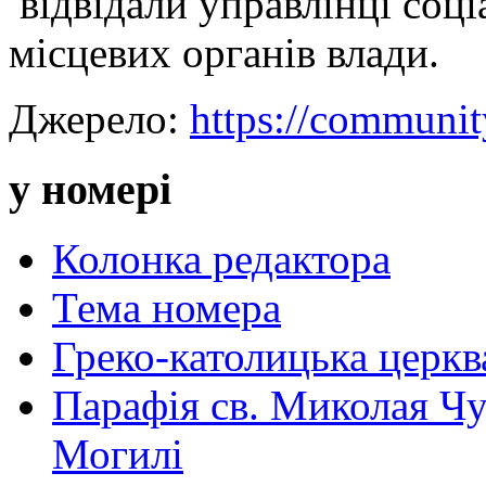
відвідали управлінці соці
місцевих органів влади.
Джерело:
https://communit
у номері
Колонка редактора
Тема номера
Греко-католицька церква 
Парафія св. Миколая Чу
Могилі