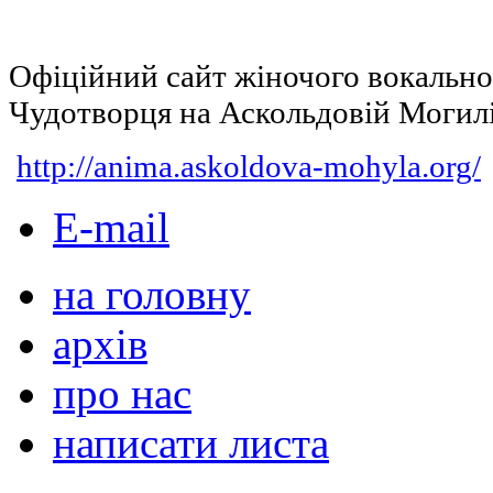
Офіційний сайт жіночого вокальн
Чудотворця на Аскольдовій Могил
http://anima.askoldova-mohyla.org/
E-mail
на головну
архів
про нас
написати листа