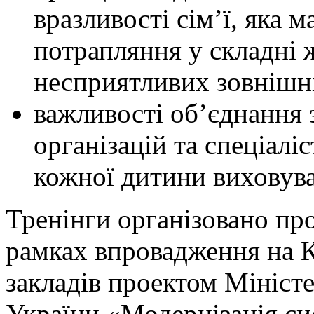
вразливості сім’ї, яка
потрапляння у складні 
несприятливих зовнішні
важливості об’єднання 
організацій та спеціалі
кожної дитини виховуват
Тренінги організовано пр
рамках впровадження на 
закладів проектом Міністе
України «Модернізація си