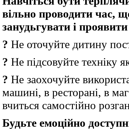
Навчіться бути терпляч
вільно проводити час, щ
занудьгувати і проявити
?
Не оточуйте дитину пос
?
Не підсовуйте техніку я
?
Не заохочуйте використа
машині, в ресторані, в ма
вчиться самостійно розга
Будьте емоційно доступні