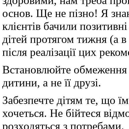
здоровими, нам треба про
основ. Ще не пізно! Я зна
клієнтів бачили позитивні
дітей протягом тижня (а в
після реалізації цих реком
Встановлюйте обмеження 
дитини, а не її друзі.
Забезпечте дітям те, що їм
хочеться. Не бійтеся відм
розходяться з потребами.