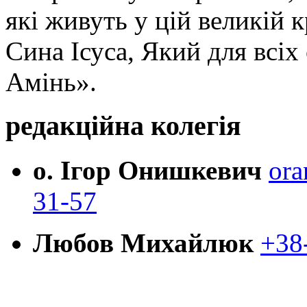
які живуть у цій великій к
Сина Ісуса, Який для всі
Амінь».
редакційна колегія
о. Ігор Онишкевич
ora
31-57
Любов Михайлюк
+38