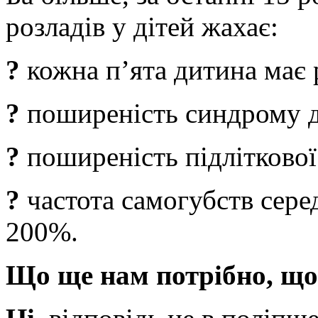
розладів у дітей жахає:
?
кожна п’ята дитина має 
?
поширеність синдрому д
?
поширеність підліткової
?
частота самогубств серед
200%.
Що ще нам потрібно, щоб