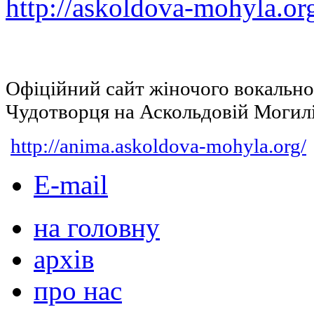
http://askoldova-mohyla.or
Офіційний сайт жіночого вокальн
Чудотворця на Аскольдовій Могил
http://anima.askoldova-mohyla.org/
E-mail
на головну
архів
про нас