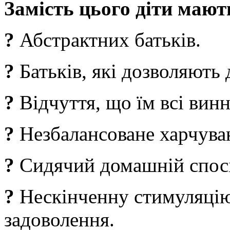
Замість цього діти мают
?
Абстрактних батьків.
?
Батьків, які дозволяють 
?
Відчуття, що їм всі винн
?
Незбалансоване харчуван
?
Сидячий домашній спосі
?
Нескінченну стимуляцію,
задоволення.