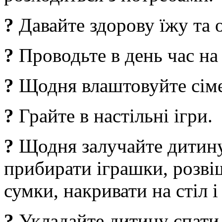
?
Давайте здорову їжу та 
?
Проводьте в день час на
?
Щодня влаштовуйте сіме
?
Грайте в настільні ігри.
?
Щодня залучайте дитину 
прибирати іграшки, розві
сумки, накривати на стіл і т
?
Укладайте дитину спати 