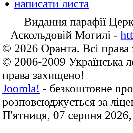
написати листа
Видання парафії Цер
Аскольдовій Могилі -
ht
© 2026 Оранта. Всі права
© 2006-2009 Українська л
права захищено!
Joomla!
- безкоштовне про
розповсюджується за ліц
П'ятниця, 07 серпня 2026,