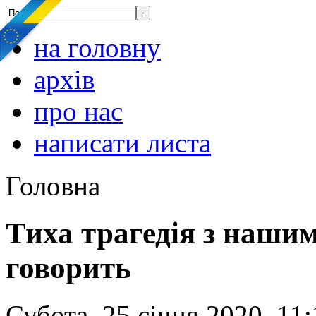
на головну
архів
про нас
написати листа
Головна
Тиха трагедія з нашим
говорить
Субота, 25 січня 2020, 11