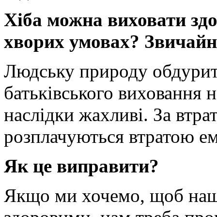
Хіба можна виховати здо
хворих умовах? Звичайно
Людську природу обдурит
батьківського виховання н
наслідки жахливі. За втра
розплачуються втратою ем
Як це виправити?
Якщо ми хочемо, щоб наш