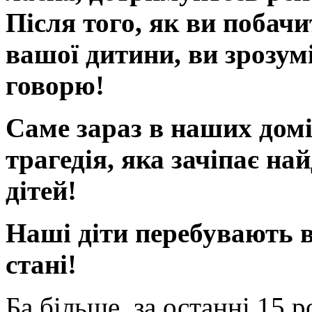
Після того, як ви побачи
вашої дитини, ви зрозумі
говорю!
Саме зараз в наших дом
трагедія, яка зачіпає на
дітей!
Наші діти перебувають 
стані!
Ба більше, за останні 15 