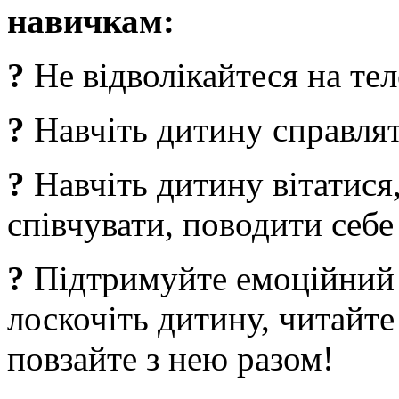
навичкам:
?
Не відволікайтеся на те
?
Навчіть дитину справлят
?
Навчіть дитину вітатися,
співчувати, поводити себе 
?
Підтримуйте емоційний з
лоскочіть дитину, читайте
повзайте з нею разом!