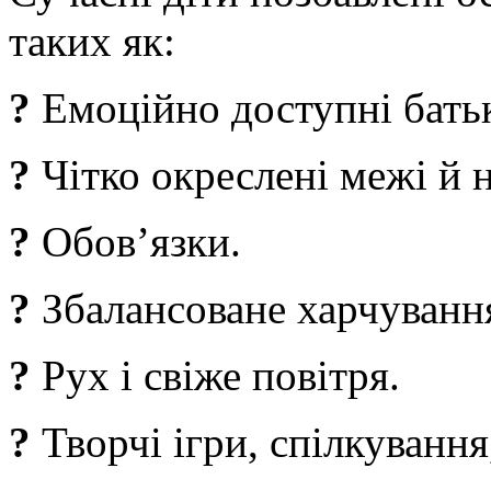
таких як:
?
Емоційно доступні бать
?
Чітко окреслені межі й 
?
Обов’язки.
?
Збалансоване харчування
?
Рух і свіже повітря.
?
Творчі ігри, спілкування