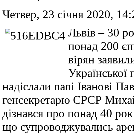
Четвер, 23 січня 2020, 14:
Львів – 30 ро
понад 200 єп
вірян заявили
Української 
надіслали папі Іванові Па
генсекретарю СРСР Михайл
дізнався про понад 40 рок
що супроводжувались аре