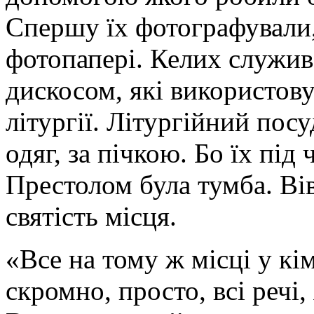
Спершу їх фотографували,
фотопапері. Келих служив
дискосом, які використов
літургії. Літургійний пос
одяг, за пічкою. Бо їх пі
Престолом була тумба. Ві
святість місця.
«Все на тому ж місці у кім
скромно, просто, всі речі