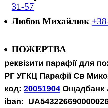
31-57
Любов Михайлюк
+38
ПОЖЕРТВА
реквізити парафії для п
РГ УГКЦ Парафії Св Мико
код:
20051904
Ощадбанк 
iban: UA54322669000002