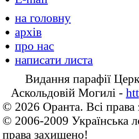
на головну
архів
про нас
написати листа
Видання парафії Цер
Аскольдовій Могилі -
ht
© 2026 Оранта. Всі права
© 2006-2009 Українська л
права захищено!