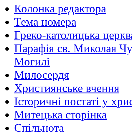
Колонка редактора
Тема номера
Греко-католицька церква 
Парафія св. Миколая Чу
Могилі
Милосердя
Християнське вчення
Історичні постаті у хри
Митецька сторінка
Спільнота