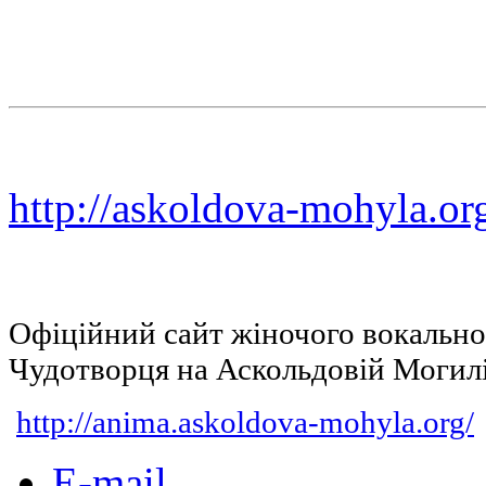
http://askoldova-mohyla.or
Офіційний сайт жіночого вокальн
Чудотворця на Аскольдовій Могил
http://anima.askoldova-mohyla.org/
E-mail