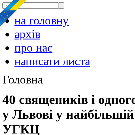
на головну
архів
про нас
написати листа
Головна
40 священиків і одно
у Львові у найбільшій
УГКЦ