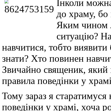
Інколи можна
до храму, бо
Яким чином 
ситуацію? На
навчитися, тобто виявити
знати? Хто повинен навчи
Звичайно священик, який 
правила поведінки у храмі
Тому зараз я старатимуся 
поведінки у храмі, хоча р