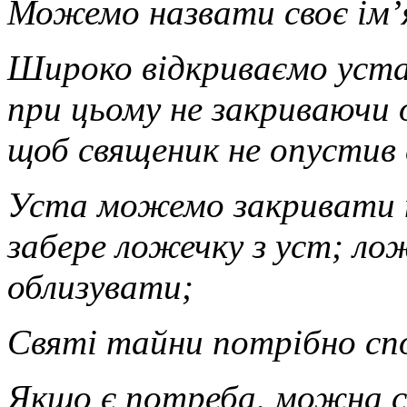
Можемо назвати своє ім’
Широко відкриваємо уста 
при цьому не закриваючи 
щоб священик не опустив 
Уста можемо закривати п
забере ложечку з уст; ло
облизувати;
Святі тайни потрібно сп
Якщо є потреба, можна 