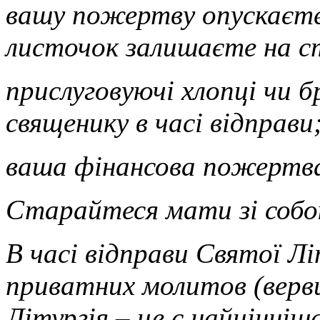
вашу пожертву опускаєте
листочок залишаєте на с
прислуговуючі хлопці чи 
священику в часі відправи
ваша фінансова пожертва
Старайтеся мати зі соб
В часі відправи Святої Л
приватних молитов (вервиц
Літургія – це є найцінніш