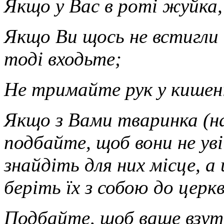
Якщо у Вас в роті жуйка,
Якщо Ви щось не встигли 
тоді входьте;
Не тримайте рук у кишен
Якщо з Вами тваринка (на
подбайте, щоб вони не ув
знайдіть для них місце, а
беріть їх з собою до церк
Подбайте, щоб ваше взут