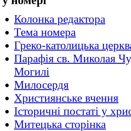
у номері
Колонка редактора
Тема номера
Греко-католицька церква 
Парафія св. Миколая Чу
Могилі
Милосердя
Християнське вчення
Історичні постаті у хри
Митецька сторінка