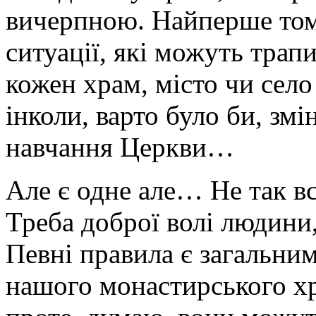
вичерпною. Найперше том
ситуації, які можуть трап
кожен храм, місто чи село 
інколи, варто було би, зм
навчання Церкви…
Але є одне але… Не так вс
Треба доброї волі людини
Певні правила є загальним
нашого монастирського хр