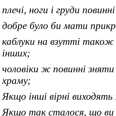
плечі, ноги і груди пови
добре було би мати прик
каблуки на взутті також 
інших;
чоловіки ж повинні зняти 
храму;
Якщо інші вірні виходять 
Якщо так сталося, що ви 