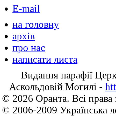
E-mail
на головну
архів
про нас
написати листа
Видання парафії Цер
Аскольдовій Могилі -
ht
© 2026 Оранта. Всі права
© 2006-2009 Українська л