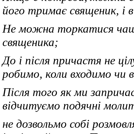
його тримає священик, і 
Не можна торкатися чаші
священика;
До і після причастя не ці
робимо, коли входимо чи 
Після того як ми заприча
відчитуємо подячні молитв
не дозвольмо собі розмовл