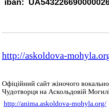
iban: UA54322669000002
http://askoldova-mohyla.or
Офіційний сайт жіночого вокальн
Чудотворця на Аскольдовій Могил
http://anima.askoldova-mohyla.org/