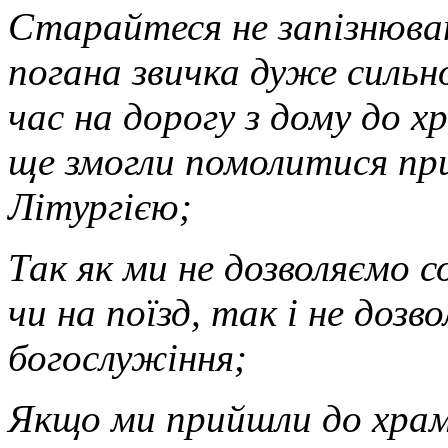
Старайтеся не запізнюва
погана звичка дуже сильн
час на дорогу з дому до х
ще змогли помолитися пр
Літургією;
Так як ми не дозволяємо с
чи на поїзд, так і не дозв
богослужіння;
Якщо ми прийшли до храму 