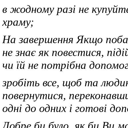
в жодному разі не купуйте
храму;
На завершення Якщо побач
не знає як повестися, під
чи їй не потрібна допомо
зробіть все, щоб та люди
повернутися, переконавш
одні до одних і готові до
Добре би було, як би Ви 