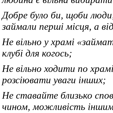
Добре було би, щоби люди,
займали перші місця, а ві
Не вільно у храмі «займат
клубі для когось;
Не вільно ходити по храмі
розсіювати уваги інших;
Не ставайте близько спо
чином, можливість іншим