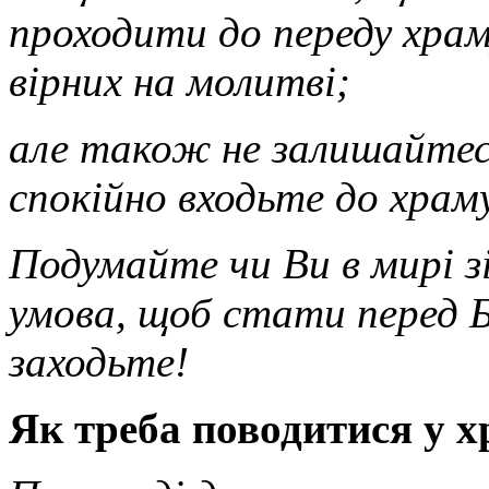
проходити до переду храм
вірних на молитві;
але також не залишайтеся
спокійно входьте до храм
Подумайте чи Ви в мирі з
умова, щоб стати перед Б
заходьте!
Як треба поводитися у х