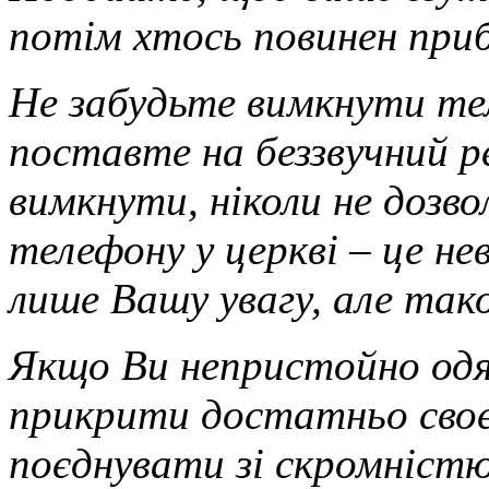
потім хтось повинен при
Не забудьте вимкнути те
поставте на беззвучний р
вимкнути, ніколи не дозв
телефону у церкві – це н
лише Вашу увагу, але так
Якщо Ви непристойно одя
прикрити достатньо своє
поєднувати зі скромніст