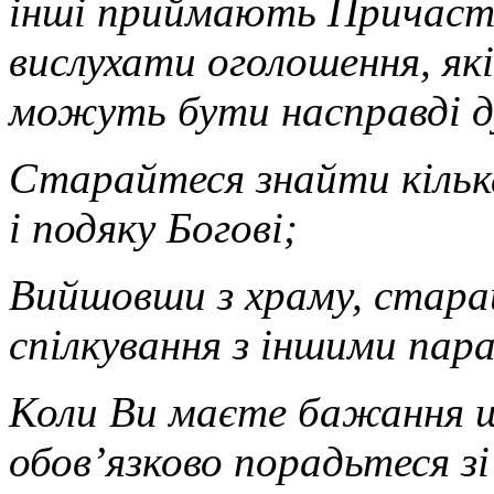
інші приймають Причаст
вислухати оголошення, як
можуть бути насправді 
Старайтеся знайти кільк
і подяку Богові;
Вийшовши з храму, стара
спілкування з іншими пар
Коли Ви маєте бажання щ
обов’язково порадьтеся з