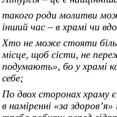
такого роди молитви мож
інший час – в храмі чи вд
Хто не може стояти більш
місце, щоб сісти, не пер
подумають», бо у храмі к
себе;
По двох сторонах храму є
в наміренні «за здоров’я»