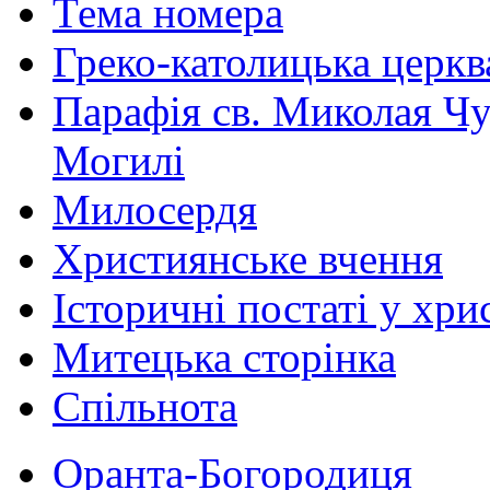
Тема номера
Греко-католицька церква 
Парафія св. Миколая Чу
Могилі
Милосердя
Християнське вчення
Історичні постаті у хри
Митецька сторінка
Спільнота
Оранта-Богородиця