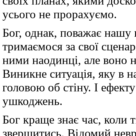
своїх планах, якими доск
усього не прорахуємо.
Бог, однак, поважає нашу 
тримаємося за свої сценар
ними наодинці, але воно н
Виникне ситуація, яку в н
головою об стіну. І ефекту
ушкоджень.
Бог краще знає час, коли т
звершитись. Відомий невр