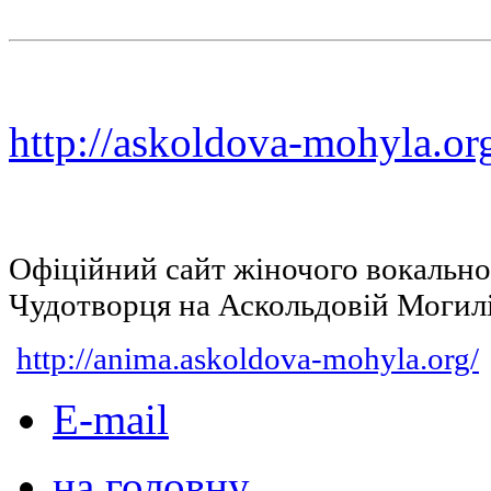
http://askoldova-mohyla.or
Офіційний сайт жіночого вокальн
Чудотворця на Аскольдовій Могил
http://anima.askoldova-mohyla.org/
E-mail
на головну