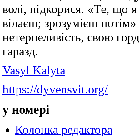
волі, підкорися. «Те, що 
відаєш; зрозумієш потім» 
нетерпеливість, свою горди
гаразд.
Vasyl Kalyta
https://dyvensvit.org/
у номері
Колонка редактора