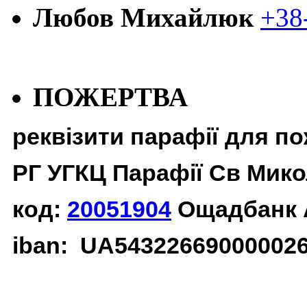
Любов Михайлюк
+38
ПОЖЕРТВА
реквізити парафії для п
РГ УГКЦ Парафії Св Мико
код:
20051904
Ощадбанк 
iban: UA54322669000002