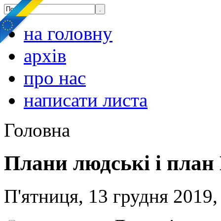
на головну
архів
про нас
написати листа
Головна
Плани людські і план
П'ятниця, 13 грудня 2019,