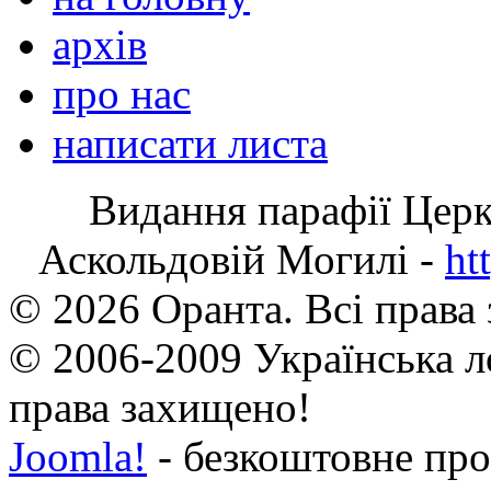
архів
про нас
написати листа
Видання парафії Цер
Аскольдовій Могилі -
ht
© 2026 Оранта. Всі права
© 2006-2009 Українська л
права захищено!
Joomla!
- безкоштовне про