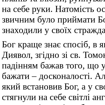
на себе руки. Натомість ос
звичним було приймати Б
знаходили у своїх стражда
Бог краще знає спосіб, в 
Диявол, згідно зі св. Том
падінням бажав того, що 
бажати – досконалості. Ал
який встановив Бог, а у св
стягнули на себе світлі а