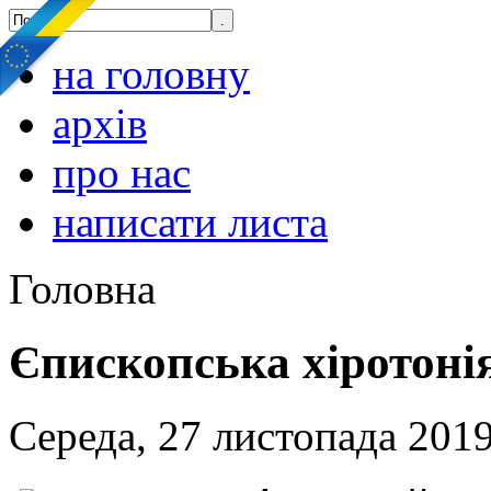
на головну
архів
про нас
написати листа
Головна
Єпископська хіротоні
Середа, 27 листопада 2019