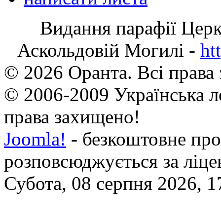
Видання парафії Цер
Аскольдовій Могилі -
ht
© 2026 Оранта. Всі права
© 2006-2009 Українська л
права захищено!
Joomla!
- безкоштовне про
розповсюджується за ліц
Субота, 08 серпня 2026, 1