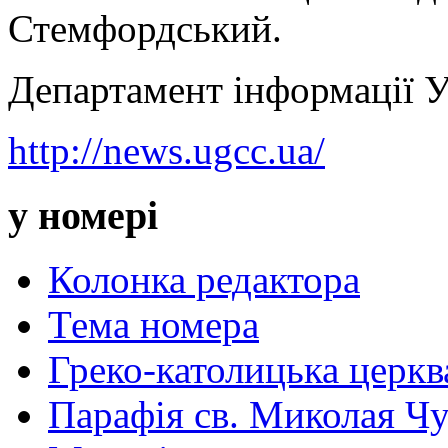
Стемфордський.
Департамент інформації
http://news.ugcc.ua/
у номері
Колонка редактора
Тема номера
Греко-католицька церква 
Парафія св. Миколая Чу