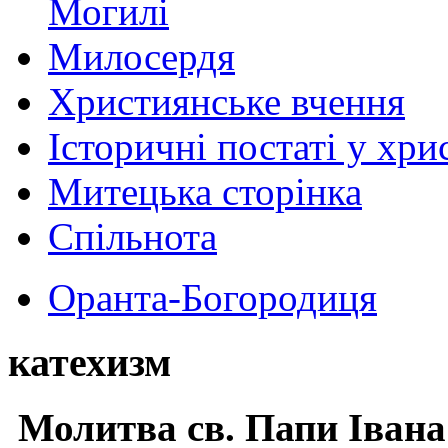
Могилі
Милосердя
Християнське вчення
Історичні постаті у хри
Митецька сторінка
Спільнота
Оранта-Богородиця
катехизм
Молитва св.
Папи Івана