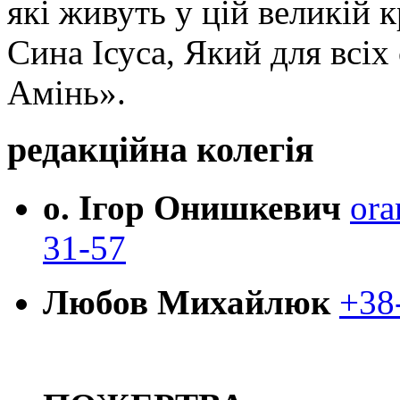
які живуть у цій великій к
Сина Ісуса, Який для всі
Амінь».
редакційна колегія
о. Ігор Онишкевич
ora
31-57
Любов Михайлюк
+38