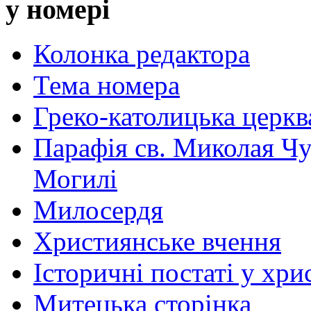
у номері
Колонка редактора
Тема номера
Греко-католицька церква 
Парафія св. Миколая Чу
Могилі
Милосердя
Християнське вчення
Історичні постаті у хри
Митецька сторінка