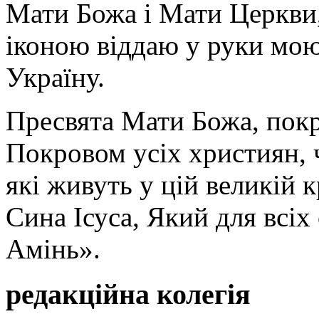
Мати Божа і Мати Церкви
іконою віддаю у руки мою
Україну.
Пресвята Мати Божа, пок
Покровом усіх християн, ч
які живуть у цій великій к
Сина Ісуса, Який для всі
Амінь».
редакційна колегія