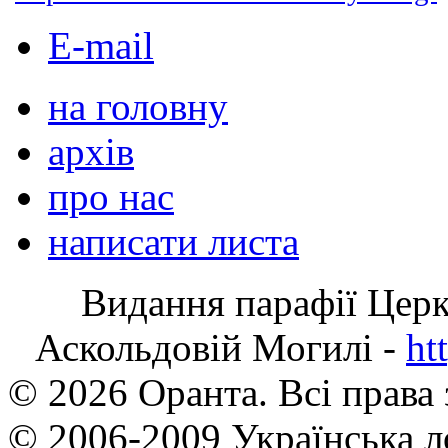
E-mail
на головну
архів
про нас
написати листа
Видання парафії Цер
Аскольдовій Могилі -
ht
© 2026 Оранта. Всі права
© 2006-2009 Українська л