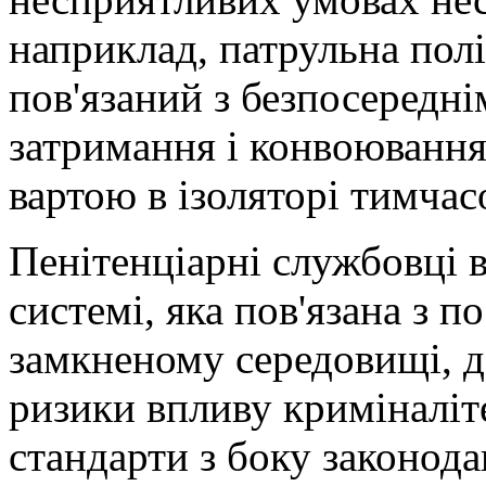
наприклад, патрульна полі
пов'язаний з безпосередні
затримання і конвоювання
вартою в ізоляторі тимча
Пенітенціарні службовці в
системі, яка пов'язана з 
замкненому середовищі, д
ризики впливу криміналіте
стандарти з боку законод