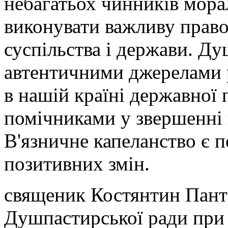
небагатьох чинників мора
виконувати важливу право
суспільства і держави. Д
автентичними джерелами 
в нашій країні державної 
помічниками у звершенні 
В'язничне капеланство є 
позитивних змін.
священик Костянтин Пант
Душпастирської ради при 