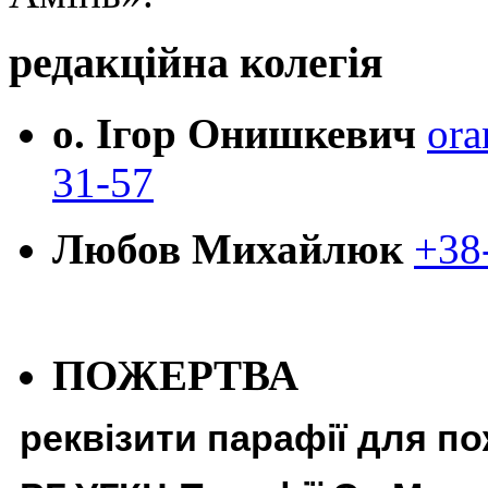
редакційна колегія
о. Ігор Онишкевич
ora
31-57
Любов Михайлюк
+38
ПОЖЕРТВА
реквізити парафії для п