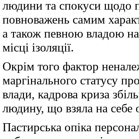
людини та спокуси щодо 
повноважень самим харак
а також певною владою на
місці ізоляції.
Окрім того фактор ненале
маргінального статусу про
влади, кадрова криза збі
людину, що взяла на себе
Пастирська опіка персонал