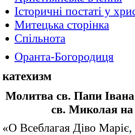
Історичні постаті у хри
Митецька сторінка
Спільнота
Оранта-Богородиця
катехизм
Молитва св.
Папи Івана
св. Миколая на
«О Всеблагая Діво Маріє,