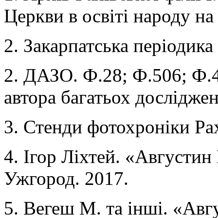
Церкви в освіті народу на 
2. Закарпатська періодика 
2. ДАЗО. Ф.28; Ф.506; Ф.
автора багатьох дослідже
3. Стенди фотохроніки Рахі
4. Ігор Ліхтей. «Августи
Ужгород. 2017.
5. Вегеш М. та інші. «Ав