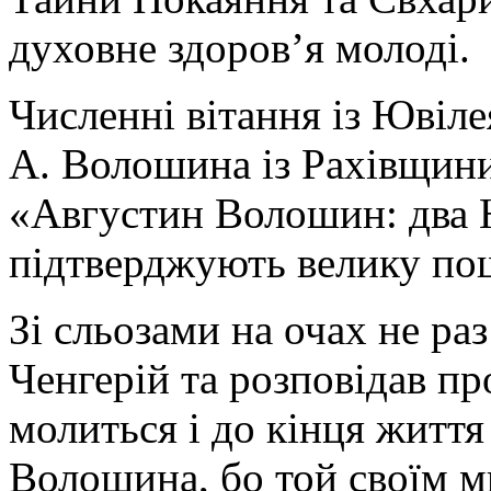
духовне здоров’я молоді.
Численні вітання із Ювіле
А. Волошина із Рахівщини,
«Августин Волошин: два 
підтверджують велику пош
Зі сльозами на очах не ра
Ченгерій та розповідав про
молиться і до кінця життя
Волошина, бо той своїм 