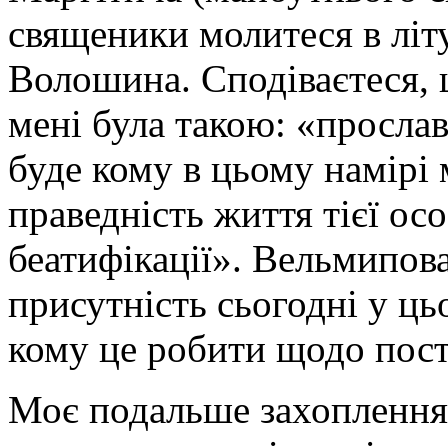
священики молитеся в літу
Волошина. Сподіваєтеся,
мені була такою: «прослав
буде кому в цьому намірі 
праведність життя тієї осо
беатифікації». Вельмипов
присутність сьогодні у ць
кому це робити щодо пост
Моє подальше захоплення