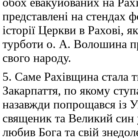
обох евакуйованих на Рахі
представлені на стендах 
історії Церкви в Рахові, я
турботи о. А. Волошина п
свого народу.
5. Саме Рахівщина стала 
Закарпаття, по якому ступ
назавжди попрощався із 
священик та Великий син 
любив Бога та свій знедол