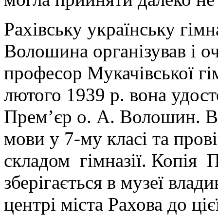
Рахівську українську гімн
Волошина організував і о
професор Мукачівської гі
лютого 1939 р. вона удосто
Прем’єр о. А. Волошин. Ві
мови у 7-му класі та пров
складом гімназії. Копія 
зберігається в музеї влади
центрі міста Рахова до ціє