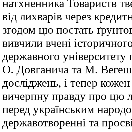
натхненника Товариств тв
від лихварів через кредитн
згодом цю постать ґрунто
вивчили вчені історичног
державного університету 
О. Довганича та М. Вегеша
досліджень, і тепер кожен
вичерпну правду про цю л
перед українським народо
державотворенні та просв