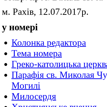
м. Рахів, 12.07.2017р.
у номері
Колонка редактора
Тема номера
Греко-католицька церква 
Парафія св. Миколая Чу
Могилі
Милосердя
Християнське вчення