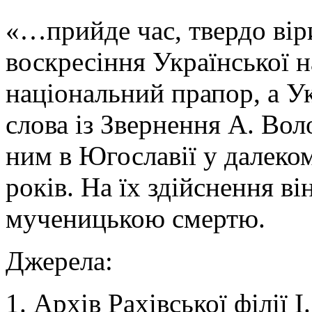
«…прийде час, твердо вір
воскресіння Української
національний прапор, а Ук
слова із Звернення А. Во
ним в Югославії у далеком
років. На їх здійснення ві
мученицькою смертю.
Джерела:
1. Архів Рахівської філії І