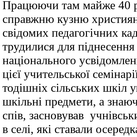
Працюючи там майже 40 ро
справжню кузню християн
свідомих педагогічних кад
трудилися для піднесення 
національного усвідомле
цієї учительської семінарі
тодішніх сільських шкіл у
шкільні предмети, а знаю
спів, засновував учнівськ
в селі, які ставали осеред