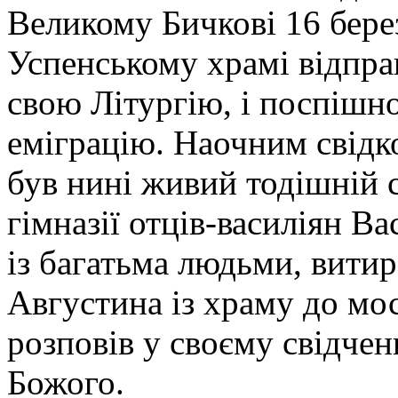
Великому Бичкові 16 бере
Успенському храмі відпра
свою Літургію, і поспішно
еміграцію. Наочним свідко
був нині живий тодішній 
гімназії отців-василіян Ва
із багатьма людьми, вити
Августина із храму до мо
розповів у своєму свідчен
Божого.