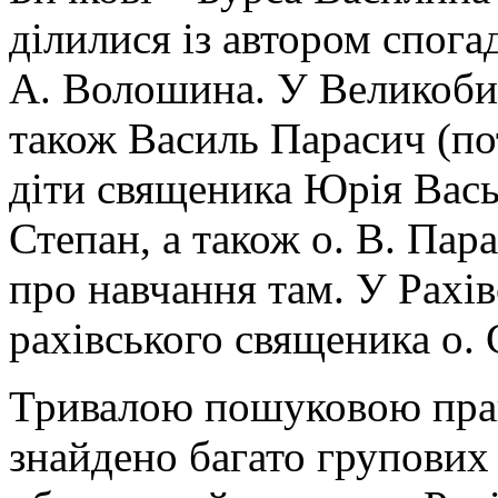
ділилися із автором спога
А. Волошина. У Великобич
також Василь Парасич (по
діти священика Юрія Вась
Степан, а також о. В. Пар
про навчання там. У Рахів
рахівського священика о. 
Тривалою пошуковою прац
знайдено багато групових 