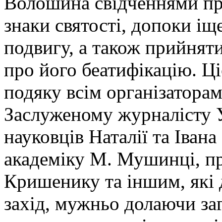
Волошина свідченнями про
знаки святості, допоки іщ
подвигу, а також прийняти
про його беатифікацію. 
подяку всім організаторам
Заслуженому журналісту У
науковців Наталії та Івана
академіку М. Мушинці, пр
Кришенику та іншим, які 
захід, мужньо долаючи заг