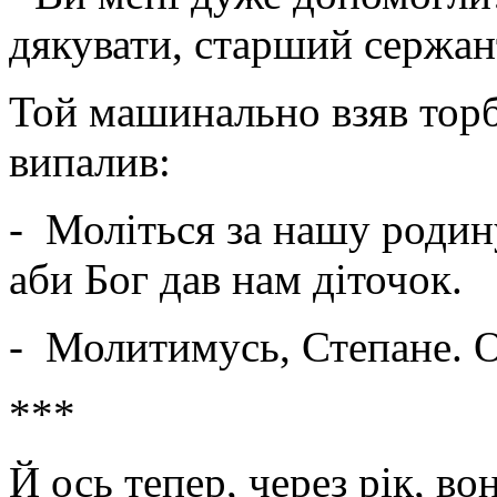
дякувати, старший сержан
Той машинально взяв торб
випалив:
- Моліться за нашу родину
аби Бог дав нам діточок.
- Молитимусь, Степане. 
***
Й ось тепер, через рік, во