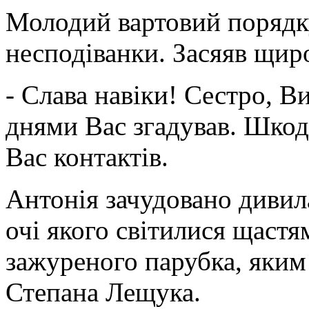
Молодий вартовий порядку
несподіванки. Засяяв щи
- Слава навіки! Сестро, В
днями Вас згадував. Шкод
Вас контактів.
Антонія зачудовано дивила
очі якого світилися щастям
зажуреного парубка, яким
Степана Лещука.