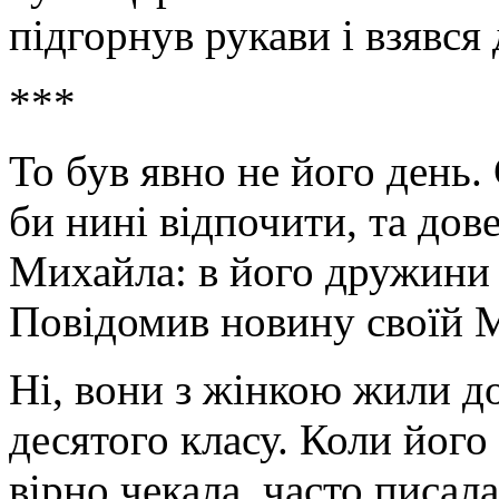
підгорнув рукави і взявс
***
То був явно не його день
би нині відпочити, та дов
Михайла: в його дружини 
Повідомив новину своїй М
Ні, вони з жінкою жили до
десятого класу. Коли його
вірно чекала, часто писал