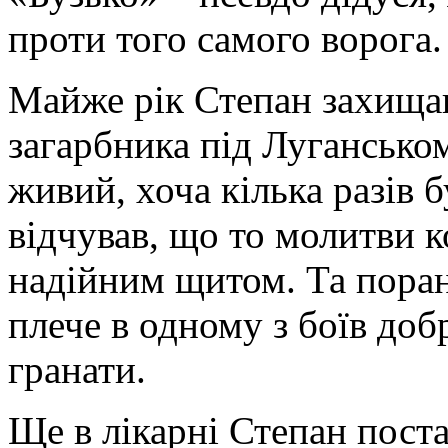
проти того самого ворога.
Майже рік Степан захищав
загарбника під Лугансько
живий, хоча кілька разів б
відчував, що то молитви 
надійним щитом. Та поран
плече в одному з боїв доб
гранати.
Ще в лікарні Степан поста