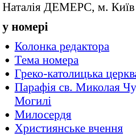
Наталія ДЕМЕРС, м. Київ
у номері
Колонка редактора
Тема номера
Греко-католицька церква 
Парафія св. Миколая Чу
Могилі
Милосердя
Християнське вчення