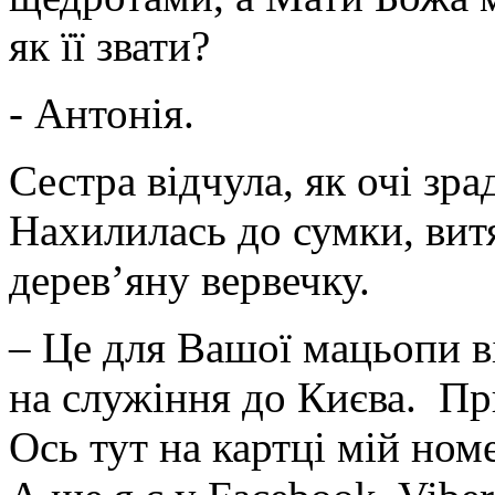
як її звати?
- Антонія.
Сестра відчула, як очі зр
Нахилилась до сумки, вит
дерев’яну вервечку.
– Це для Вашої мацьопи ві
на служіння до Києва. При
Ось тут на картці мій ном