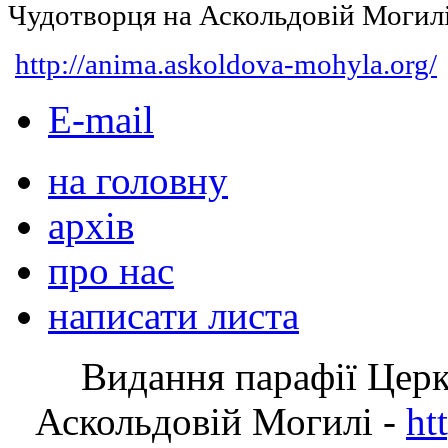
Чудотворця на Аскольдовій Могил
http://anima.askoldova-mohyla.org/
E-mail
на головну
архів
про нас
написати листа
Видання парафії Цер
Аскольдовій Могилі -
ht