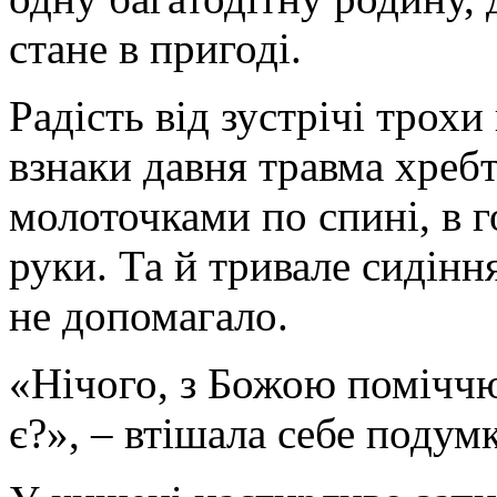
стане в пригоді.
Радість від зустрічі трохи
взнаки давня травма хребт
молоточками по спині, в г
руки. Та й тривале сидінн
не допомагало.
«Нічого, з Божою поміччю
є?», – втішала себе подум