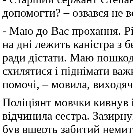
допомогти? – озвався не в
- Маю до Вас прохання. Р
на дні лежить каністра з 
ради дістати. Маю пошкод
схилятися і піднімати ва
помочі, – мовила, виходяч
Поліціянт мовчки кивнув 
відчинила сестра. Зазирну
був вщерть забитий немит