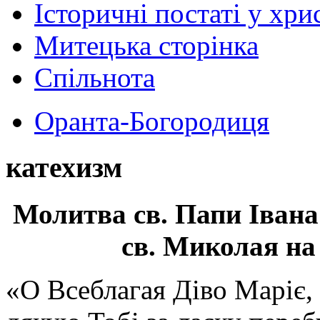
Історичні постаті у хри
Митецька сторінка
Спільнота
Оранта-Богородиця
катехизм
Молитва св.
Папи Івана
св. Миколая на
«О Всеблагая Діво Маріє,