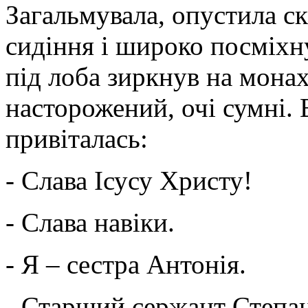
Загальмувала, опустила с
сидіння і широко посміхну
під лоба зиркнув на мона
насторожений, очі сумні. 
привіталась:
- Слава Ісусу Христу!
- Слава навіки.
- Я – сестра Антонія.
- Старший сержант Степа