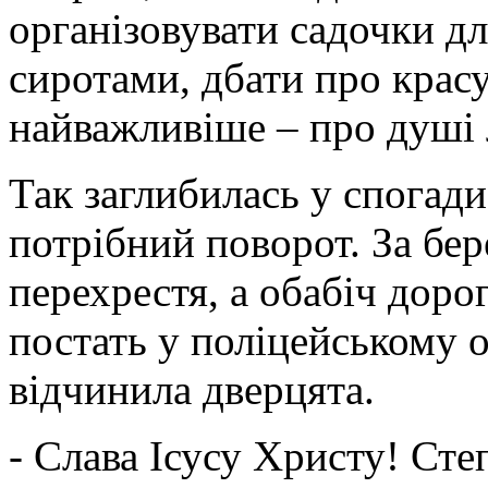
організовувати садочки дл
сиротами, дбати про красу
найважливіше – про душі 
Так заглибилась у спогад
потрібний поворот. За бе
перехрестя, а обабіч доро
постать у поліцейському о
відчинила дверцята.
- Слава Ісусу Христу! Степ