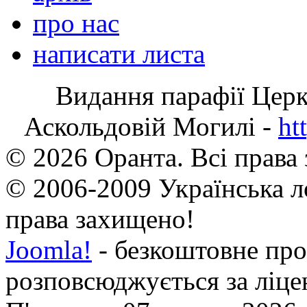
про нас
написати листа
Видання парафії Цер
Аскольдовій Могилі -
ht
© 2026 Оранта. Всі права
© 2006-2009 Українська л
права захищено!
Joomla!
- безкоштовне про
розповсюджується за ліц