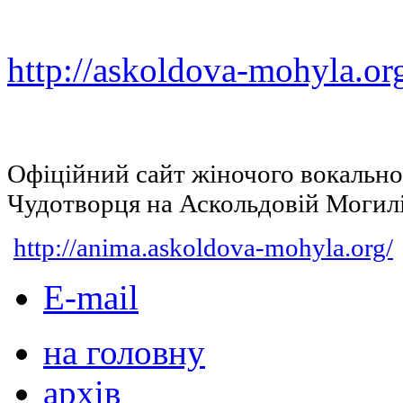
http://askoldova-mohyla.or
Офіційний сайт жіночого вокальн
Чудотворця на Аскольдовій Могил
http://anima.askoldova-mohyla.org/
E-mail
на головну
архів