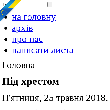
на головну
архів
про нас
написати листа
Головна
Під хрестом
П'ятниця, 25 травня 2018,