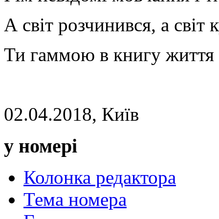
А світ розчинився, а світ к
Ти гаммою в книгу життя
02.04.2018, Київ
у номері
Колонка редактора
Тема номера