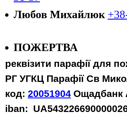
Любов Михайлюк
+38
ПОЖЕРТВА
реквізити парафії для п
РГ УГКЦ Парафії Св Мико
код:
20051904
Ощадбанк 
iban: UA54322669000002