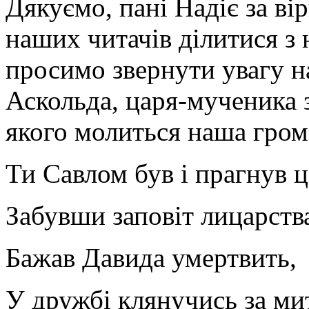
Дякуємо, пані Надіє за ві
наших читачів ділитися з
просимо звернути увагу на
Аскольда, царя-мученика з
якого молиться наша гром
Ти Савлом був і прагнув ц
Забувши заповіт лицарств
Бажав Давида умертвить,
У дружбі клянучись за ми