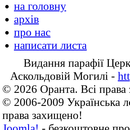
на головну
архів
про нас
написати листа
Видання парафії Цер
Аскольдовій Могилі -
ht
© 2026 Оранта. Всі права
© 2006-2009 Українська л
права захищено!
Joomla!
- безкоштовне про