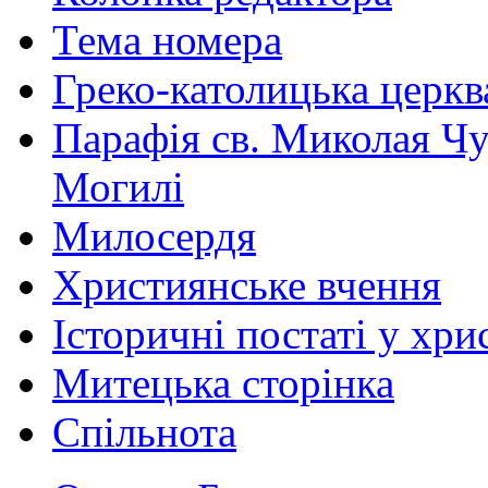
Тема номера
Греко-католицька церква 
Парафія св. Миколая Чу
Могилі
Милосердя
Християнське вчення
Історичні постаті у хри
Митецька сторінка
Спільнота