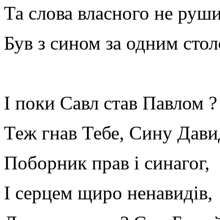
Та слова власного не руши
Був з сином за одним стол
І поки Савл став Павлом ?
Теж гнав Тебе, Сину Дави
Поборник прав і синагог,
І серцем щиро ненавидів,