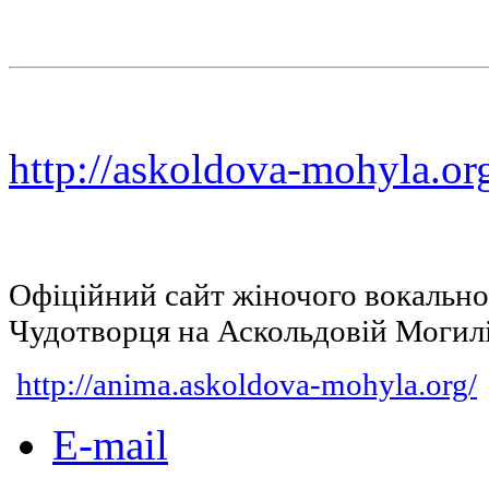
http://askoldova-mohyla.or
Офіційний сайт жіночого вокальн
Чудотворця на Аскольдовій Могил
http://anima.askoldova-mohyla.org/
E-mail