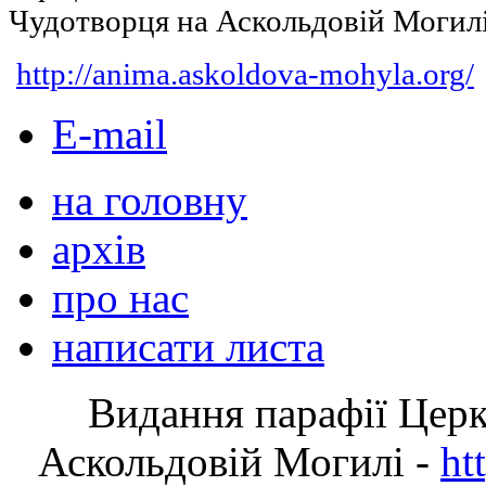
Чудотворця на Аскольдовій Могил
http://anima.askoldova-mohyla.org/
E-mail
на головну
архів
про нас
написати листа
Видання парафії Цер
Аскольдовій Могилі -
ht