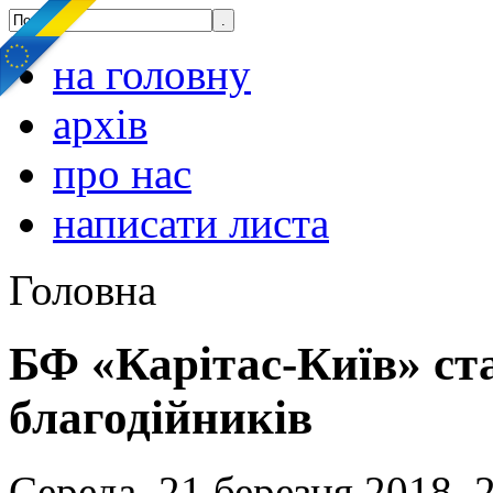
на головну
архів
про нас
написати листа
Головна
БФ «Карітас-Київ» ст
благодійників
Середа, 21 березня 2018, 