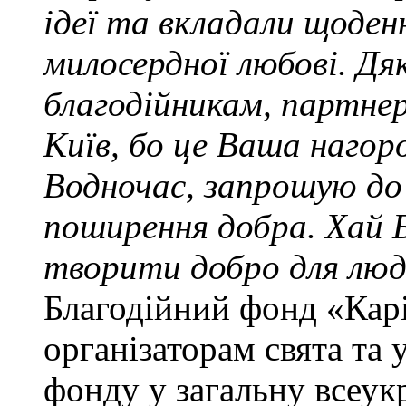
ідеї та вкладали щоден
милосердної любові. Дя
благодійникам, партне
Київ, бо це Ваша наго
Водночас, запрошую до 
поширення добра. Хай 
творити добро для люд
Благодійний фонд «Карі
організаторам свята та 
фонду у загальну всеук