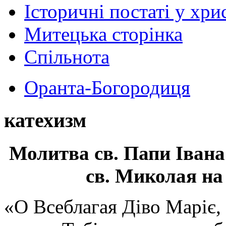
Історичні постаті у хри
Митецька сторінка
Спільнота
Оранта-Богородиця
катехизм
Молитва св.
Папи Івана
св. Миколая на
«О Всеблагая Діво Маріє,