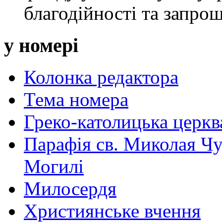
благодійності та запрош
у номері
Колонка редактора
Тема номера
Греко-католицька церква 
Парафія св. Миколая Чу
Могилі
Милосердя
Християнське вчення