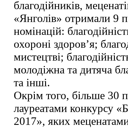
благодійників, меценаті
«Янголів» отримали 9 п
номінацій: благодійніст
охороні здоров’я; благод
мистецтві; благодійніст
молодіжна та дитяча бла
та інші.
Окрім того, більше 30 
лауреатами конкурсу «
2017», яких меценатам