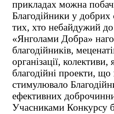
прикладах можна побачи
Благодійники у добрих 
тих, хто небайдужий д
«Янголами Добра» наг
благодійників, меценатів
організації, колективи, 
благодійні проекти, що
стимулювало Благодійн
ефективних доброчинни
Учасниками Конкурсу бу