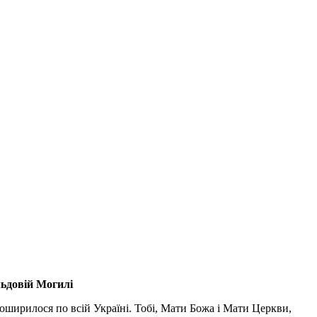
льдовій Могилі
поширилося по всій Україні. Тобі, Мати Божа і Мати Церкви,