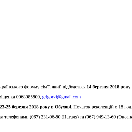
країнського форуму сім’ї, який відбудеться
14 березня 2018 року
Гріщенка 0968985800,
grigorvi@gmail.com
23-25
березня 2018 року в Обухові
. Початок реколекцій о 18 год
а телефонами (067) 231-96-80 (Наталя) та (067) 949-13-60 (Окса