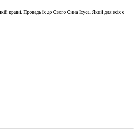
ій країні. Провадь їх до Свого Сина Ісуса, Який для всіх є