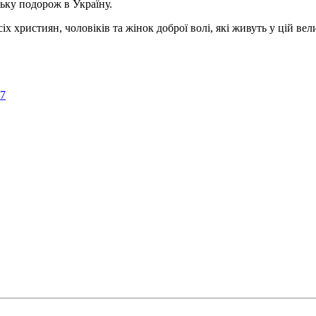
ьку подорож в Україну.
ристиян, чоловіків та жінок доброї волі, які живуть у цій велик
57