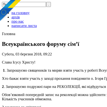
на головну
архів
про нас
написати листа
Головна
Всеукраїнського форуму сім’ї
Субота, 03 березня 2018, 09:22
Слава Ісусу Христу!
1
. Запрошуємо священиків та мирян взяти участь у роботі Всеу
Хто бажає взяти участь у заході прохання повідомити о. Ігоря 
2
. Запрошуємо подружні пари на РЕКОЛЕКЦІЇ, які відбудуться
Обов’язковий попередній запис на реколекції можна здійснити з
Кількість учасників обмежена.