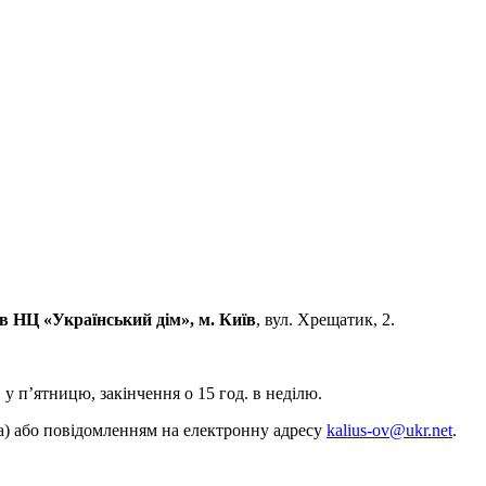
 в НЦ «Український дім», м. Київ
, вул. Хрещатик, 2.
. у п’ятницю, закінчення о 15 год. в неділю.
на) або повідомленням на електронну адресу
kalius-ov@ukr.net
.