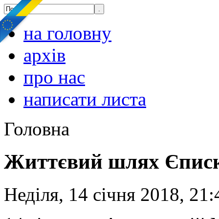
на головну
архів
про нас
написати листа
Головна
Життєвий шлях Єпис
Неділя, 14 січня 2018, 21: