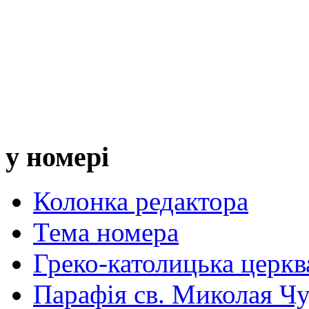
у номері
Колонка редактора
Тема номера
Греко-католицька церква 
Парафія св. Миколая Чу