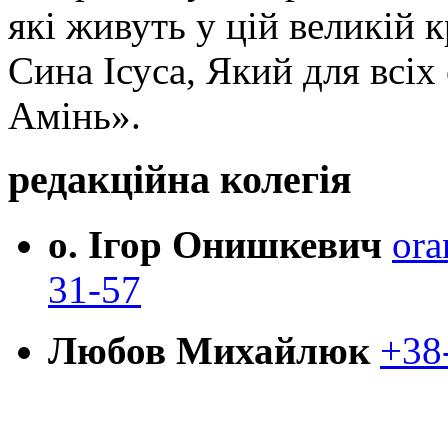
які живуть у цій великій к
Сина Ісуса, Який для всі
Амінь».
редакційна колегія
о. Ігор Онишкевич
ora
31-57
Любов Михайлюк
+38