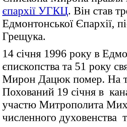
єпархії УГКЦ
. Він став 
Едмонтонської Єпархії, п
Грещука.
14 січня 1996 року в Едмо
єпископства та 51 року с
Мирон Дацюк помер. На то
Похований 19 січня в кан
участю Митрополита Миха
численного духовенства т