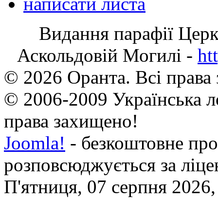
написати листа
Видання парафії Цер
Аскольдовій Могилі -
ht
© 2026 Оранта. Всі права
© 2006-2009 Українська л
права захищено!
Joomla!
- безкоштовне про
розповсюджується за ліц
П'ятниця, 07 серпня 2026,