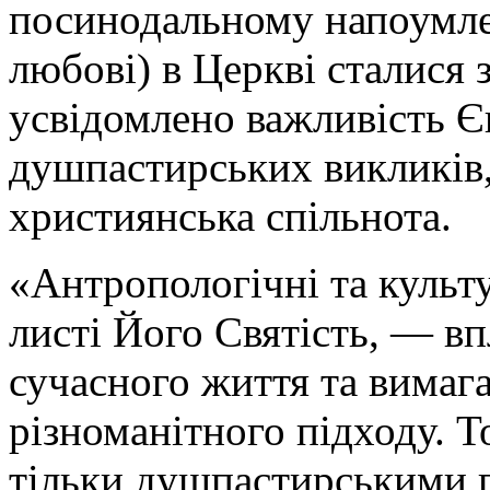
посинодальному напоумлен
любові) в Церкві сталися 
усвідомлено важливість Єв
душпастирських викликів, 
християнська спільнота.
«Антропологічні та культу
листі Його Святість, — вп
сучасного життя та вимаг
різноманітного підходу. 
тільки душпастирськими п