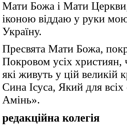
Мати Божа і Мати Церкви
іконою віддаю у руки мою
Україну.
Пресвята Мати Божа, пок
Покровом усіх християн, ч
які живуть у цій великій к
Сина Ісуса, Який для всі
Амінь».
редакційна колегія