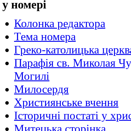
у номері
Колонка редактора
Тема номера
Греко-католицька церква 
Парафія св. Миколая Чу
Могилі
Милосердя
Християнське вчення
Історичні постаті у хри
Митецька сторінка