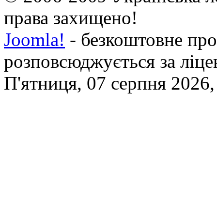
права захищено!
Joomla!
- безкоштовне про
розповсюджується за ліц
П'ятниця, 07 серпня 2026,