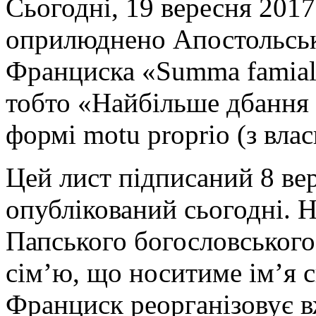
Сьогодні, 19 вересня 2017 
оприлюднено Апостольсь
Франциска «Summa famiali
тобто «Найбільше дбання 
формі motu proprio (з влас
Цей лист підписаний 8 вер
опублікований сьогодні. 
Папського богословського
сім’ю, що носитиме ім’я с
Франциск реорганізовує в