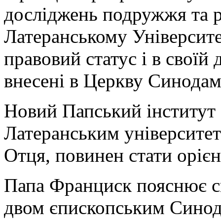
досліджень подружжя та 
Латеранському Університет
правовий статус і в своїй 
внесені в Церкву Синодам
Новий Папський інститут 
Латеранським університет
Отця, повинен стати оріє
Папа Франциск пояснює с
двом єпископським Синод