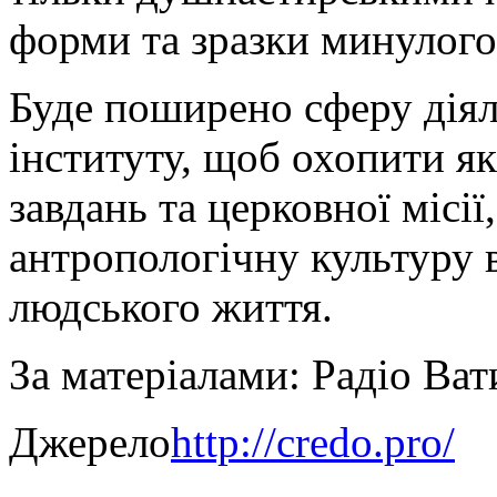
форми та зразки минулого
Буде поширено сферу діял
інституту, щоб охопити я
завдань та церковної місії
антропологічну культуру в
людського життя.
За матеріалами: Радіо Ват
Джерело
http://credo.pro/