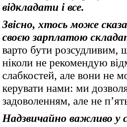
відкладати і все.
Звісно, хтось може сказат
своєю зарплатою склада
варто бути розсудливим, щ
ніколи не рекомендую від
слабкостей, але вони не м
керувати нами: ми дозволя
задоволенням, але не п’ять
Надзвичайно важливо у с