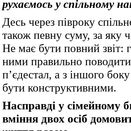
рухаємось у спільному на
Десь через півроку спіль
також певну суму, за яку ч
Не має бути повний звіт: 
ними правильно поводитис
п’єдестал, а з іншого бок
бути конструктивними.
Насправді у сімейному б
вміння двох осіб домовит