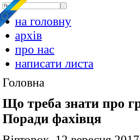
на головну
архів
про нас
написати листа
Головна
Що треба знати про гр
Поради фахівця
Вівторок, 12 вересня 2017