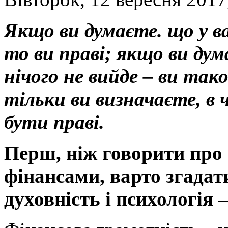
Якщо ви думаєте. що у ва
то ви праві; якщо ви дум
нічого не вийде – ви так
тільки ви визначаєте, в 
бути праві.
Перш, ніж говорити про 
фінансами, варто згадат
духовність і психологія –