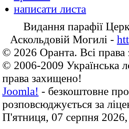
написати листа
Видання парафії Цер
Аскольдовій Могилі -
ht
© 2026 Оранта. Всі права
© 2006-2009 Українська л
права захищено!
Joomla!
- безкоштовне про
розповсюджується за ліц
П'ятниця, 07 серпня 2026,