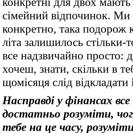
конкретні для двох мають 
сімейний відпочинок. Ми 
конкретно, така подорож 
літа залишилось стільки-
все надзвичайно просто: д
хочеш, знати, скільки в те
щомісяця слід відкладати і
Насправді у фінансах вс
достатньо розуміти, чог
тебе на це часу, розуміт