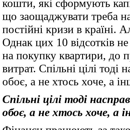
кошти, які сформують капі
що заощаджувати треба на
постійні кризи в країні. А
Однак цих 10 відсотків не 
на покупку квартири, до п
витрат. Спільні цілі тоді 
обоє, а не хтось хоче, а 
Спільні цілі тоді наспра
обоє, а не хтось хоче, а
Фінанси працюють за такою