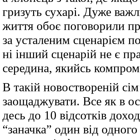
гризуть сухарі. Дуже важл
життя обоє поговорили пр
за усталеним сценарієм пов
ні інший сценарій не є пр
середина, якийсь компром
В такій новоствореній сі
заощаджувати. Все як в о
десь до 10 відсотків доход
“заначка” один від одного 