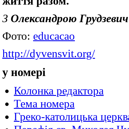
життя разом.
З
Олександрою Грудзевич
Фото:
educacao
http://dyvensvit.org/
у номері
Колонка редактора
Тема номера
Греко-католицька церква 