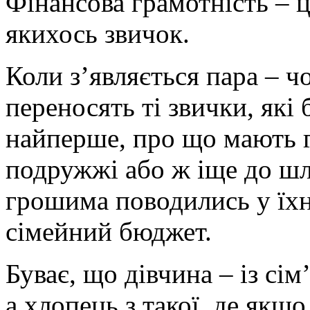
Фінансова грамотність – ц
якихось звичок.
Коли з’являється пара – ч
переносять ті звички, які б
найперше, про що мають 
подружжі або ж іще до шл
грошима поводились у їхні
сімейний бюджет.
Буває, що дівчина – із сім
а хлопець з такої, де якщо 