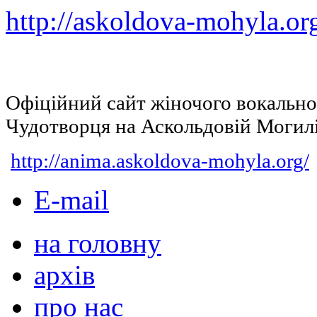
http://askoldova-mohyla.or
Офіційний сайт жіночого вокальн
Чудотворця на Аскольдовій Могил
http://anima.askoldova-mohyla.org/
E-mail
на головну
архів
про нас