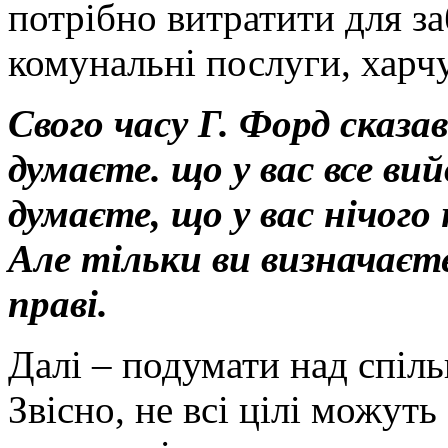
потрібно витратити для з
комунальні послуги, харч
Свого часу Г. Форд сказа
думаєте. що у вас все вий
думаєте, що у вас нічого
Але тільки ви визначаєте
праві.
Далі – подумати над спіл
Звісно, не всі цілі можуть