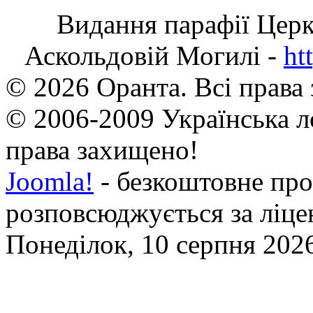
Видання парафії Цер
Аскольдовій Могилі -
ht
© 2026 Оранта. Всі права
© 2006-2009 Українська л
права захищено!
Joomla!
- безкоштовне про
розповсюджується за ліц
Понеділок, 10 серпня 2026