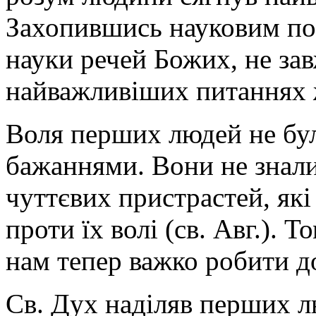
Захопившись науковим по
науки речей Божих, не зав
найважливіших питаннях 
Воля перших людей не бу
бажаннями. Вони не знали
чуттєвих пристрастей, які
проти їх волі (св. Авг.). 
нам тепер важко робити д
Св. Дух наділяв перших 