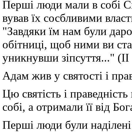
Перші люди мали в собі С
вував їх сосбливими власт
"Завдяки їм нам були даро
обітниці, щоб ними ви ст
уникнувши зіпсуття..." (II 
Адам жив у святості і прав
Цю святість і праведність
собі, а отримали її від Бо
Перші люди були наділен