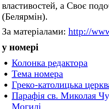
властивостей, а Своє под
(Белярмін).
За матеріалами:
http://www
у номері
Колонка редактора
Тема номера
Греко-католицька церква 
Парафія св. Миколая Чу
Могилі