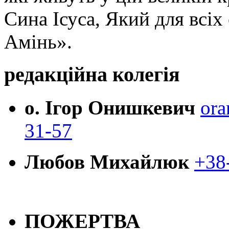
Сина Ісуса, Який для всі
Амінь».
редакційна колегія
о. Ігор Онишкевич
ora
31-57
Любов Михайлюк
+38
ПОЖЕРТВА