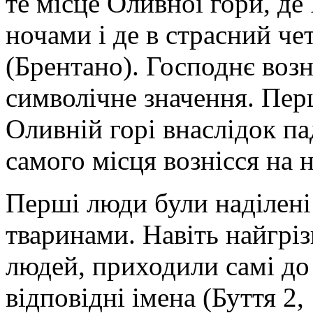
те місце Оливної гори, де
ночами і де в страсний че
(Брентано). Господнє возн
символічне значення. Пе
Оливній горі внаслідок па
самого місця вознісся на 
Перші люди були наділені
тваринами. Навіть найгріз
людей, приходили самі до 
відповідні імена (Буття 2