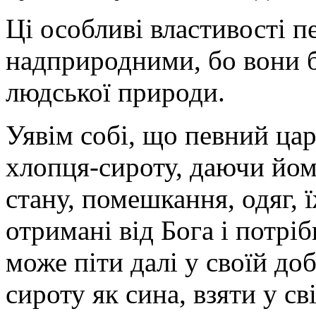
Ці особливі властивості 
надприродними, бо вони 
людської природи.
Уявім собі, що певний цар
хлопця-сироту, даючи йом
стану, помешкання, одяг, 
отримані від Бога і потрі
може піти далі у своїй до
сироту як сина, взяти у св