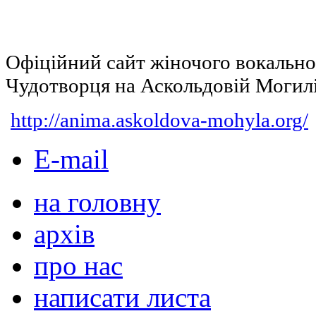
Офіційний сайт жіночого вокальн
Чудотворця на Аскольдовій Могил
http://anima.askoldova-mohyla.org/
E-mail
на головну
архів
про нас
написати листа