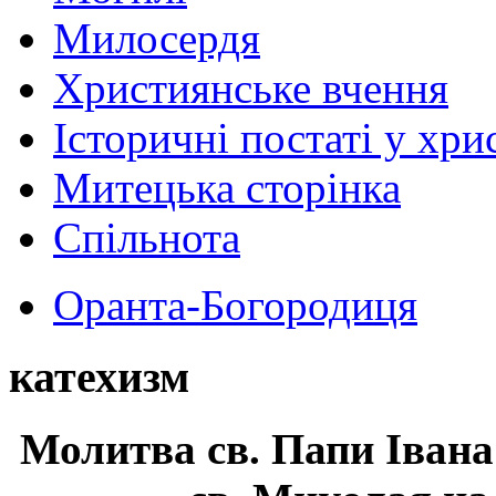
Милосердя
Християнське вчення
Історичні постаті у хри
Митецька сторінка
Спільнота
Оранта-Богородиця
катехизм
Молитва св.
Папи Івана