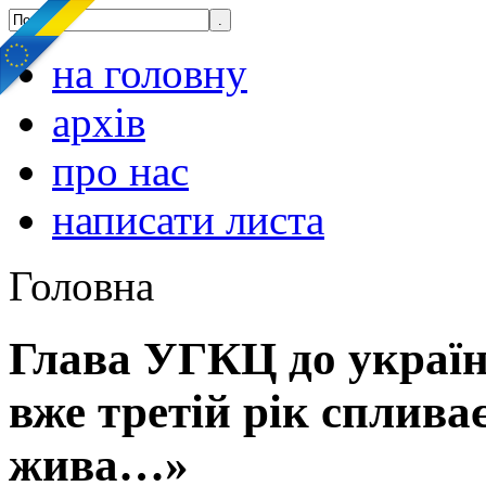
на головну
архів
про нас
написати листа
Головна
Глава УГКЦ до україн
вже третій рік спливає
жива…»