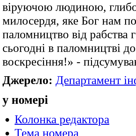
віруючою людиною, глибо
милосердя, яке Бог нам по
паломництво від рабства г
сьогодні в паломництві до
воскресіння!» - підсумув
Джерело:
Департамент і
у номері
Колонка редактора
Тема номера