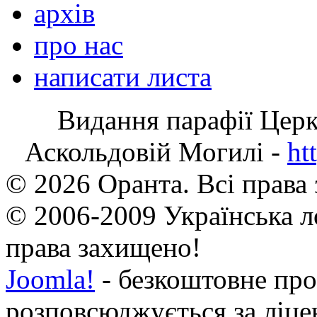
архів
про нас
написати листа
Видання парафії Цер
Аскольдовій Могилі -
ht
© 2026 Оранта. Всі права
© 2006-2009 Українська л
права захищено!
Joomla!
- безкоштовне про
розповсюджується за ліц