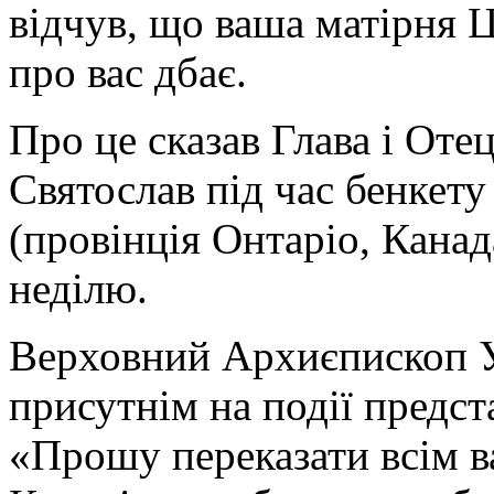
відчув, що ваша матірня Ц
про вас дбає.
Про це сказав Глава і О
Святослав під час бенкету
(провінція Онтаріо, Кана
неділю.
Верховний Архиєпископ У
присутнім на події предс
«Прошу переказати всім 