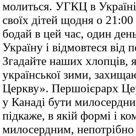
молиться. УГКЦ в Україні
своїх дітей щодня о 21:00
бодай в цей час, один день
Україну і відмовтеся від 
Згадайте наших хлопців, я
української зими, захища
Церкву». Першоієрарх Цер
у Канаді бути милосердни
підкаже, в якій формі і к
милосердним, непотрібно 