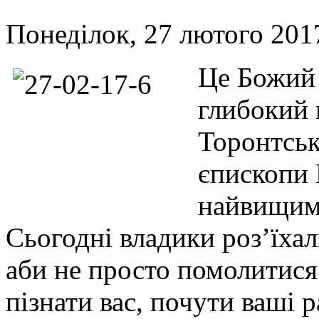
Понеділок, 27 лютого 2017
Це Божий 
глибокий 
Торонтськ
єпископи 
найвищим
Сьогодні владики роз’їхал
аби не просто помолитися 
пізнати вас, почути ваші р