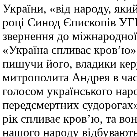
України, «від народу, яки
році Синод Єпископів УГ
звернення до міжнародної
«Україна спливає кров’ю»
пишучи його, владики кер
митрополита Андрея в ча
голосом українського наро
передсмертних судорогах»
рік спливає кров’ю, та вон
нашого народу відбувають