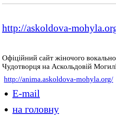
http://askoldova-mohyla.or
Офіційний сайт жіночого вокальн
Чудотворця на Аскольдовій Могил
http://anima.askoldova-mohyla.org/
E-mail
на головну