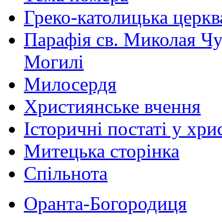
Греко-католицька церква 
Парафія св. Миколая Чу
Могилі
Милосердя
Християнське вчення
Історичні постаті у хри
Митецька сторінка
Спільнота
Оранта-Богородиця