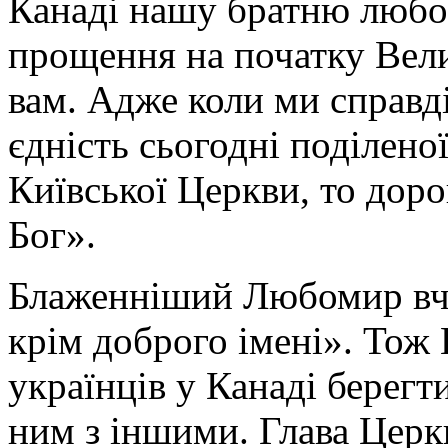
Канаді нашу братню любов
прощення на початку Вели
вам. Адже коли ми справд
єдність сьогодні поділеної
Київської Церкви, то доро
Бог».
Блаженніший Любомир вчи
крім доброго імені». Тож 
українців у Канаді берегти
ним з іншими. Глава Церкв