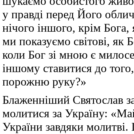
шукаємо особистого живог
у правді перед Його обли
нічого іншого, крім Бога,
ми показуємо світові, як Б
коли Бог зі мною є милосе
іншому ставитися до того,
порожню руку?»
Блаженніший Святослав за
молитися за Україну: «Май
України завдяки молитві. І