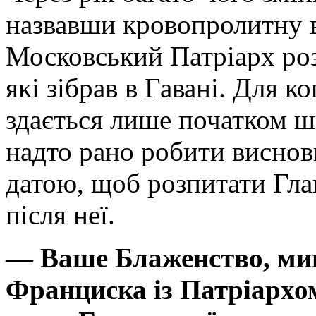
назвавши кровопролитну в
Московський Патріарх розг
які зібрав в Гавані. Для к
здається лише початком 
надто рано робити виснов
датою, щоб розпитати Гла
після неї.
— Ваше Блаженство, мину
Франциска із Патріархо