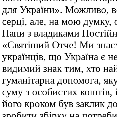
для України». Можливо, во
серці, але, на мою думку, 
Папи з владиками Постійн
«Святіший Отче! Ми знаєм
українців, що Україна є н
видимий знак тим, хто на
гуманітарна допомога, як
суму з особистих коштів, 
його кроком був заклик до
зробити збірку на потреби