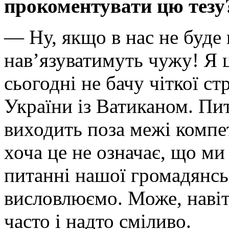
прокоментувати цю тезу
— Ну, якщо в нас не буде 
нав’язуватимуть чужу! Я ц
сьогодні не бачу чіткої ст
України із Ватиканом. Пи
виходить поза межі компе
хоча це не означає, що ми
питанні нашої громадянсько
висловлюємо. Може, навіт
часто і надто сміливо.