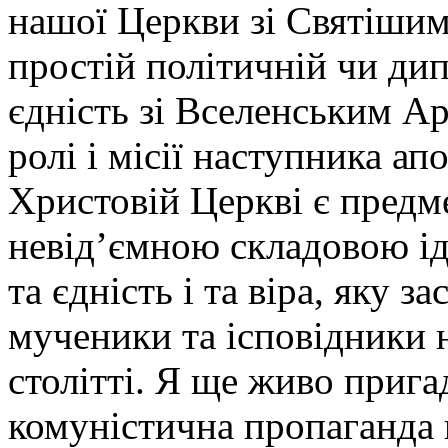
нашої Церкви зі Святішим
простій політичній чи ди
єдність зі Вселенським А
ролі і місії наступника а
Христовій Церкві є предм
невід’ємною складовою ід
та єдність і та віра, яку 
мученики та ісповідники 
столітті. Я ще живо прига
комуністична пропаганда