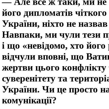
— Але все ж таки, ми не 
його дипломатів чіткого 
України, ніхто не назвав
Навпаки, ми чули тези 
і що «невідомо, хто його
відчули вповні, що Вати
жертви цього конфлікту 
суверенітету та територі
України. Чи це просто н
комунікації?