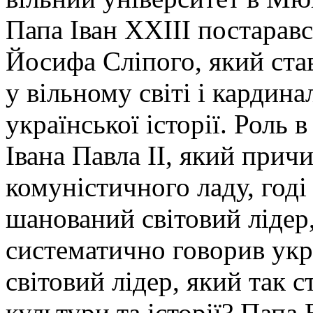
Папа Іван ХХІІІ постаравс
Йосифа Сліпого, який ст
у вільному світі і кардин
української історії. Роль 
Івана Павла ІІ, який прич
комуністичного ладу, годі
шанований світовий лідер,
систематично говорив ук
світовий лідер, який так 
культури та історії? Пап