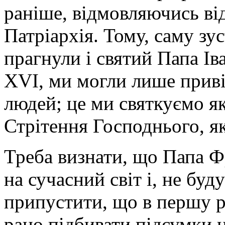
раніше, відмовляючись ві
Патріархія. Тому, саму зус
прагнули і святий Папа Ів
XVI, ми могли лише приві
людей; це ми святкуємо як 
Стрітення Господнього, я
Треба визнати, що Папа Ф
на сучасний світ і, не бу
припустити, що в першу 
рано підбивати підсумки ц