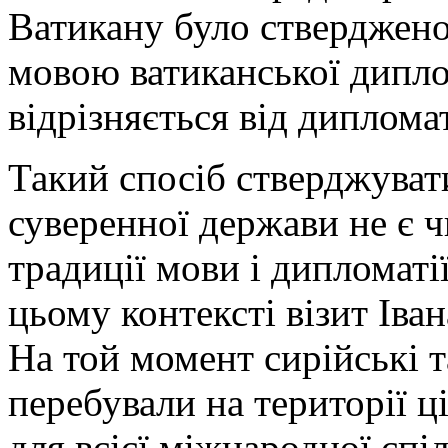
Ватикану було стверджено 
мовою ватиканської диплом
відрізняється від диплома
Такий спосіб стверджувати
суверенної держави не є ч
традиції мови і дипломаті
цьому контексті візит Іван
На той момент сирійські та
перебували на території ц
для всієї міжнародної спі