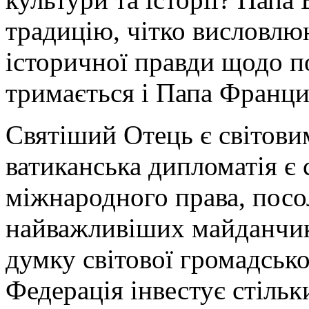
традицію, чітко висловлю
історичної правди щодо под
тримається і Папа Франци
Святіший Отець є світови
ватиканська дипломатія є
міжнародного права, посол
найважливіших майданчикі
думку світової громадськ
Федерація інвестує стільки