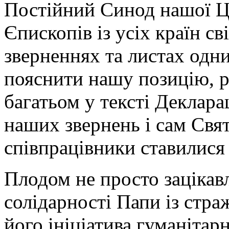
Постійний Синод нашої Ц
Єпископів із усіх країн сві
зверненнях та листах одн
пояснити нашу позицію, р
багатьом у тексті Декларац
наших звернень і сам Свят
співпрацівники ставилися
Плодом не просто зацікавл
солідарності Папи із стр
його ініціатива гуманітар