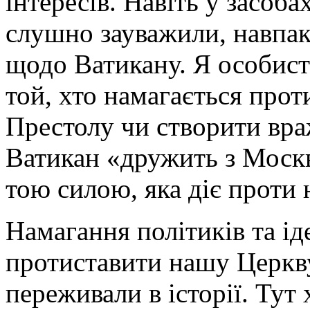
інтересів. Навіть у засоба
слушно зауважили, навпак
щодо Ватикану. Я особист
той, хто намагається про
Престолу чи створити вра
Ватикан «дружить з Москв
тою силою, яка діє проти 
Намагання політиків та іде
протиставити нашу Церкву
переживали в історії. Тут