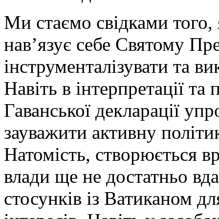
Ми стаємо свідками того, 
нав’язує себе Святому Пре
інструменталізувати та ви
Навіть в інтерпретації та
Гаванської декларації уп
зауважити активну політи
Натомість, створюється вр
влади ще не достатньо вд
стосунків із Ватиканом д