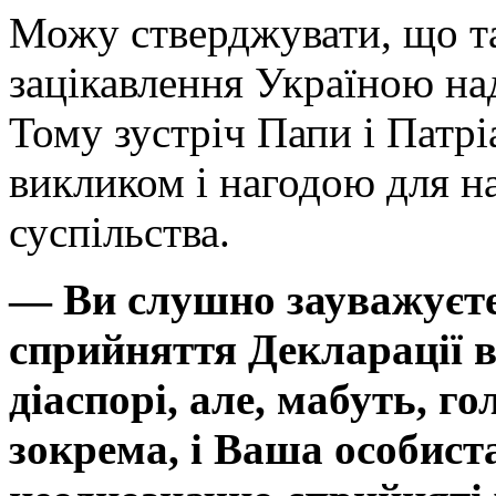
Можу стверджувати, що та
зацікавлення Україною на
Тому зустріч Папи і Патрі
викликом і нагодою для н
суспільства.
— Ви слушно зауважуєте
сприйняття Декларації в
діаспорі, але, мабуть, г
зокрема, і Ваша особист