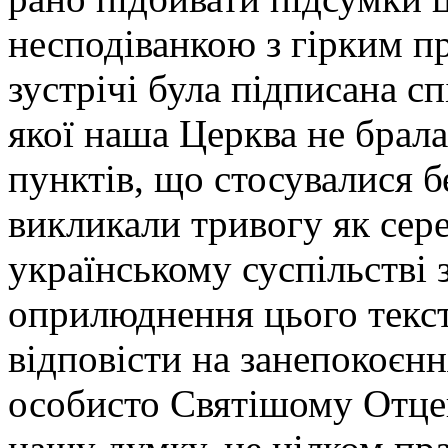
несподіванкою з гірким пр
зустрічі була підписана сп
якої наша Церква не брала 
пунктів, що стосувалися 
викликали тривогу як сере
українському суспільстві 
оприлюднення цього текст
відповісти на занепокоєн
особисто Святішому Отцеві