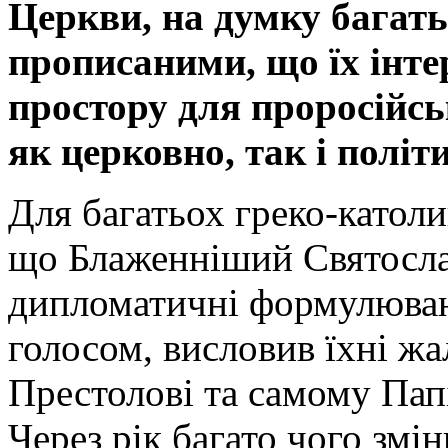
Церкви, на думку багать
прописаними, що їх інт
простору для проросійсь
як церковно, так і політ
Для багатьох греко-католи
що Блаженніший Святослав
дипломатичні формулюван
голосом, висловив їхні жа
Престолові та самому Папі
Через рік багато чого змін