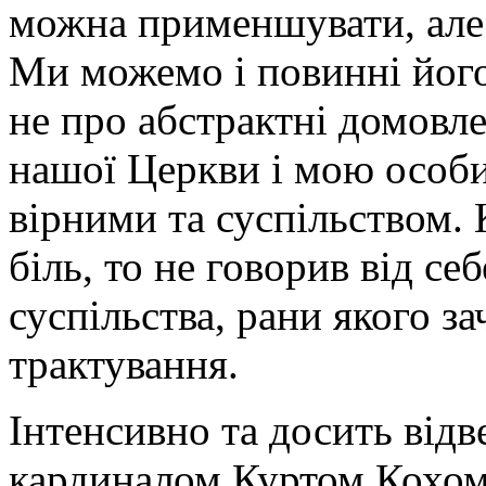
можна применшувати, але 
Ми можемо і повинні його
не про абстрактні домовле
нашої Церкви і мою особи
вірними та суспільством. 
біль, то не говорив від се
суспільства, рани якого за
трактування.
Інтенсивно та досить відв
кардиналом Куртом Кохом,