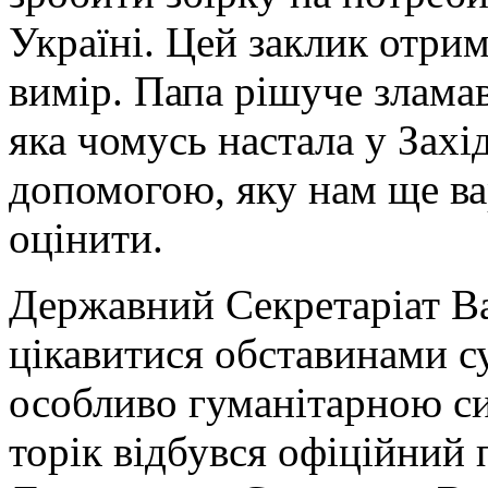
Україні. Цей заклик отри
вимір. Папа рішуче злама
яка чомусь настала у Захі
допомогою, яку нам ще ва
оцінити.
Державний Секретаріат В
цікавитися обставинами су
особливо гуманітарною си
торік відбувся офіційний 