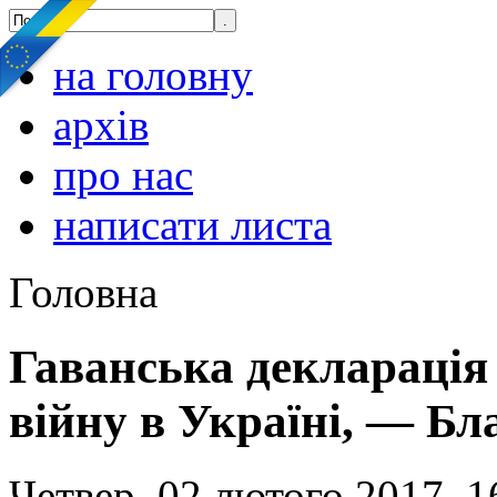
на головну
архів
про нас
написати листа
Головна
Гаванська декларація 
війну в Україні, — Б
Четвер, 02 лютого 2017, 1