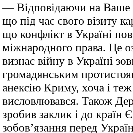
— Відповідаючи на Ваше п
що під час свого візиту к
що конфлікт в Україні по
міжнародного права. Це о
визнає війну в Україні зо
громадянським протистоян
анексію Криму, хоча і те
висловлювався. Також Де
зробив заклик і до країн Є
зобов’язання перед Украї