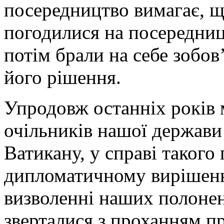
посередництво вимагає, щ
погодилися на посередницт
потім брали на себе зобов
його рішення.
Упродовж останніх років м
очільників нашої держави
Ватикану, у справі такого
дипломатичному вирішенні
визволенні наших полонен
зверталися з проханням п