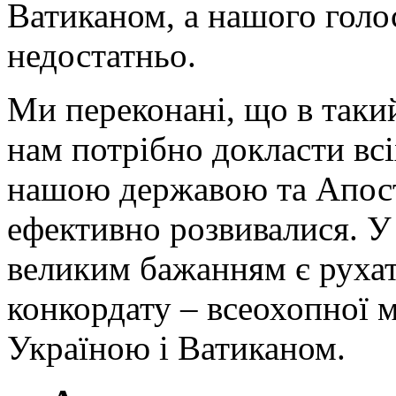
Ватиканом, а нашого голо
недостатньо.
Ми переконані, що в таки
нам потрібно докласти вс
нашою державою та Апос
ефективно розвивалися. У
великим бажанням є руха
конкордату – всеохопної 
Україною і Ватиканом.