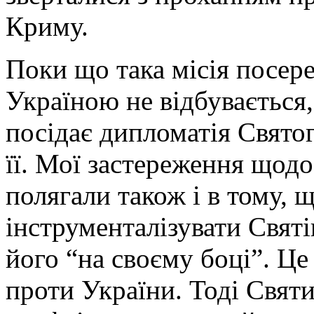
Криму.
Поки що така місія посер
Україною не відбувається,
посідає дипломатія Святог
її. Мої застереження щодо
полягали також і в тому,
інструменталізувати Свят
його “на своєму боці”. Це
проти України. Тоді Свят