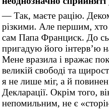
неоднозначно сприйняті 
— Так, маєте рацію. Деко
різкими. Але першим, хто 
сам Папа Франциск. До сь
пригадую його інтерв’ю н
Мене вразила і вражає по
великій свободі та щирост
я не лише міг, а й повинен
Декларації. Окрім того, ві
непомильним, не є «сторі