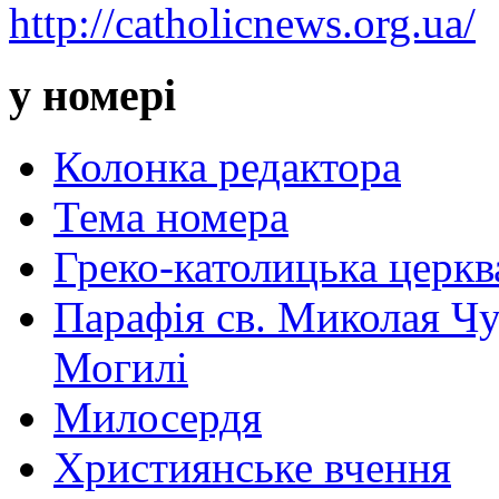
http://catholicnews.org.ua/
у номері
Колонка редактора
Тема номера
Греко-католицька церква 
Парафія св. Миколая Чу
Могилі
Милосердя
Християнське вчення