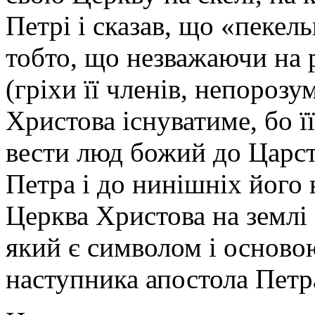
Петрі і сказав, що «пекель
тобто, що незважаючи на 
(гріхи її членів, непорозу
Христова існуватиме, бо її
вести люд божий до Царст
Петра і до нинішніх його 
Церква Христова на землі
який є символом і основою
наступника апостола Петр