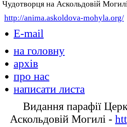
Чудотворця на Аскольдовій Могил
http://anima.askoldova-mohyla.org/
E-mail
на головну
архів
про нас
написати листа
Видання парафії Цер
Аскольдовій Могилі -
ht