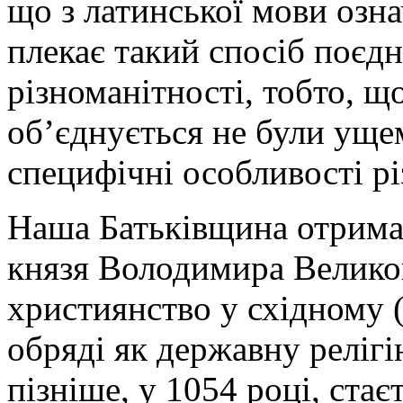
що з латинської мови озна
плекає такий спосіб поєдн
різноманітності, тобто, що
об’єднується не були уще
специфічні особливості рі
Наша Батьківщина отримал
князя Володимира Великог
християнство у східному (
обряді як державну релігі
пізніше, у 1054 році, стає