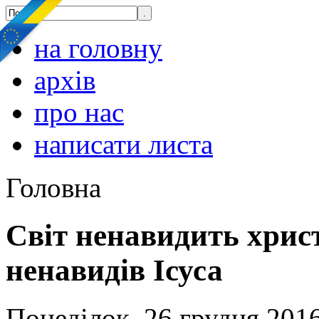
на головну
архів
про нас
написати листа
Головна
Світ ненавидить хрис
ненавидів Ісуса
Понеділок, 26 грудня 2016