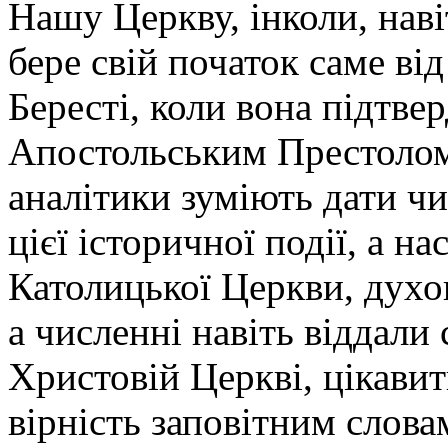
Нашу Церкву, інколи, нав
бере свій початок саме ві
Бересті, коли вона підтве
Апостольським Престолом.
аналітики зуміють дати чи
цієї історичної події, а на
Католицької Церкви, духов
а численні навіть віддали 
Христовій Церкві, цікавить
вірність заповітним слов