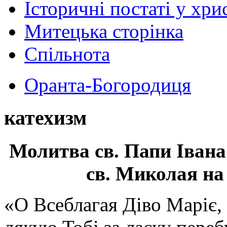
Історичні постаті у хри
Митецька сторінка
Спільнота
Оранта-Богородиця
катехизм
Молитва св.
Папи Івана
св. Миколая на
«О Всеблагая Діво Маріє,