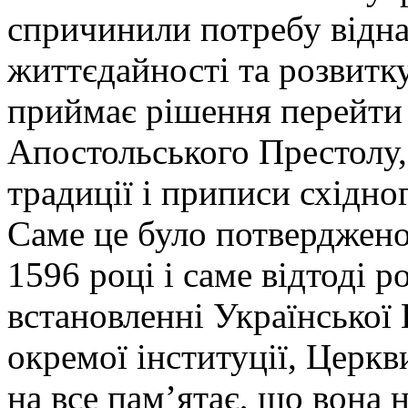
спричинили потребу відна
життєдайності та розвитк
приймає рішення перейти
Апостольського Престолу,
традиції і приписи східно
Саме це було потверджено
1596 році і саме відтоді 
встановленні Української
окремої інституції, Церкв
на все пам’ятає, що вона н