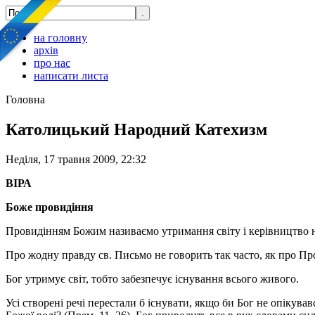
на головну
архів
про нас
написати листа
Головна
Католицький Народний Катехизм
Неділя, 17 травня 2009, 22:32
ВІРА
Боже провидіння
Провидінням Божим називаємо утримання світу і керівництво 
Про жодну правду св. Письмо не говорить так часто, як про Пр
Бог утримує світ, тобто забезпечує існування всього живого.
Усі створені речі перестали б існувати, якщо би Бог не опікува