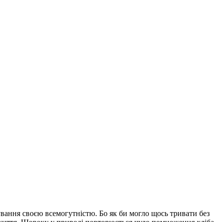
нування своєю всемогутністю. Бо як би могло щось тривати без