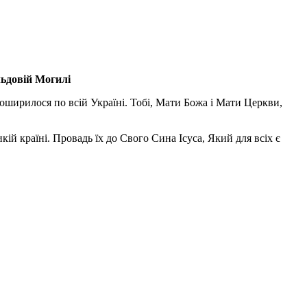
льдовій Могилі
поширилося по всій Україні. Тобі, Мати Божа і Мати Церкви,
ій країні. Провадь їх до Свого Сина Ісуса, Який для всіх є