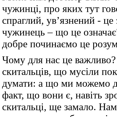
чужинці, про яких тут гов
спраглий, ув’язнений - це
чужинець – що це означає
добре починаємо це розум
Чому для нас це важливо?
скитальців, що мусіли пок
думати: а що ми можемо д
факт, що вони є, навіть зр
скитальці, ще замало. На