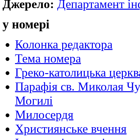
Джерело:
Департамент і
у номері
Колонка редактора
Тема номера
Греко-католицька церква 
Парафія св. Миколая Чу
Могилі
Милосердя
Християнське вчення