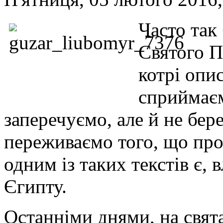
Часто так 
Святого П
котрі опи
сприймаєм
заперечуємо, але й не бере
переживаємо того, що пр
одним із таких текстів є, 
Єгипту.
Останніми днями, на свята