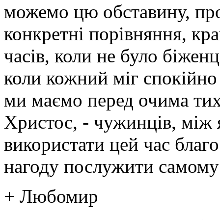
можемо цю обставину, пр
конкретні порівняння, кр
часів, коли не було біженц
коли кожний міг спокійно
ми маємо перед очима тих,
Христос, - чужинців, між 
використати цей час благо
нагоду послужити самому
+ Любомир