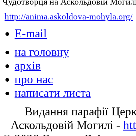
Чудотворця на Аскольдовій Могил
http://anima.askoldova-mohyla.org/
E-mail
на головну
архів
про нас
написати листа
Видання парафії Цер
Аскольдовій Могилі -
ht