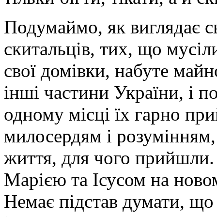
Подумаймо, як виглядає с
скитальців, тих, що мусіл
свої домівки, набуте май
інші частини України, і по
одному місці їх гарно при
милосердям і розумінням,
життя, для чого прийшли.
Марією та Ісусом на новом
Немає підстав думати, що 