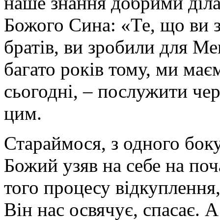
наше знання добрими діла
Божого Сина: «Те, що ви
братів, ви зробили для Ме
багато років тому, ми ма
сьогодні, – послужити че
цим.
Стараймося, з одного боку
Божий узяв на себе на поч
того процесу відкуплення,
Він нас освячує, спасає. 