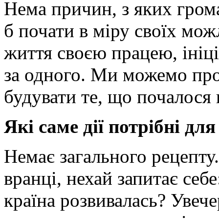
Нема причин, з яких гром
б почати в міру своїх мож
життя своєю працею, ініц
за одного. Ми можемо про
будувати те, що почалося
Які саме дії потрібні для
Немає загального рецепту
вранці, нехай запитає себ
країна розвивалась? Увече