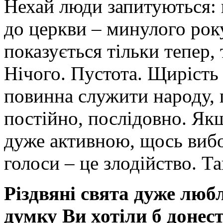
Нехай люди запитуються: 
до церкви – минулого рок
показується тільки тепер,
Нічого. Пустота. Щирість 
повинна служити народу, 
постійно, послідовно. Як
дуже активною, щось виб
голоси – це злодійство. 
Різдвяні свята дуже люб
думку Ви хотіли б донес