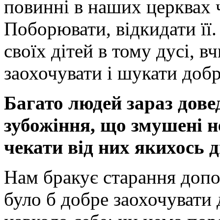
повинні в наших церквах ч
Поборювати, відкидати її.
своїх дітей в тому дусі, в
заохочувати і шукати доб
Багато людей зараз довед
зубожіння, що змушені 
чекати від них якихось д
Нам бракує старання допо
було б добре заохочувати 