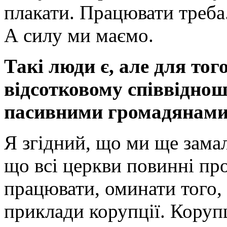
плакати. Працювати треба.
А силу ми маємо.
Такі люди є, але для тог
відсотковому співвіднош
пасивними громадянами
Я згідний, що ми ще замал
що всі церкви повинні пр
працювати, оминати того,
приклади корупції. Корупц