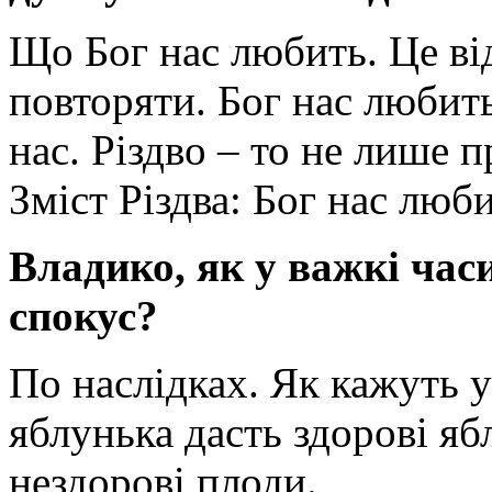
Що Бог нас любить. Це ві
повторяти. Бог нас любит
нас. Різдво – то не лише 
Зміст Різдва: Бог нас люби
Владико, як у важкі часи
спокус?
По наслідках. Як кажуть 
яблунька дасть здорові яб
нездорові плоди.