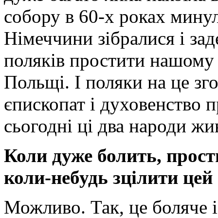
собору в 60-х роках минул
Німеччини зібралися і за
поляків простити нашому 
Польщі. І поляки на це зг
єпископат і духовенство 
сьогодні ці два народи жи
Коли дуже болить, прост
коли-небудь зцілити цей
Можливо. Так, це боляче і