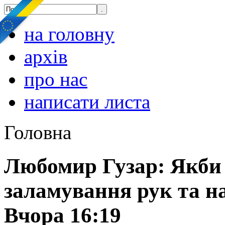
на головну
архів
про нас
написати листа
Головна
Любомир Гузар: Якби 
заламування рук та н
Вчора 16:19