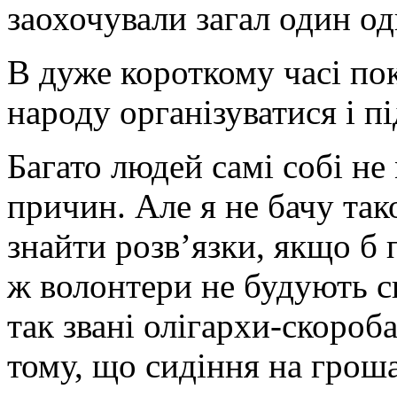
заохочували загал один о
В дуже короткому часі пок
народу організуватися і п
Багато людей самі собі не
причин. Але я не бачу тако
знайти розв’язки, якщо б 
ж волонтери не будують св
так звані олігархи-скороб
тому, що сидіння на грош