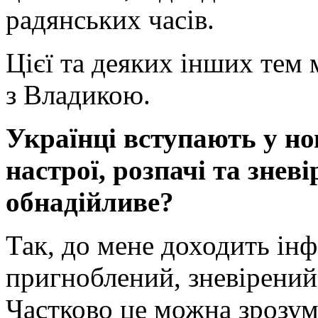
радянських часів.
Цієї та деяких інших тем 
з Владикою.
Українці вступають у но
настрої, розпачі та знев
обнадійливе?
Так, до мене доходить ін
пригноблений, зневірений
Частково це можна зрозум