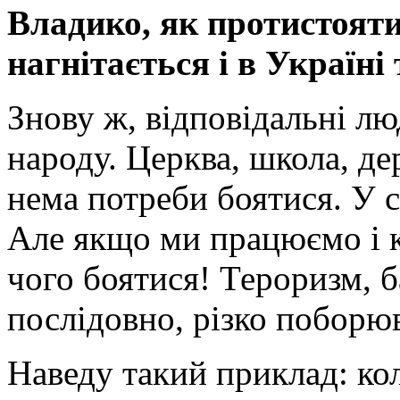
Владико, як протистояти
нагнітається і в Україні 
Знову ж, відповідальні л
народу. Церква, школа, д
нема потреби боятися. У ст
Але якщо ми працюємо і к
чого боятися! Тероризм, б
послідовно, різко поборюв
Наведу такий приклад: коли