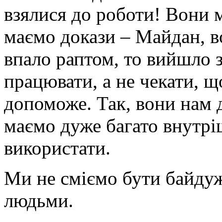
взялися до роботи! Вони 
маємо докази – Майдан, во
впало раптом, то вийшло з
працювати, а не чекати, щ
допоможе. Так, вони нам 
маємо дуже багато внутріш
використати.
Ми не сміємо бути байдуж
людьми.