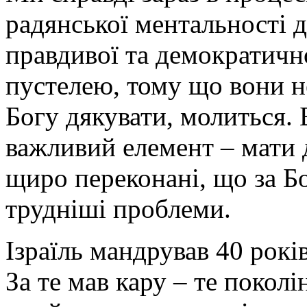
радянської ментальності д
правдивої та демократично
пустелею, тому що вони н
Богу дякувати, молиться.
важливий елемент – мати 
щиро переконані, що за Б
трудніші проблеми.
Ізраїль мандрував 40 рокі
За те мав кару – те покол