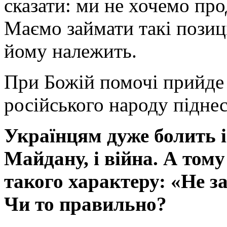
сказати: ми не хочемо пр
Маємо займати такі позиці
йому належить.
При Божій помочі прийде 
російського народу піднес
Українцям дуже болить і
Майдану, і війна. А тому
такого характеру: «Не з
Чи то правильно?