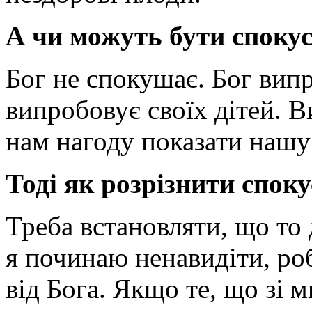
А чи можуть бути спокус
Бог не спокушає. Бог вип
випробовує своїх дітей. В
нам нагоду показати нашу
Тоді як розрізнити спок
Треба встановляти, що то 
я починаю ненавидіти, роб
від Бога. Якщо те, що зі 