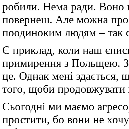
робили. Нема ради. Воно в
повернеш. Але можна про
поодиноким людям – так с
Є приклад, коли наш єпис
примирення з Польщею. З
це. Однак мені здається, 
того, щоби продовжувати 
Сьогодні ми маємо агресо
простити, бо вони не хочу