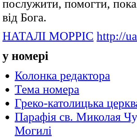
послужити, помогти, пока
від Бога.
НАТАЛІ МОРРІС
http://u
у номері
Колонка редактора
Тема номера
Греко-католицька церква 
Парафія св. Миколая Чу
Могилі