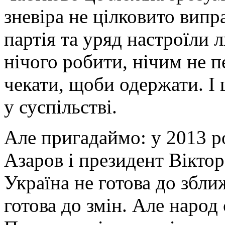
зневіра не цілковито випр
партія та уряд настроїли 
нічого робити, нічим не п
чекати, щоби одержати. І 
у суспільстві.
Але пригадаймо: у 2013 р
Азаров і президент Вікто
Україна не готова до збли
готова до змін. Але народ 