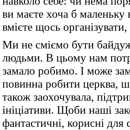
навколо себе: чи нема по
ви маєте хоча б маленьку 
вмієте щось організувати,
Ми не сміємо бути байдуж
людьми. В цьому нам пот
замало робимо. І може за
повинна робити церква, ш
також заохочувала, підтри
ініціативи. Щоби наші за
фантастичні, корисні для 