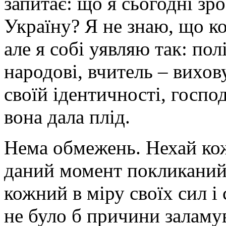
запитає: що я сьогодні зр
Україну? Я не знаю, що к
але я собі уявляю так: по
народові, вчитель – вихов
своїй ідентичності, госпо
вона дала плід.
Нема обмежень. Нехай кож
даний момент покликаний.
кожний в міру своїх сил і
не було б причини заламув