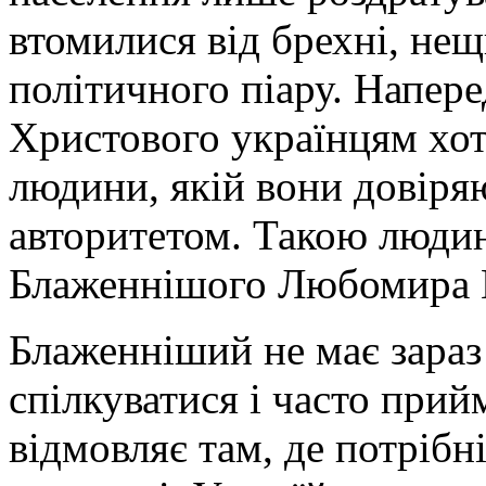
втомилися від брехні, нещ
політичного піару. Напере
Христового українцям хот
людини, якій вони довіря
авторитетом. Такою людин
Блаженнішого Любомира 
Блаженніший не має зараз
спілкуватися і часто прийм
відмовляє там, де потрібні