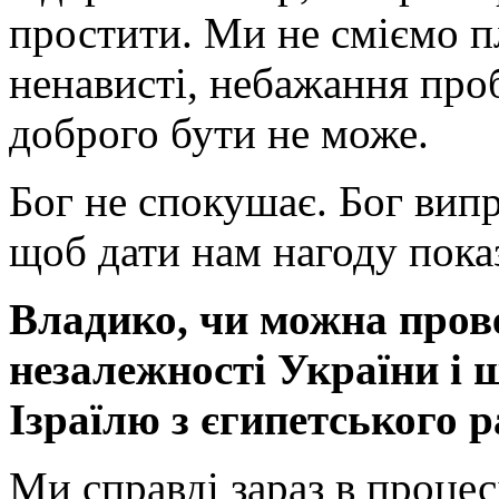
простити. Ми не сміємо пл
ненависті, небажання проб
доброго бути не може.
Бог не спокушає. Бог вип
щоб дати нам нагоду пока
Владико, чи можна пров
незалежності України і 
Ізраїлю з єгипетського 
Ми справді зараз в процес