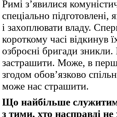
Римі з’явилися комуністи
спеціально підготовлені, я
і захоплювати владу. Спер
короткому часі відкинув їх
озброєні бригади зникли. 
застрашити. Може, в перш
згодом обов’язково спіль
може нас страшити.
Що найбільше служитим
з тими, хто насправді не