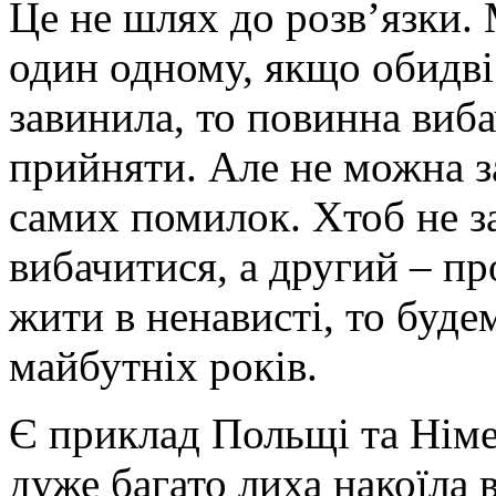
Це не шлях до розв’язки.
один одному, якщо обидві
завинила, то повинна виба
прийняти. Але не можна з
самих помилок. Хтоб не з
вибачитися, а другий – п
жити в ненависті, то будем
майбутніх років.
Є приклад Польщі та Німе
дуже багато лиха накоїла 