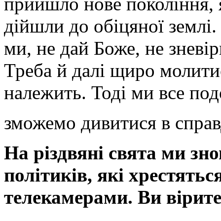
прийшло нове покоління, я
дійшли до обіцяної землі
ми, не дай Боже, не зневі
Треба й далі щиро молити
належить. Тоді ми все под
зможемо дивитися в справ
На різдвяні свята ми зн
політиків, які хрестятьс
телекамерами. Ви вірите