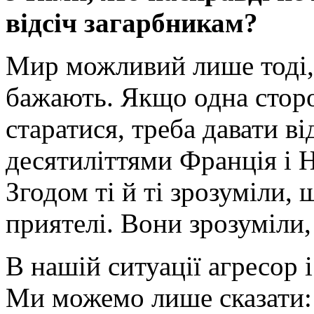
відсіч загарбникам?
Мир можливий лише тоді, 
бажають. Якщо одна сторон
старатися, треба давати в
десятиліттями Франція і 
Згодом ті й ті зрозуміли, 
приятелі. Вони зрозуміли,
В нашій ситуації агресор 
Ми можемо лише сказати: 