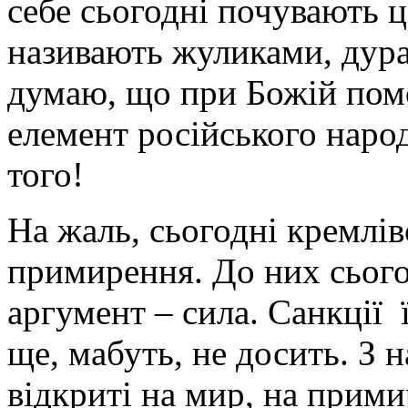
себе сьогодні почувають ц
називають жуликами, дура
думаю, що при Божій помо
елемент російського народ
того!
На жаль, сьогодні кремлів
примирення. До них сього
аргумент – сила. Санкції 
ще, мабуть, не досить. З 
відкриті на мир, на прим