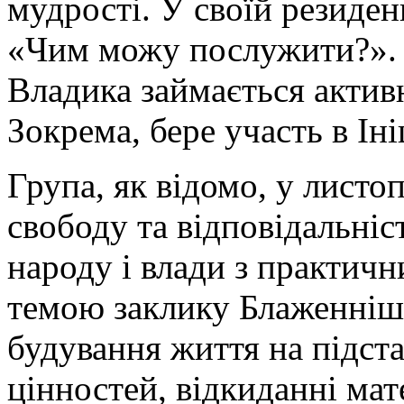
мудрості. У своїй резиденц
«Чим можу послужити?». І
Владика займається актив
Зокрема, бере участь в Іні
Група, як відомо, у лист
свободу та відповідальніс
народу і влади з практич
темою заклику Блаженні
будування життя на підст
цінностей, відкиданні мат