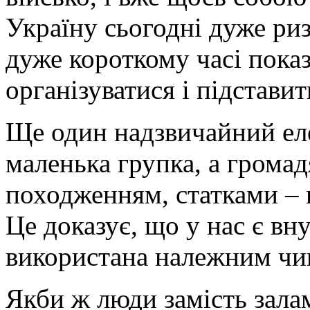
Україну сьогодні дуже ри
дуже короткому часі показ
організуватися і підставит
Ще один надзвичайний еле
маленька групка, а громадя
походженням, статками – п
Це доказує, що у нас є вн
використана належним чи
Якби ж люди замість зала