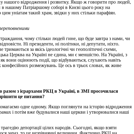
сну нашого відродження і розвитку. Якщо ж говорити про людей,
ки в нашому Патріаршому соборі в Києві цього року на
 цим уніатам такий храм, звідки у них стільки парафіян.
 переповненими
траждання, чому стільки людей гине, що буде завтра з нами, чи
ідповісти. Ні президенти, ні політики, ні депутати, ніхто.
е тримаються за якісь ідеологічні чи геополітичні схеми,
ька Церква на Україні не єдина, ми є меншістю. На Україні, з
 як вони оцінюють події, що відбуваються, слухають навіть
х конфесійних розмежувань. Це ось в трьох словах, як живе
 разом з ієрархами РКЦ в Україні, в ЗМІ просочилася
вирішити це питання?
опомагаємо одне одному. Якщо поглянути на історію відродження
амах і потім вже будувалися наші церкви і утворювалися наші
 трагедію депортації цілих народів. Сьогодні, якщо взяти
илося зараз, то це незрівнянні величини. Фактично РКЦ на