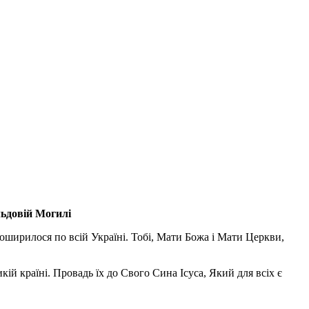
льдовій Могилі
поширилося по всій Україні. Тобі, Мати Божа і Мати Церкви,
ій країні. Провадь їх до Свого Сина Ісуса, Який для всіх є