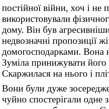
постійної війни, хоч і не
використовували фізичног
дому. Він був агресивніши
недвозначні пропозиції жі
домогосподарками. Вона н
Зуміла принижувати його 
Скаржилася на нього і плі
Вони були дуже зосередже
чуйно спостерігали одне 