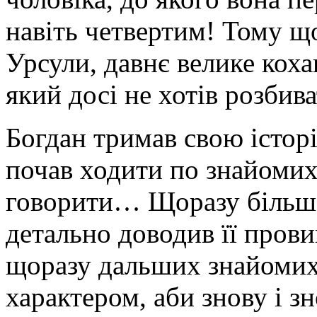
навіть четвертим! Тому щ
Урсули, давнє велике кохан
який досі не хотів розби
Богдан тримав свою історі
почав ходити по знайомих 
говорити… Щоразу більше
детально доводив її прови
щоразу дальших знайомих 
характером, аби знову і з