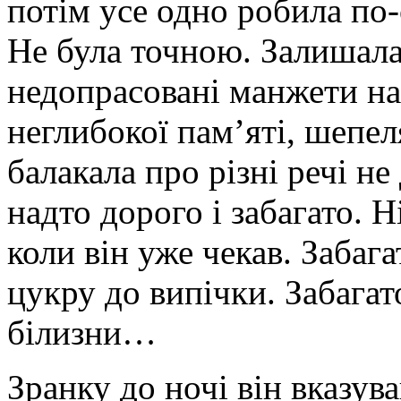
потім усе одно робила по
Не була точною. Залишала
недопрасовані манжети на
неглибокої пам’яті, шепел
балакала про різні речі н
надто дорого і забагато. Н
коли він уже чекав. Забага
цукру до випічки. Забага
білизни…
Зранку до ночі він вказув