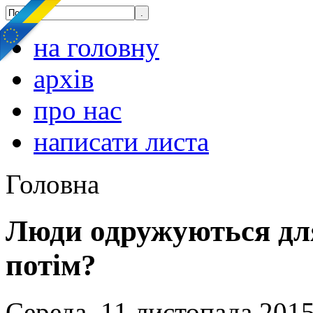
на головну
архів
про нас
написати листа
Головна
Люди одружуються дл
потім?
Середа, 11 листопада 2015