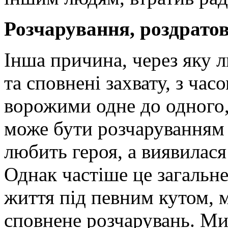
Розчарування, роздратов
Інша причина, через яку л
та сповнені захвату, з ча
ворожими одне до одного
може бути розчаруванням
любить героя, а виявилася
Однак частіше це загальн
життя під певним кутом, 
сповнене розчарувань. М