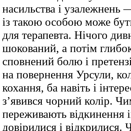
насильства і узалежнень —
із такою особою може бу
для терапевта. Нічого ди
шокований, а потім глибо
сповнений болю і претензі
на повернення Урсули, ко
кохання, ба навіть і інтер
з’явився чорний колір. Ч
переживають відкинення 
довірилися і відкрилися. 