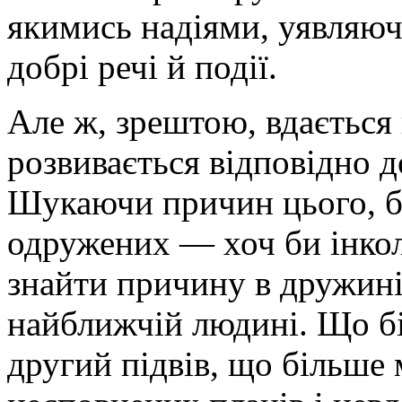
якимись надіями, уявляючи
добрі речі й події.
Але ж, зрештою, вдається 
розвивається відповідно 
Шукаючи причин цього, б
одружених — хоч би інкол
знайти причину в дружині 
найближчій людині. Що бі
другий підвів, що більше 