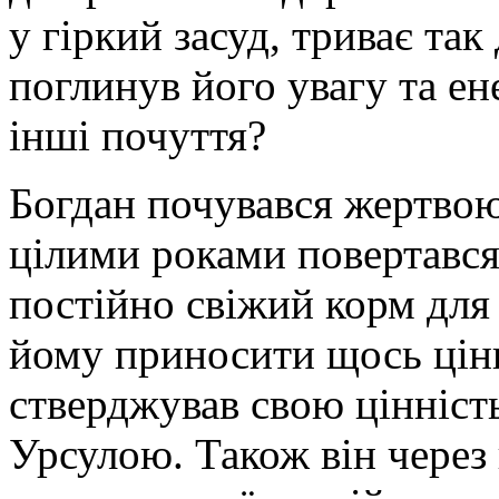
у гіркий засуд, триває та
поглинув його увагу та ен
інші почуття?
Богдан почувався жертвою
цілими роками повертався
постійно свіжий корм для
йому приносити щось цінн
стверджував свою цінність
Урсулою. Також він через ц