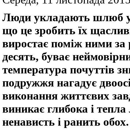
Люди укладають шлюб у 
що це зробить їх щаслив
виростає поміж ними за р
десять, буває неймовірн
температура почуттів зн
подружжя нагадує двоосі
виконання життєвих зав
виникає глибока і тепла
ненависть і ранить обох.