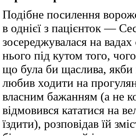
Подібне посилення ворожо
в однієї з пацієнток — Се
зосереджувалася на вадах 
нього під кутом того, чого
що була би щаслива, якби 
любив ходити на прогулянк
власним бажанням (а не к
відмовився кататися на ве
їздити), розповідав їй зм