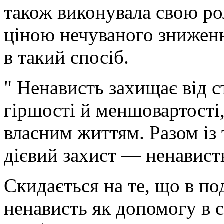
також виконувала свою ро
ціною нечуваного зниженн
в такий спосіб.
" Ненависть захищає від с
гіршості й меншовартості,
власним життям. Разом із
дієвий захист — ненавист
Скидається на те, що в п
ненависть як допомогу в 