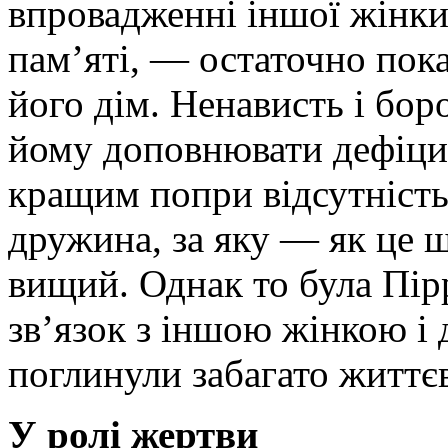
впровадженні іншої жінки н
пам’яті, — остаточно показ
його дім. Ненависть і бо
йому доповнювати дефіцит
кращим попри відсутність
дружина, за яку — як це 
вищий. Однак то була Пір
зв’язок з іншою жінкою і 
поглинули забагато життє
У ролі жертви