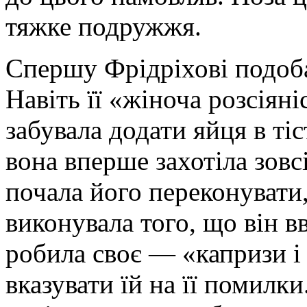
тяжке подружжя.
Спершу Фрідріхові подоба
Навіть її «жіноча розсіяні
забувала додати яйця в ті
вона вперше захотіла зовс
почала його переконувати,
виконувала того, що він в
робила своє — «капризи і 
вказувати їй на її помилк