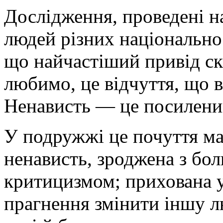
Дослідження, проведені н
людей різних національност
що найчастіший привід ске
любимо, це відчуття, що в
Ненависть — це посилений
У подружжі це почуття ма
ненависть, зроджена з бол
критицизмом; прихована у 
прагнення змінити іншу л