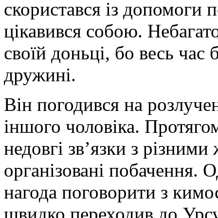
скористався із допомоги п
цікавився собою. Небагато
своїй доньці, бо весь час
дружині.
Він погодився на розлучен
іншого чоловіка. Протяго
недовгі зв’язки з різними
організовані побачення. О
нагода поговорити з кимос
швидко переходив до Урсу