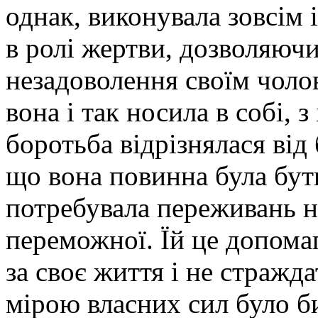
однак, виконувала зовсім 
в ролі жертви, дозволяюч
незадоволення своїм чолов
вона і так носила в собі, з
боротьба відрізнялася від
що вона повинна була бут
потребувала переживань не
переможної. Їй це допомаг
за своє життя і не стражд
мірою власних сил було б