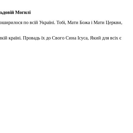
льдовій Могилі
поширилося по всій Україні. Тобі, Мати Божа і Мати Церкви,
ій країні. Провадь їх до Свого Сина Ісуса, Який для всіх є