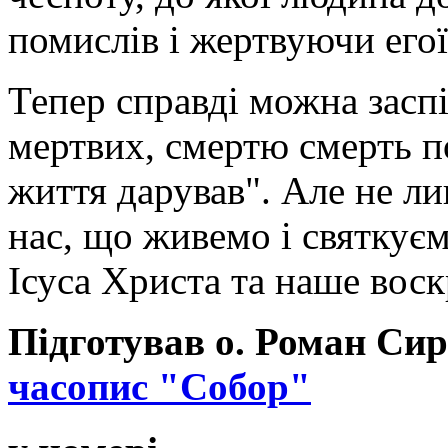
помислів і жертвуючи его
Тепер справді можна заспі
мертвих, смертю смерть по
життя дарував". Але не ли
нас, що живемо і святкуєм
Ісуса Христа та наше воск
Підготував о. Роман Си
часопис "Собор"