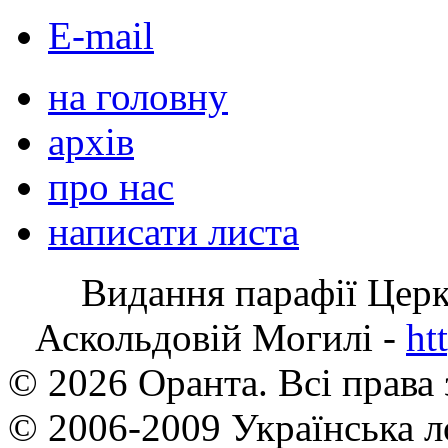
E-mail
на головну
архів
про нас
написати листа
Видання парафії Цер
Аскольдовій Могилі -
ht
© 2026 Оранта. Всі права
© 2006-2009 Українська л