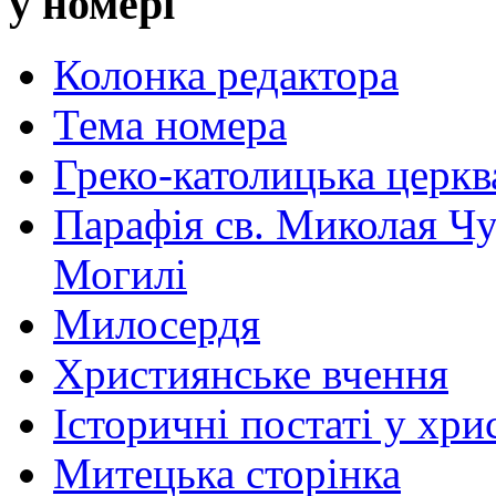
у номері
Колонка редактора
Тема номера
Греко-католицька церква 
Парафія св. Миколая Чу
Могилі
Милосердя
Християнське вчення
Історичні постаті у хри
Митецька сторінка