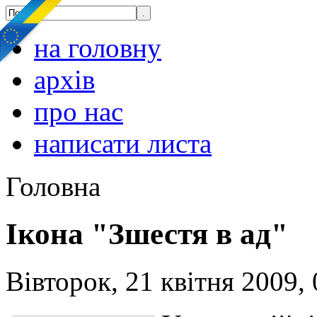
на головну
архів
про нас
написати листа
Головна
Ікона "Зшестя в ад"
Вівторок, 21 квітня 2009, 