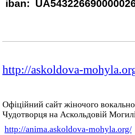
iban: UA54322669000002
http://askoldova-mohyla.or
Офіційний сайт жіночого вокальн
Чудотворця на Аскольдовій Могил
http://anima.askoldova-mohyla.org/