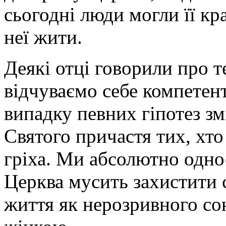
сьогодні люди могли її кр
неї жити.
Деякі отці говорили про 
відчуваємо себе компетен
випадку певних гіпотез з
Святого причастя тих, хто
гріха. Ми абсолютно однос
Церква мусить захистити с
життя як нерозривного со