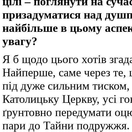
цілі – поглянути на суча
призадуматися над душп
найбільше в цьому аспек
увагу?
Я б щодо цього хотів згад
Найперше, саме через те, щ
під дуже сильним тиском,
Католицьку Церкву, усі г
ґрунтовно передумати оц
пари до Тайни подружжя. 