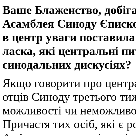
Ваше Блаженство, добіг
Асамблея Синоду Єписко
в центр уваги поставила 
ласка, які центральні п
синодальних дискусіях?
Якщо говорити про центра
отців Синоду третього тиж
можливості чи неможливос
Причастя тих осіб, які є р