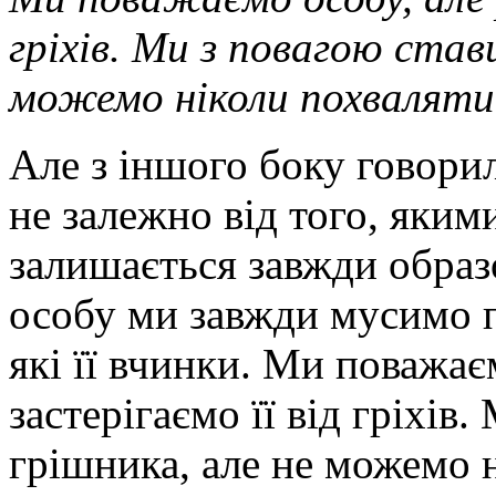
гріхів. Ми з повагою став
можемо ніколи похваляти 
Але з іншого боку говори
не залежно від того, якими
залишається завжди обра
особу ми завжди мусимо п
які її вчинки. Ми поважає
застерігаємо її від гріхів
грішника, але не можемо н