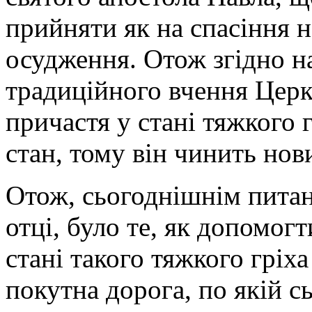
прийняти як на спасіння н
осудження. Отож згідно на
традиційного вчення Церк
причастя у стані тяжкого г
стан, тому він чинить нов
Отож, сьогоднішнім пита
отці, було те, як допомог
стані такого тяжкого гріха
покутна дорога, по якій с