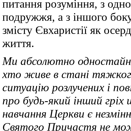
питання розуміння, з одног
подружжя, а з іншого боку
змісту Євхаристії як осе
життя.
Ми абсолютно одностайно
хто живе в стані тяжкого
ситуацію розлучених і по
про будь-який інший гріх
навчання Церкви є незмінн
Святого Причастя не мо