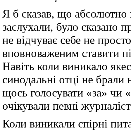
Я б сказав, що абсолютно в
заслухали, було сказано п
не відчуває себе не прост
вповноваженим ставити пі
Навіть коли виникало якес
синодальні отці не брали н
щось голосувати «за» чи 
очікували певні журналіст
Коли виникали спірні пит