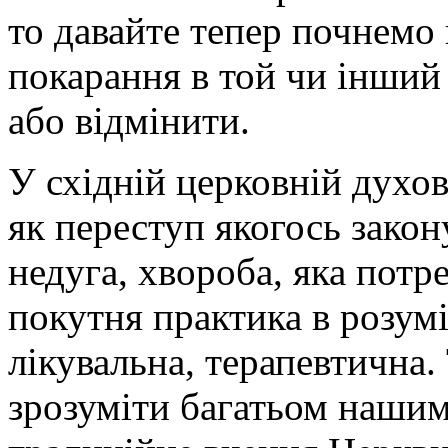
то давайте тепер почнемо
покарання в той чи інший
або відмінити.
У східній церковній духов
як переступ якогось закон
недуга, хвороба, яка потр
покутня практика в розумі
лікувальна, терапевтична
зрозуміти багатьом нашим