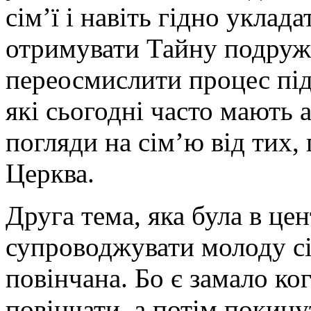
сім’ї і навіть гідно укла
отримувати Тайну подружж
переосмислити процес під
які сьогодні часто мають а
погляди на сім’ю від тих,
Церква.
Друга тема, яка була в це
супроводжувати молоду сі
повінчана. Бо є замало ко
повінчати, а потім покину