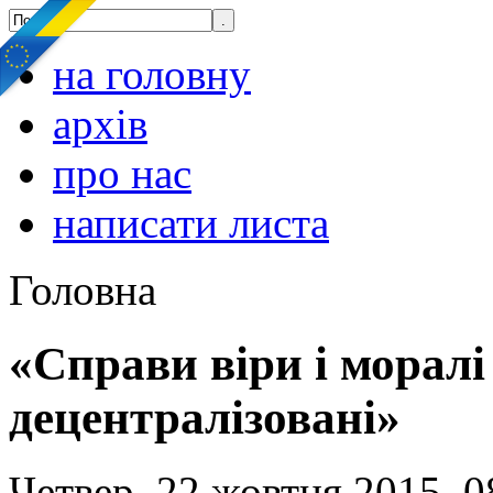
на головну
архів
про нас
написати листа
Головна
«Справи віри і моралі
децентралізовані»
Четвер, 22 жовтня 2015, 0