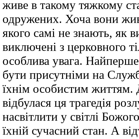
живе в такому тяжкому ст
одружених. Хоча вони живу
якого самі не знають, як в
виключені з церковного ті
особлива увага. Найперше
бути присутніми на Служб
їхнім особистим життям. 
відбулася ця трагедія роз
насвітлити у світлі Божог
їхній сучасний стан. А від