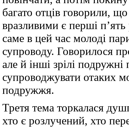
багато отців говорили, що
вразливими є перші п’ять 
саме в цей час молоді па
супроводу. Говорилося пр
але й інші зрілі подружні
супроводжувати отаких м
подружжя.
Третя тема торкалася душ
хто є розлучений, хто пер