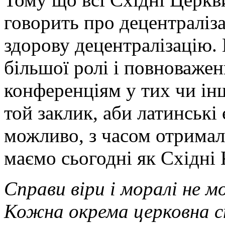
говорить про децентраліза
здорову децентралізацію.
більшої ролі і повноваже
конференціям у тих чи інш
той заклик, аби латинські
можливо, з часом отримал
маємо сьогодні як Східні
Справи віри і моралі не 
Кожна окрема церковна сп