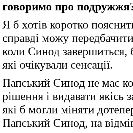
говоримо про подружжя
Я б хотів коротко пояснит
справді можу передбачити,
коли Синод завершиться, б
які очікували сенсації.
Папський Синод не має ко
рішення і видавати якісь 
які б могли міняти дотеп
Папський Синод, на відмі