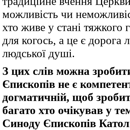
традиційне вчення Церкви
можливість чи неможливіс
хто живе у стані тяжкого г
для когось, а це є дорога 
людської душі.
З цих слів можна зробит
Єпископів не є компетен
догматичній, щоб зробит
багато хто очікував у 
Синоду Єпископів Катол