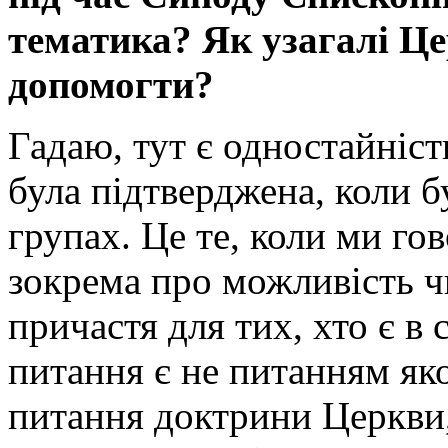
тематика? Як узагалі Ц
допомогти?
Гадаю, тут є одностайніст
була підтверджена, коли б
групах. Це те, коли ми го
зокрема про можливість ч
причастя для тих, хто є в 
питання є не питанням яко
питання доктрини Церкви,