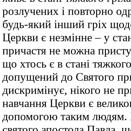
розлучених і повторно од
будь-який інший гріх щод
Церкви є незмінне – у ста
причастя не можна присту
що хтось є в стані тяжког
допущений до Святого при
дискримінує, нікого не пр
навчання Церкви є велик
допомогою таким людям. Б
святого апостола Павла, 