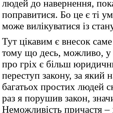
людей до навернення, пок
поправитися. Бо це є ті у
може вилікуватися із стан
Тут цікавим є внесок саме
тому що десь, можливо, у
про гріх є більш юридичн
переступ закону, за який 
багатьох простих людей ск
раз я порушив закон, знач
Неможливість причастя – 