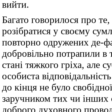
вийти.
Багато говорилося про те
розібратися у своєму сумл
повторно одружених де-фак
добровільно потрапили в т
стані тяжкого гріха, але с
особиста відповідальність
до кінця не було свобідно
заручником тих чи інших 
доброго духовного провод