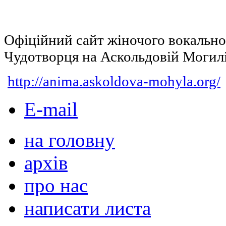
Офіційний сайт жіночого вокальн
Чудотворця на Аскольдовій Могил
http://anima.askoldova-mohyla.org/
E-mail
на головну
архів
про нас
написати листа