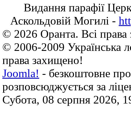
Видання парафії Цер
Аскольдовій Могилі -
ht
© 2026 Оранта. Всі права
© 2006-2009 Українська л
права захищено!
Joomla!
- безкоштовне про
розповсюджується за ліц
Субота, 08 серпня 2026, 1