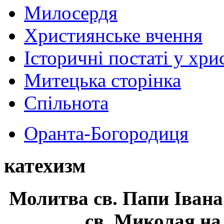
Милосердя
Християнське вчення
Історичні постаті у хри
Митецька сторінка
Спільнота
Оранта-Богородиця
катехизм
Молитва св.
Папи Івана
св. Миколая на