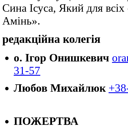
Сина Ісуса, Який для всі
Амінь».
редакційна колегія
о. Ігор Онишкевич
ora
31-57
Любов Михайлюк
+38
ПОЖЕРТВА