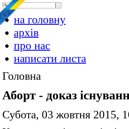
на головну
архів
про нас
написати листа
Головна
Аборт - доказ існуван
Субота, 03 жовтня 2015, 1