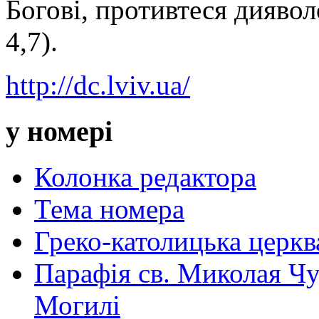
Богові, противтеся дияволо
4,7).
http://dc.lviv.ua/
у номері
Колонка редактора
Тема номера
Греко-католицька церква 
Парафія св. Миколая Чу
Могилі