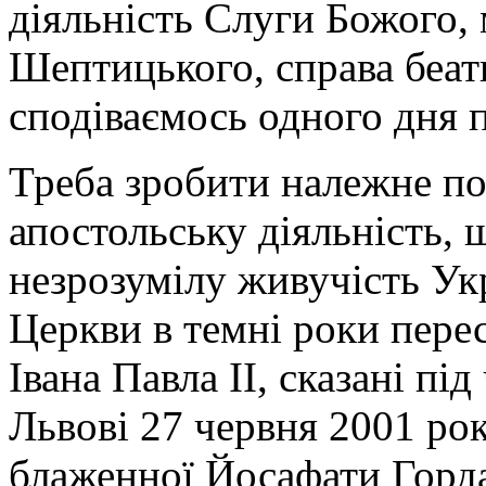
діяльність Слуги Божого,
Шептицького, справа беати
сподіваємось одного дня 
Треба зробити належне по
апостольську діяльність,
незрозумілу живучість Укр
Церкви в темні роки перес
Івана Павла ІІ, сказані пі
Львові 27 червня 2001 рок
блаженної Йосафати Горд