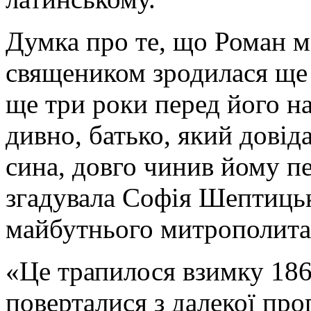
Думка про те, що Роман м
священиком зродилася ще 
ще три роки перед його на
дивно, батько, який дові
сина, довго чинив йому п
згадувала Софія Шептицьк
майбутнього митрополита
«Це трапилося взимку 186
поверталися з далекої пр