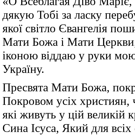
«О Всеблагая Діво Маріє,
дякую Тобі за ласку перебу
якої світло Євангелія поши
Мати Божа і Мати Церкви
іконою віддаю у руки мою
Україну.
Пресвята Мати Божа, пок
Покровом усіх християн, ч
які живуть у цій великій к
Сина Ісуса, Який для всі