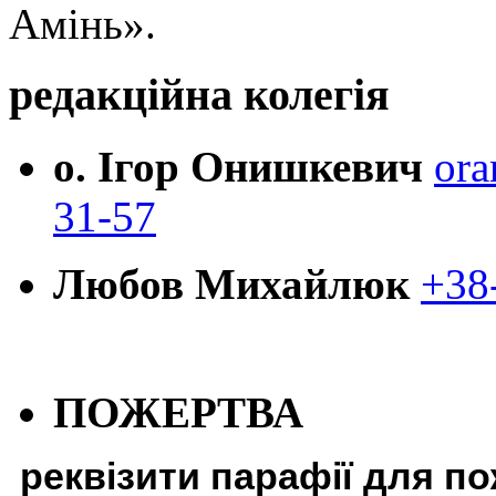
Амінь».
редакційна колегія
о. Ігор Онишкевич
ora
31-57
Любов Михайлюк
+38
ПОЖЕРТВА
реквізити парафії для п