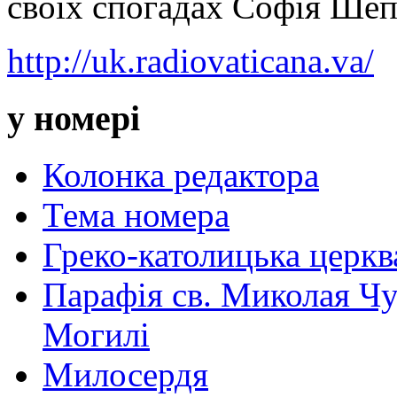
своїх спогадах Софія Ше
http://uk.radiovaticana.va/
у номері
Колонка редактора
Тема номера
Греко-католицька церква 
Парафія св. Миколая Чу
Могилі
Милосердя