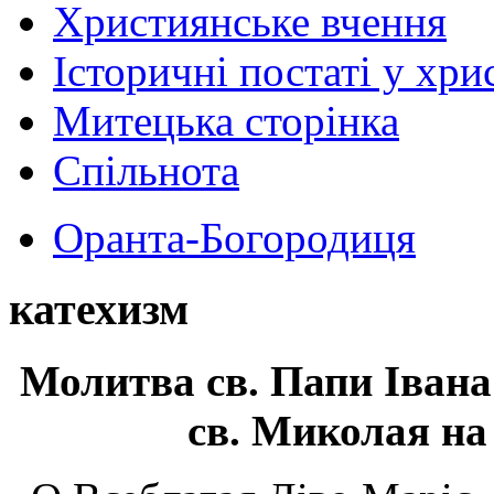
Християнське вчення
Історичні постаті у хри
Митецька сторінка
Спільнота
Оранта-Богородиця
катехизм
Молитва св.
Папи Івана
св. Миколая на