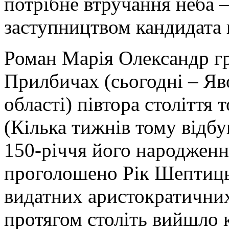
потрібне втручання неба –
заступництвом кандидата 
Роман Марія Олександр г
Прилбичах (сьогодні – Яв
області) півтора століття 
(Кілька тижнів тому відбу
150-річчя його народження
проголошено Рік Шептицьк
видатних аристократичних 
протягом століть вийшло к