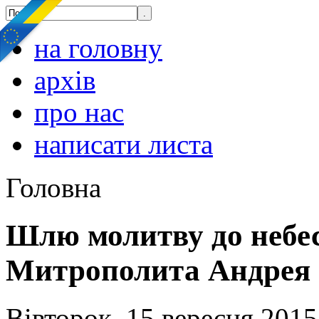
на головну
архів
про нас
написати листа
Головна
Шлю молитву до небе
Митрополита Андрея (
Вівторок, 15 вересня 2015