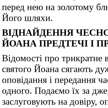
перед нею на золотому блю
Його шляхи.
ВІДНАЙДЕННЯ ЧЕСНО
ЙОАНА ПРЕДТЕЧІ І П
Відомості про трикратне 
святого Йоана сягають дуж
оповідання і передання ча
одного. Подаємо їх за дже
заслуговують на довіру, о