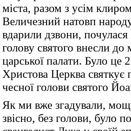
міста, разом з усім клиром
Величезний натовп народу
вдарили дзвони, почулася
голову святого внесли до м
царської палати. Було це 2
Христова Церква святкує 
чесної голови святого Йо
Як ми вже згадували, мощ
звісно, без голови, було п