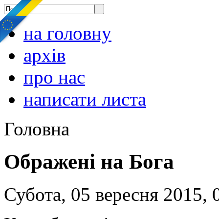
на головну
архів
про нас
написати листа
Головна
Ображені на Бога
Субота, 05 вересня 2015, 