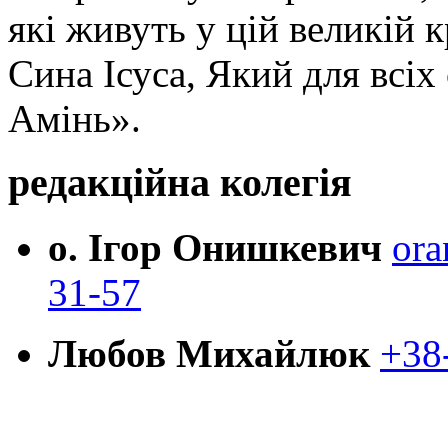
які живуть у цій великій к
Сина Ісуса, Який для всі
Амінь».
редакційна колегія
о. Ігор Онишкевич
ora
31-57
Любов Михайлюк
+38