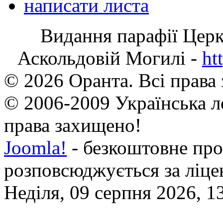
написати листа
Видання парафії Цер
Аскольдовій Могилі -
ht
© 2026 Оранта. Всі права
© 2006-2009 Українська л
права захищено!
Joomla!
- безкоштовне про
розповсюджується за ліц
Неділя, 09 серпня 2026, 1