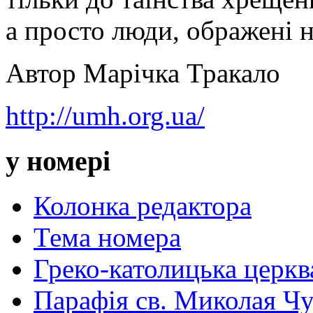
а просто люди, ображені н
Автор Марічка Тракало
http://umh.org.ua/
у номері
Колонка редактора
Тема номера
Греко-католицька церква 
Парафія св. Миколая Чу