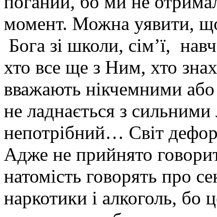
поганий, бо ми не отримал
момент. Можна уявити, що
Бога зі школи, сім’ї, нав
хто все ще з Ним, хто знах
вважають нікчемними або 
не ладнається з сильними
непотрібний… Світ дефор
Адже не прийнято говорит
натомість говорять про сек
наркотики і алкоголь, бо ц