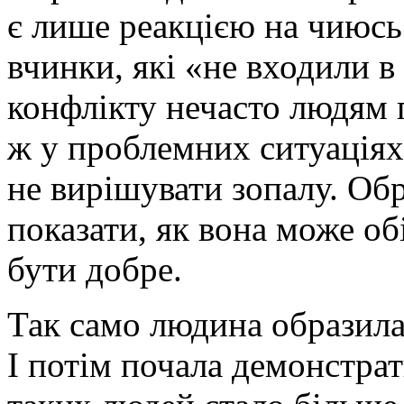
є лише реакцією на чиюсь
вчинки, які «не входили в 
конфлікту нечасто людям 
ж у проблемних ситуаціях
не вирішувати зопалу. Об
показати, як вона може об
бути добре.
Так само людина образилас
І потім почала демонстра