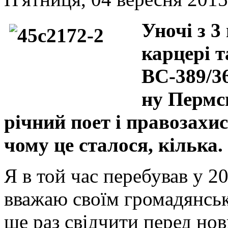
Уночі з 3
карцері 
ВС-389/36
ну Пермсь
річний поет і правозахис
чому це сталося, кілька. 
Я в той час перебував у 2
вважаю своїм громадянськ
ще раз свідчити перед н