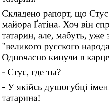
Складено рапорт, що Стус
майора Ґатіна. Хоч він сп
татарин, але, мабуть, уже 
"великого русского народа
Одночасно кинули в карце
- Стус, где ты?
- У якійсь душогубці імені
татарина!