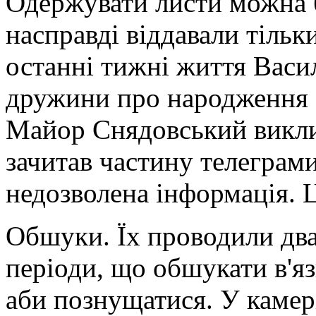
Одержувати листи можна б
насправді віддавали тільки
останні тижні життя Васил
дружини про народження о
Майор Снядовський виклика
зачитав частину телеграми,
недозволена інформація. 
Обшуки. Їх проводили два-
періоди, що обшукати в'язн
аби познущатися. У камер