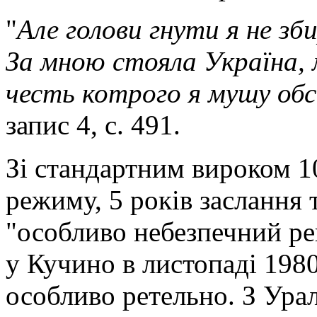
"
Але голови гнути я не зб
За мною стояла Україна, 
честь котрого я мушу обс
запис 4, с. 491.
Зі стандартним вироком 1
режиму, 5 років заслання 
"особливо небезпечний ре
у Кучино в листопаді 198
особливо ретельно. З Урал