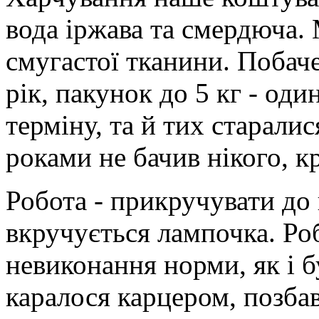
вода іржава та смердюча. 
смугастої тканини. Побач
рік, пакунок до 5 кг - оди
терміну, та й тих старалис
роками не бачив нікого, кр
Робота - прикручувати до 
вкручується лампочка. Робо
невиконання норми, як і 
каралося карцером, позба