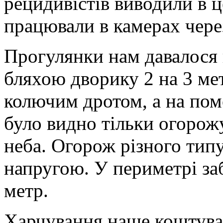
рецидивістів виводили в ц
працювали в камерах чере
Прогулянки нам давалося 
бляхою дворику 2 на 3 ме
колючим дротом, а на помо
було видно тільки огорожу
неба. Огорож різного типу
напругою. У периметрі за
метр.
Харчування наше коштувало