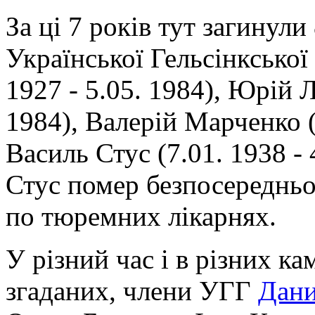
За ці 7 років тут загинули
Української Гельсінкської
1927 - 5.05. 1984), Юрій Л
1984), Валерій Марченко (1
Василь Стус (7.01. 1938 - 
Стус помер безпосередньо 
по тюремних лікарнях.
У різний час і в різних ка
згаданих, члени УГГ
Дан