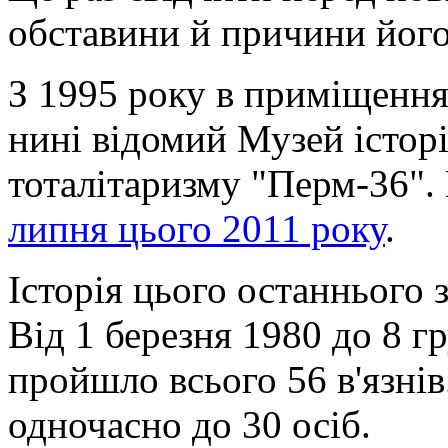
обставини й причини його
З 1995 року в приміщеннях
нині відомий Музей історі
тоталітаризму "Перм-36".
липня цього 2011 року
.
Історія цього останнього
Від 1 березня 1980 до 8 г
пройшло всього 56 в'язнів
одночасно до 30 осіб.