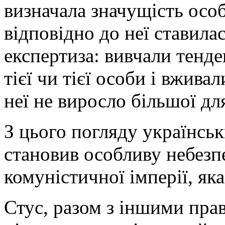
визначала значущість особи
відповідно до неї ставила
експертиза: вивчали тенде
тієї чи тієї особи і вжива
неї не виросло більшої дл
З цього погляду українськ
становив особливу небезпе
комуністичної імперії, як
Стус, разом з іншими пра