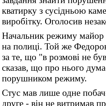
кватирку з сусідньою кам
виробітку. Оголосив незак
Начальник режиму майор 
на полиці. Той же Федоров
за те, що "в розмові не бу
сказав, що про нього дум
порушником режиму.
Стус мав лише одне побач
друге - він не витримав 