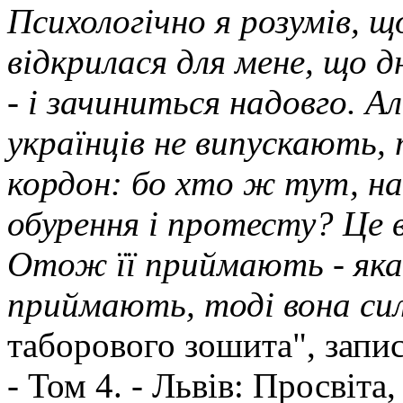
Психологічно я розумів,
відкрилася для мене, що 
- і зачиниться надовго. А
українців не випускають, 
кордон: бо хто ж тут, на
обурення і протесту? Це 
Отож її приймають - яка 
приймають, тоді вона сил
таборового зошита", запис 6
- Том 4. - Львів: Просвіта,