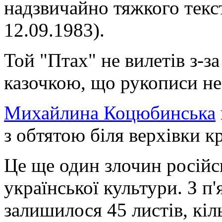
надзвичайно тяжкого тексту
12.09.1983).
Той "Птах" не вилетів з-за
казочкою, що рукописи не
Михайлина Коцюбинська
з обтятою біля верхівки кро
Це ще один злочин російс
української культури. З п
залишилося 45 листів, кіль