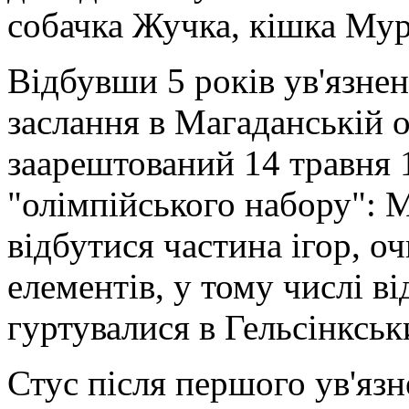
собачка Жучка, кішка Мурк
Відбувши 5 років ув'язнен
заслання в Магаданській о
заарештований 14 травня 
"олімпійського набору": М
відбутися частина ігор, 
елементів, у тому числі в
гуртувалися в Гельсінкськ
Стус після першого ув'язн