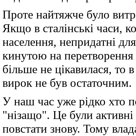
Проте найтяжче було витр
Якщо в сталінські часи, к
населення, непридатні для
кинутою на перетворення
більше не цікавилася, то 
вирок не був остаточним.
У наш час уже рідко хто п
"нізащо". Це були активні
повстати знову. Тому вла