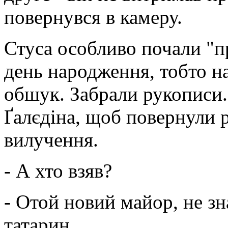
повернувся в камеру.
Стуса особливо почали "пр
день народження, тобто н
обшук. Забрали рукописи.
Ґалєдіна, щоб повернули 
вилучення.
- А хто взяв?
- Отой новий майор, не з
татарин.