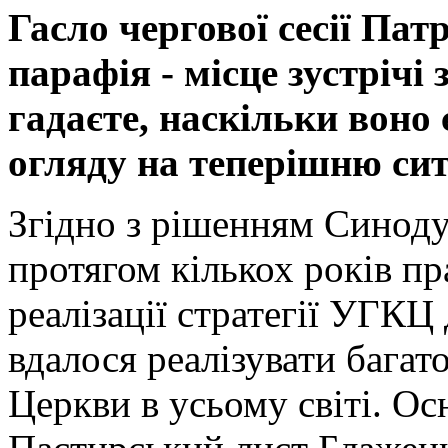
Гасло чергової сесії Па
парафія - місце зустрічі
гадаєте, наскільки воно 
огляду на теперішню сит
Згідно з рішенням Синод
протягом кількох років п
реалізації стратегії УГКЦ 
вдалося реалізувати багат
Церкви в усьому світі. Ос