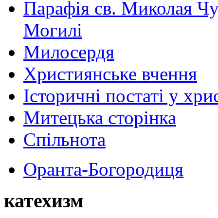
Парафія св. Миколая Чу
Могилі
Милосердя
Християнське вчення
Історичні постаті у хри
Митецька сторінка
Спільнота
Оранта-Богородиця
катехизм