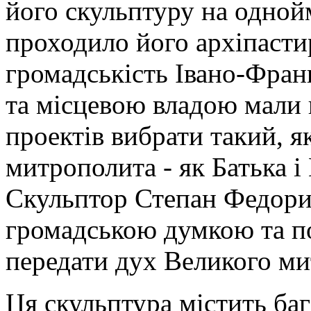
його скульптуру на одной
проходило його архіпасти
громадськість Івано-Фран
та місцевою владою мали н
проектів вибрати такий, 
митрополита - як Батька і
Скульптор Степан Федорин
громадською думкою та по
передати дух Великого ми
Ця скульптура містить баг