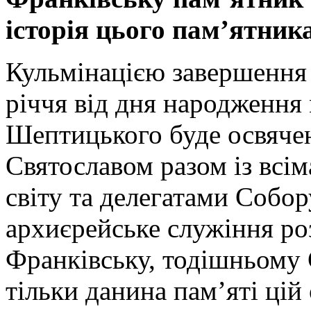
історія цього пам’ятник
Кульмінацією завершення
річчя від дня народження
Шептицького буде освяче
Святославом разом із всі
світу та делегатами Собо
архиєрейське служіння роз
Франківську, тодішньому С
тільки данина пам’яті цій 