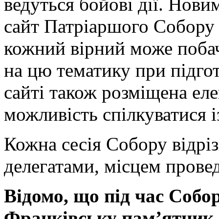
ведуться бойові дії. Нови
сайт Патріаршого Собору 
кожний вірний може побач
на цю тематику при підго
сайті також розміщена еле
можливість спілкуватися і
Кожна сесія Собору відрі
делегатами, місцем прове
Відомо, що під час Собор
Франківську пам’ятник 