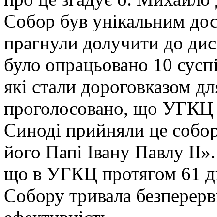
Собор був унікальним дос
прагнули долучити до дис
було опрацьовано 10 сусп
які стали дороговказом д
проголосовано, що УГКЦ 
Синоді прийняли це собор
його Папі Івану Павлу II»
що в УГКЦ протягом 61 д
Собору тривала безперерв