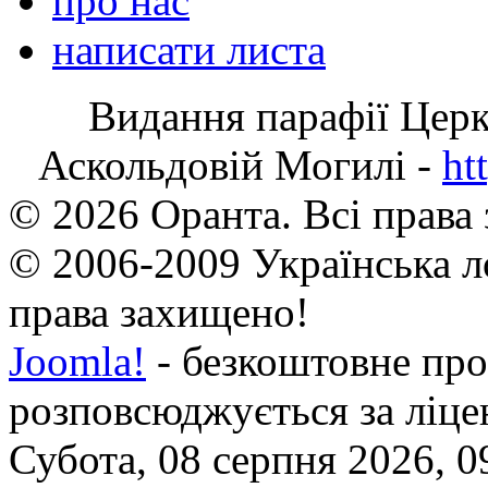
про нас
написати листа
Видання парафії Цер
Аскольдовій Могилі -
ht
© 2026 Оранта. Всі права
© 2006-2009 Українська л
права захищено!
Joomla!
- безкоштовне про
розповсюджується за ліц
Субота, 08 серпня 2026, 0