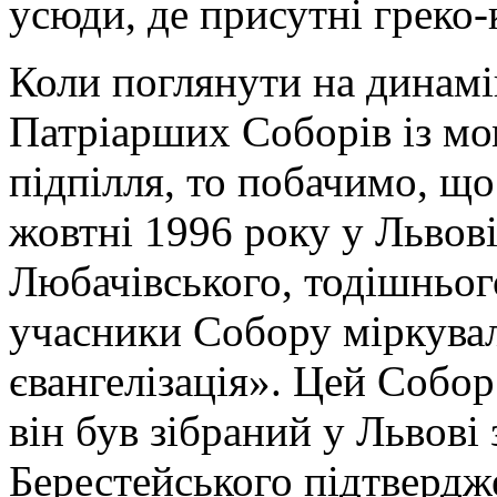
усюди, де присутні греко-
Коли поглянути на динамі
Патріарших Соборів із м
підпілля, то побачимо, що
жовтні 1996 року у Львов
Любачівського, тодішньог
учасники Собору міркува
євангелізація». Цей Собо
він був зібраний у Львові 
Берестейського підтвердж