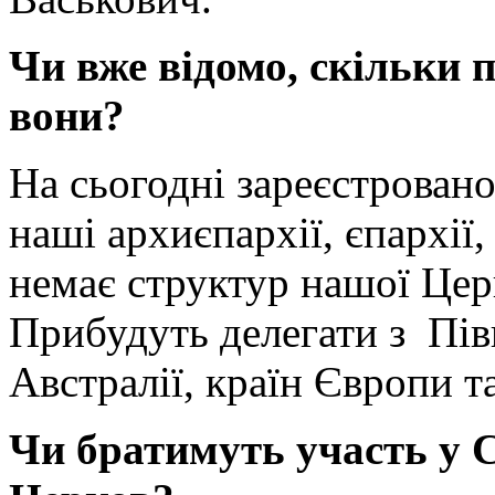
Чи вже відомо, скільки п
вони?
На сьогодні зареєстровано
наші архиєпархії, єпархії,
немає структур нашої Церк
Прибудуть делегати з Пів
Австралії, країн Європи та
Чи братимуть участь у 