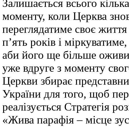
Залишається всього кілька
моменту, коли Церква зно
переглядатиме своє життя 
п’ять років і міркуватиме
аби його ще більше ожив
уже вдруге з моменту сво
Церкви збирає представни
України для того, щоб пер
реалізується Стратегія ро
«Жива парафія – місце зу