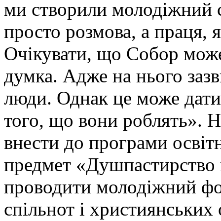
ми створили молодіжний с
просто розмова, а праця, я
Очікувати, що Собор може
думка. Адже на нього заз
люди. Однак це може дати
того, що вони роблять». 
внести до програми освітн
предмет «Душпастирство м
проводити молодіжний фо
спільнот і християнських 