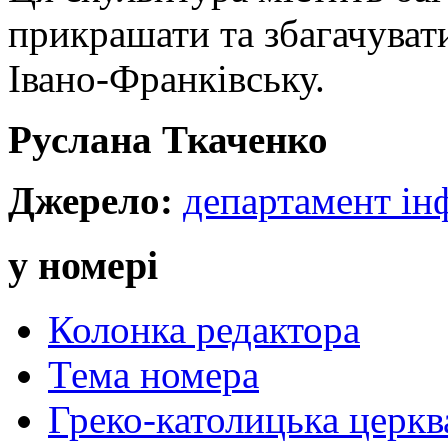
прикрашати та збагачува
Івано-Франківську.
Руслана Ткаченко
Джерело:
департамент і
у номері
Колонка редактора
Тема номера
Греко-католицька церква 