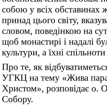
собою у всіх обставинах ж
принад цього світу, вказу
словом, поведінкою на су
щоб монастирі і надалі б
культури, а їхні спільнот
Про те, як відбуватиметь
УГКЦ на тему «Жива параф
Христом», розповідає о. О
Собору.