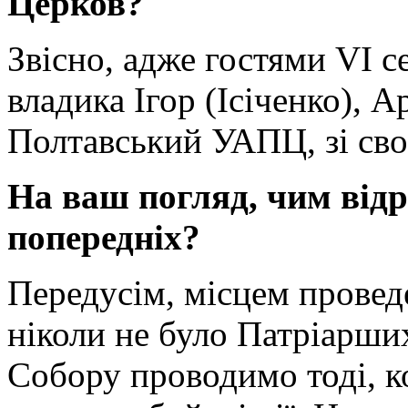
Церков?
Звісно, адже гостями VI с
владика Ігор (Ісіченко), 
Полтавський УАПЦ, зі св
На ваш погляд, чим відр
попередніх?
Передусім, місцем провед
ніколи не було Патріарши
Собору проводимо тоді, к