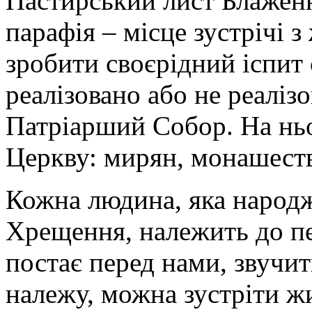
Пастирський лист Блажен
парафія – місце зустрічі
зробити своєрідний іспит 
реалізовано або не реаліз
Патріарший Собор. На нь
Церкву: мирян, монашеств
Кожна людина, яка народж
Хрещення, належить до пе
постає перед нами, звучить
належу, можна зустріти ж