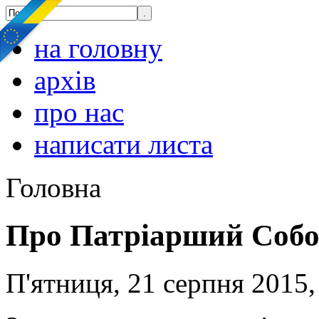
на головну
архів
про нас
написати листа
Головна
Про Патріарший Собор:
П'ятниця, 21 серпня 2015,