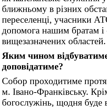
ближньому в різних обст
переселенці, учасники АТО
допомога нашим братам і 
вищезазначених областей.
Яким чином відбуватиме
доповідатиме?
Собор проходитиме протяг
м. Івано-Франківську. Крі
богослужінь, щодня буде 