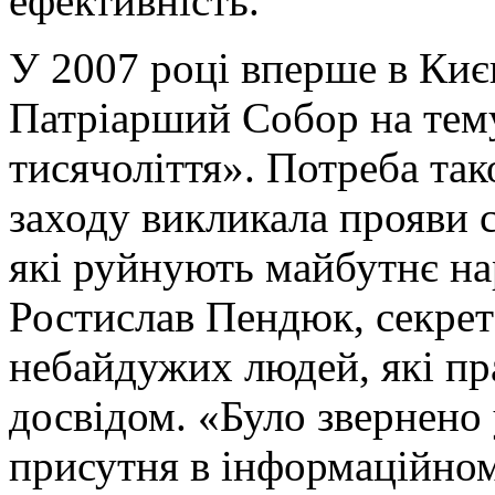
ефективність.
У 2007 році вперше в Киє
Патріарший Собор на тем
тисячоліття». Потреба так
заходу викликала прояви се
які руйнують майбутнє нар
Ростислав Пендюк, секрета
небайдужих людей, які пр
досвідом. «Було звернено 
присутня в інформаційном