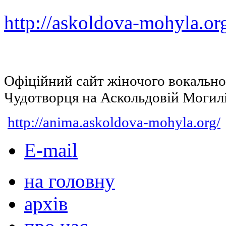
http://askoldova-mohyla.or
Офіційний сайт жіночого вокальн
Чудотворця на Аскольдовій Могил
http://anima.askoldova-mohyla.org/
E-mail
на головну
архів