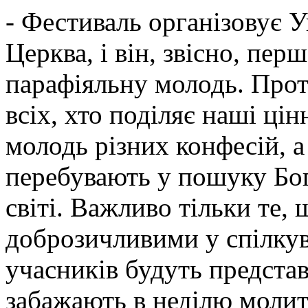
- Фестиваль організовує 
Церква, і він, звісно, пер
парафіяльну молодь. Прот
всіх, хто поділяє наші цін
молодь різних конфесій, а
перебувають у пошуку Бога
світі. Важливо тільки те,
доброзичливими у спілкув
учасників будуть предста
забажають в неділю молит