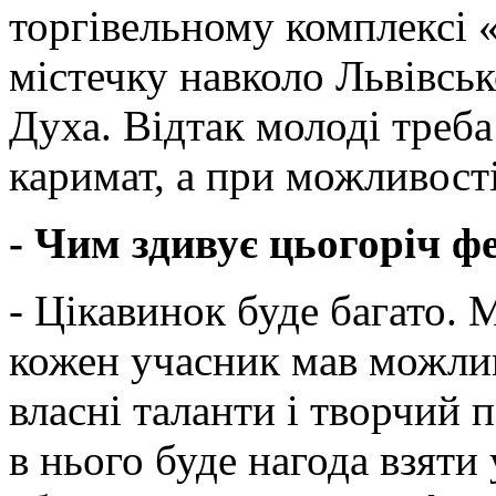
торгівельному комплексі 
містечку навколо Львівськ
Духа. Відтак молоді треба
каримат, а при можливості
- Чим здивує цьогоріч ф
- Цікавинок буде багато.
кожен учасник мав можлив
власні таланти і творчий п
в нього буде нагода взяти