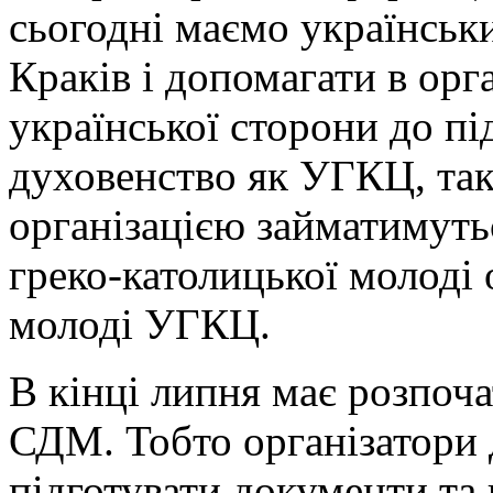
сьогодні маємо українських
Краків і допомагати в орга
української сторони до пі
духовенство як УГКЦ, так
організацією займатимутьс
греко-католицької молоді 
молоді УГКЦ.
В кінці липня має розпоча
СДМ. Тобто організатори 
підготувати документи та 