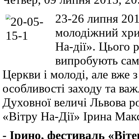
23-26 липня 201
молодіжний хри
На-дії». Цього 
випробують сам
Церкви і молоді, але вже 
особливості заходу та важ
Духовної величі Львова р
«Вітру На-Дії» Ірина Мак
- Ірино, фестиваль «Віте