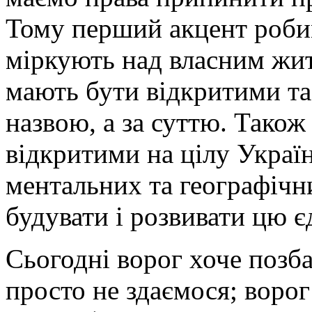
Тому перший акцент робим
міркують над власним жи
мають бути відкритими та
назвою, а за суттю. Також
відкритими на цілу Україн
ментальних та географіч
будувати і розвивати цю є
Сьогодні ворог хоче позба
просто не здаємося; ворог 