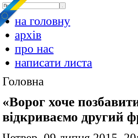
на головну
архів
про нас
написати листа
Головна
«Ворог хоче позбавити
відкриваємо другий ф
Четвер, 09 липня 2015, 20