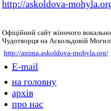
http://askoldova-mohyla.or
Офіційний сайт жіночого вокальн
Чудотворця на Аскольдовій Могил
http://anima.askoldova-mohyla.org/
E-mail
на головну
архів
про нас