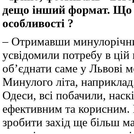
дещо інший формат. Що 
особливості ?
– Отримавши минулорічни
усвідомили потребу в цій п
об’єднати саме у Львові мо
Минулого літа, наприклад,
Одеси, всі побачили, наск
ефективним та корисним.
зробити захід ще більш м