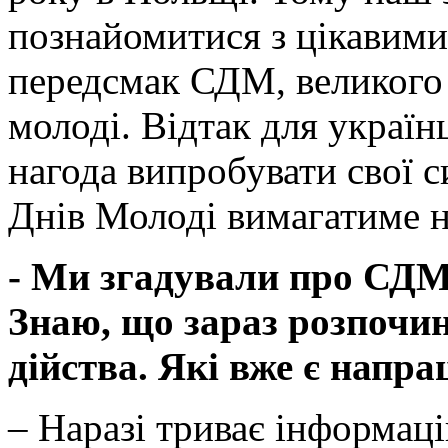
познайомитися з цікавими
передсмак СДМ, великого 
молоді. Відтак для українц
нагода випробувати свої с
Днів Молоді вимагатиме н
- Ми згадували про СДМ
Знаю, що зараз розпочин
дійства. Які вже є напр
– Наразі триває інформаці