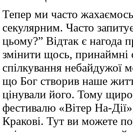
Тепер ми часто жахаємось
секулярним. Часто запитує
цьому?” Відтак є нагода п
змінити щось, принаймні 
спілкування небайдужої мо
що Бог створив наше житт
цінували його. Тому щиро
фестивалю «Вітер На-Дії»,
Кракові. Тут ви можете по