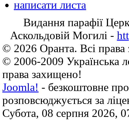
написати листа
Видання парафії Цер
Аскольдовій Могилі -
ht
© 2026 Оранта. Всі права
© 2006-2009 Українська л
права захищено!
Joomla!
- безкоштовне про
розповсюджується за ліц
Субота, 08 серпня 2026, 0