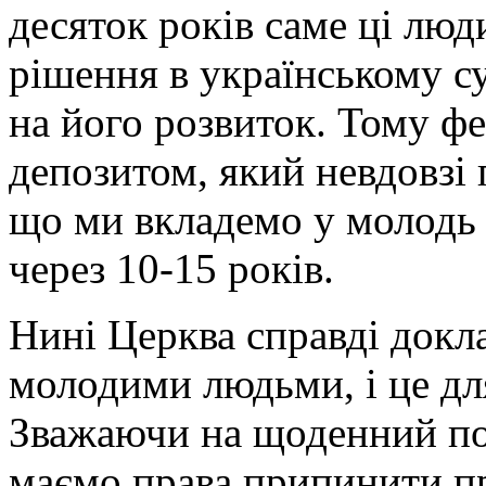
десяток років саме ці лю
рішення в українському с
на його розвиток. Тому ф
депозитом, який невдовзі 
що ми вкладемо у молодь 
через 10-15 років.
Нині Церква справді докла
молодими людьми, і це дл
Зважаючи на щоденний под
маємо права припинити пр