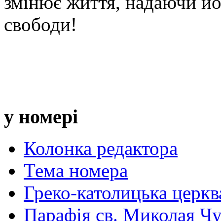
змінює життя, надаючи йо
свободи!
у номері
Колонка редактора
Тема номера
Греко-католицька церква 
Парафія св. Миколая Чу