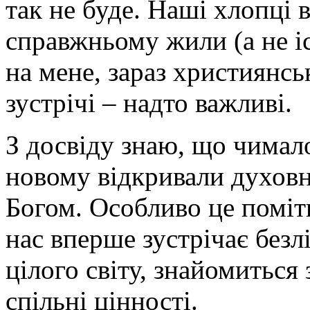
так не буде. Наші хлопці 
справжньому жили (а не іс
на мене, зараз християнськ
зустрічі – надто важливі.
З досвіду знаю, що чимало
новому відкривали духовне
Богом. Особливо це поміт
нас вперше зустрічає безл
цілого світу, знайомиться 
спільні цінності.