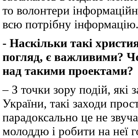
то волонтери інформаційн
всю потрібну інформацію
- Наскільки такі христия
погляд, є важливими? Ч
над такими проектами?
– З точки зору подій, які 
України, такі заходи прос
парадоксально це не звуча
молоддю і робити на неї г