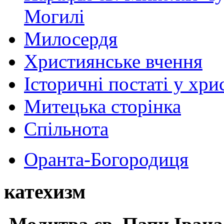
Могилі
Милосердя
Християнське вчення
Історичні постаті у хри
Митецька сторінка
Спільнота
Оранта-Богородиця
катехизм