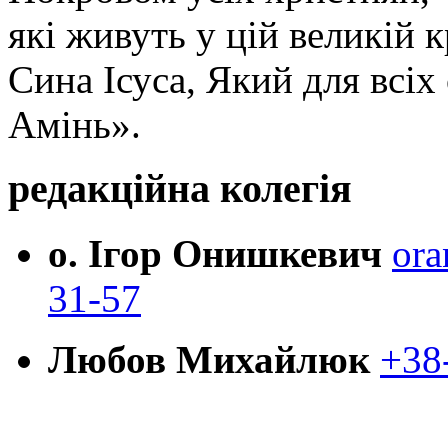
які живуть у цій великій к
Сина Ісуса, Який для всі
Амінь».
редакційна колегія
о. Ігор Онишкевич
ora
31-57
Любов Михайлюк
+38