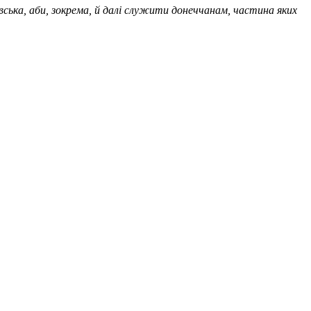
вська, аби, зокрема, й далі служити донеччанам, частина яких