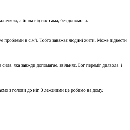
аличкою, а йшла від нас сама, без допомоги.
джує проблеми в сім’ї. Тобто заважає людині жити. Може підвести
 сила, яка завжди допомагає, звільняє. Бог переміг диявола, і
ємо з голови до ніг. З лежачими це робимо на дому.