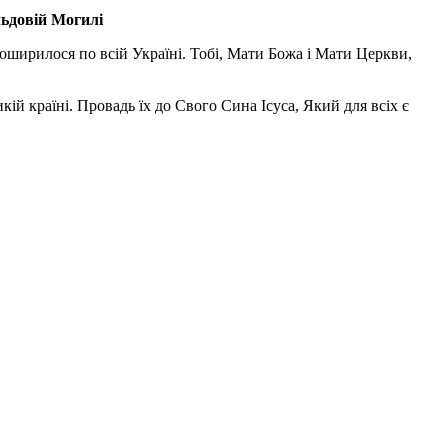
льдовій Могилі
поширилося по всій Україні. Тобі, Мати Божа і Мати Церкви,
ій країні. Провадь їх до Свого Сина Ісуса, Який для всіх є