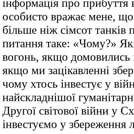
інформація про прибуття 
особисто вражає мене, що 
більше ніж сімсот танків
питання таке: «Чому?» Я
вогонь, якщо домовились 
якщо ми зацікавленні збер
чому хтось інвестує у ві
найскладнішої гуманітарн
Другої світової війни у С
інвестуємо у збереження 