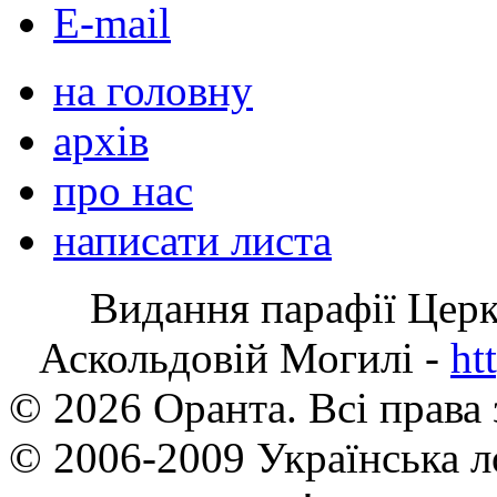
E-mail
на головну
архів
про нас
написати листа
Видання парафії Цер
Аскольдовій Могилі -
ht
© 2026 Оранта. Всі права
© 2006-2009 Українська л