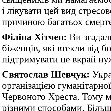
і лікувати цей вид стресо
причиною багатьох смерт
Філіпа Хітчен:
Ви згадал
біженців, які втекли від б
підтримувати це вкрай ну
Святослав Шевчук:
Укра
організацією гуманітарної
Червоного Хреста. Тому 
різними способами. Більш