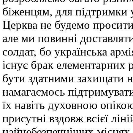
біженцям, для підтримки 
Церква не будемо просити 
але ми повинні доставлят
солдат, бо українська армі
існує брак елементарних р
бути здатними захищати н
намагаємось підтримувати
їх навіть духовною опікою
присутні вздовж всієї лін
найнебезпечніших місцях