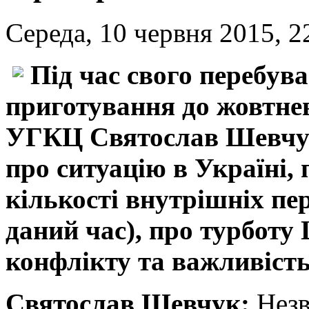
Середа, 10 червня 2015, 2
Під час свого перебува
приготування до жовтнев
УГКЦ Святослав Шевчук
про ситуацію в Україні, 
кількості внутрішніх пе
даний час), про турботу
конфлікту та важливість 
Святослав Шевчук:
Незв