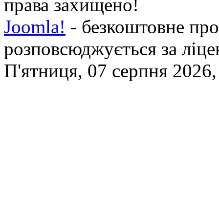
права захищено!
Joomla!
- безкоштовне про
розповсюджується за ліц
П'ятниця, 07 серпня 2026,