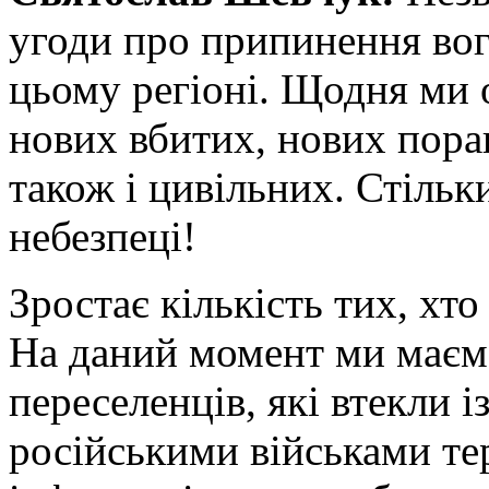
угоди про припинення вогн
цьому регіоні. Щодня ми
нових вбитих, нових поран
також і цивільних. Стільк
небезпеці!
Зростає кількість тих, хт
На даний момент ми маєм
переселенців, які втекли і
російськими військами те