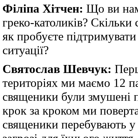
Філіпа Хітчен:
Що ви нам
греко-католиків? Скільки 
як пробуєте підтримувати 
ситуації?
Святослав Шевчук:
Перш
територіях ми маємо 12 п
священики були змушені 
крок за кроком ми поверт
священики перебувають у 