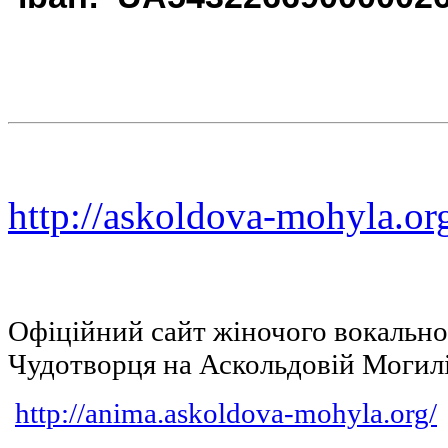
http://askoldova-mohyla.or
Офіційний сайт жіночого вокальн
Чудотворця на Аскольдовій Могил
http://anima.askoldova-mohyla.org/