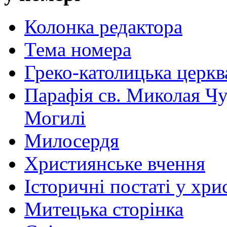
Колонка редактора
Тема номера
Греко-католицька церква 
Парафія св. Миколая Чу
Могилі
Милосердя
Християнське вчення
Історичні постаті у хри
Митецька сторінка