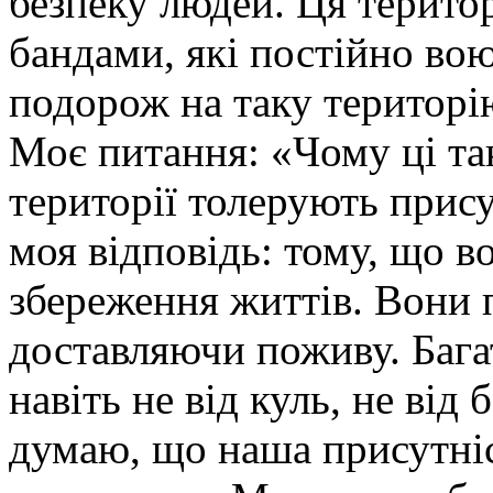
безпеку людей. Ця терито
бандами, які постійно во
подорож на таку територі
Моє питання: «Чому ці так
території толерують прис
моя відповідь: тому, що в
збереження життів. Вони 
доставляючи поживу. Баг
навіть не від куль, не від 
думаю, що наша присутніст