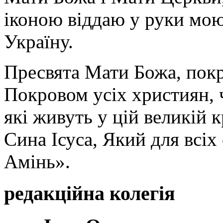
іконою віддаю у руки мою
Україну.
Пресвята Мати Божа, пок
Покровом усіх християн, ч
які живуть у цій великій к
Сина Ісуса, Який для всі
Амінь».
редакційна колегія