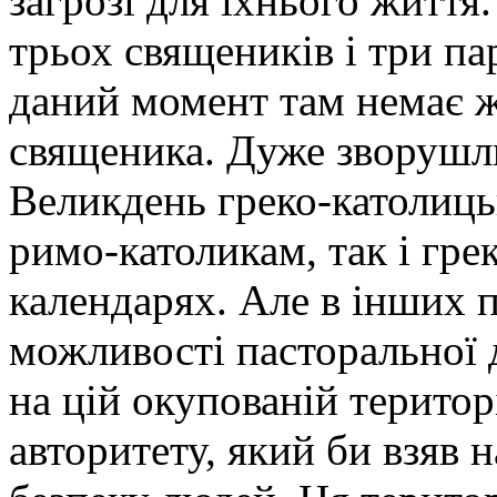
загрозі для їхнього життя
трьох священиків і три пар
даний момент там немає 
священика. Дуже зворушл
Великдень греко-католиць
римо-католикам, так і гре
календарях. Але в інших 
можливості пасторальної 
на цій окупованій територ
авторитету, який би взяв н