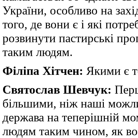
України, особливо на захі
того, де вони є і які пот
розвинути пастирські пр
таким людям.
Філіпа Хітчен:
Якими є т
Святослав Шевчук:
Перш
більшими, ніж наші можлив
держава на теперішній мо
людям таким чином, як во