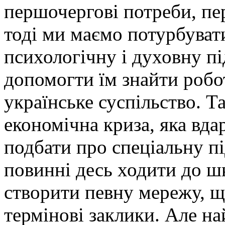
першочергові потреби, пер
тоді ми маємо потурбуват
психологічну і духовну п
допомогти їм знайти робот
українське суспільство. Т
економічна криза, яка вда
подбати про спеціальну пі
повинні десь ходити до ш
створити певну мережу, щ
термінові заклики. Але н