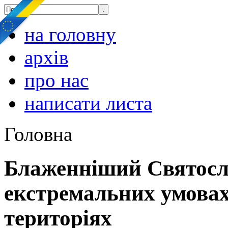
на головну
архів
про нас
написати листа
Головна
Блаженніший Святосл
екстремальних умовах
територіях