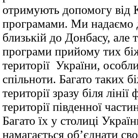
отримують допомогу від К
програмами. Ми надаємо д
близькій до Донбасу, але 
програми прийому тих біж
території України, особли
спільноти. Багато таких б
території зразу біля лінії 
території південної части
Багато їх у столиці Україн
намагається об’єднати св